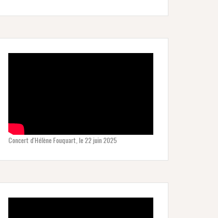
Concert d'Hélène Fouquart, le 22 juin 2025