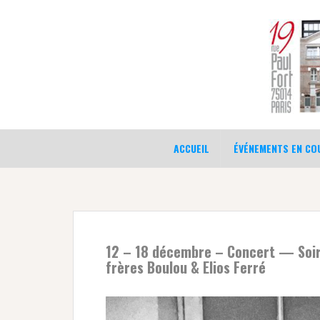
Aller
au
contenu
ACCUEIL
ÉVÉNEMENTS EN COU
12 – 18 décembre – Concert — Soir
frères Boulou & Elios Ferré