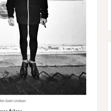
ies Xavier Lambours