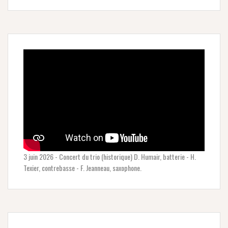
3 juin 2026 - Concert du trio (historique) D. Humair, batterie - H.
Texier, contrebasse - F. Jeanneau, saxophone.