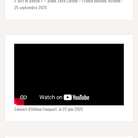
« Jazz et poésie » – piano, Enzo Carniel – Franck Médioni, écrivain -
25 septembre 2025
Concert d'Hélène Fouquart, le 22 juin 2025