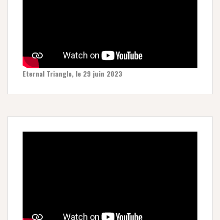
Eternal Triangle, le 29 juin 2023