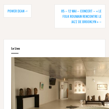
Navigation
de
POWER DEAN -•
05 – 12 MAI – CONCERT – « LE
l’article
FOLK ROUMAIN RENCONTRE LE
JAZZ DE BROOKLYN » –
Le Lieu