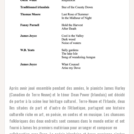
Après avoir joué ensemble pendant des années, le pianiste James Hurley
(Canadien de Terre Neuve) et le ténor Dean Power (Irlandais) ont décidé
de porter à la scène leur héritage culturel.. Terre-Neuve et l’Irlande, deux
îles situées de part et d’autre de l’Atlantique, partagent une histoire
culturelle riche en art, en poésie, en contes et en musique. Les chansons
folkloriques des deux endroits sont connues dans le monde entier et ont
fourni à James les premiers matériaux pour arranger et composer en
collaboration avec Dean. La poésie irlandaise et terre-neuvienne s’avère