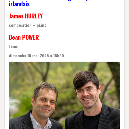
irlandais
James HURLEY
composition – piano
Dean POWER
ténor
dimanche 18 mai 2025
à
18h30