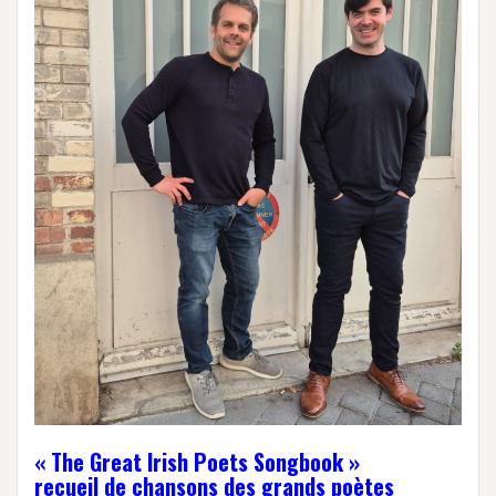
« The Great Irish Poets Songbook »
recueil de chansons des grands poètes