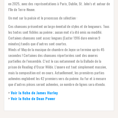
en 2025, avec des représentations à Paris, Dublin, St. John’s et autour de
l’île de Terre-Neuve.
Un mot sur la poésie et le processus de sélection :
Ces chansons présentent un large éventail de styles et de longueurs. Tous
les textes sont fidèles au poème ; aucun mot n’a été omis ou modifié.
Certaines chansons sont assez longues (Easter 1916 dure environ 9
minutes) tandis que d’autres sont courtes.
Winds of May de la musique de chambre de Joyce se termine après 45
secondes ! Certaines des chansons répertoriées sont des œuvres
partielles de l’ensemble. C’est le cas notamment de la Ballade de la
prison de Reading d’Oscar Wilde. L’œuvre est tout simplement massive,
mais la composition est en cours. Actuellement, les premières parties
achevées englobent les 42 premiers vers du poème. Au fur et à mesure
que d’autres pièces seront achevées, ce nombre de lignes sera étendu.
>
Voir la fiche de James Hurley
>
Voir la fiche de Dean Power