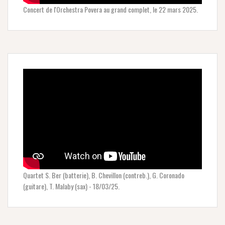
Concert de l'Orchestra Povera au grand complet, le 22 mars 2025.
Quartet S. Ber (batterie), B. Chevillon (contreb.), G. Coronado
(guitare), T. Malaby (sax) - 18/03/25.