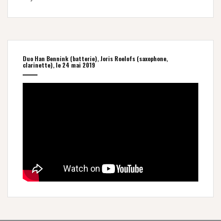
Duo Han Bennink (batterie), Joris Roelofs (saxophone,
clarinette), le 24 mai 2019