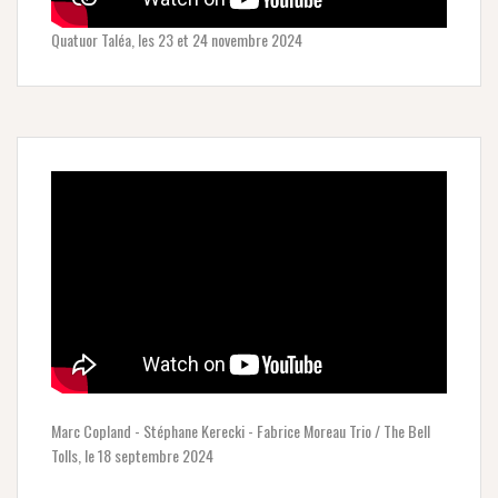
Quatuor Taléa, les 23 et 24 novembre 2024
Marc Copland - Stéphane Kerecki - Fabrice Moreau Trio / The Bell
Tolls, le 18 septembre 2024