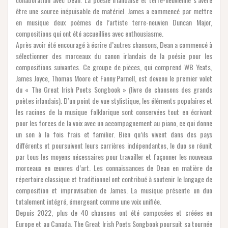
être une source inépuisable de matériel. James a commencé par mettre
en musique deux poèmes de l’artiste terre-neuvien Duncan Major,
compositions qui ont été accueillies avec enthousiasme.
Après avoir été encouragé à écrire d’autres chansons, Dean a commencé à
sélectionner des morceaux du canon irlandais de la poésie pour les
compositions suivantes. Ce groupe de pièces, qui comprend WB Yeats,
James Joyce, Thomas Moore et Fanny Parnell, est devenu le premier volet
du « The Great Irish Poets Songbook » (livre de chansons des grands
poètes irlandais). D’un point de vue stylistique, les éléments populaires et
les racines de la musique folklorique sont conservées tout en écrivant
pour les forces de la voix avec un accompagnement au piano, ce qui donne
un son à la fois frais et familier. Bien qu’ils vivent dans des pays
différents et poursuivent leurs carrières indépendantes, le duo se réunit
par tous les moyens nécessaires pour travailler et façonner les nouveaux
morceaux en œuvres d’art. Les connaissances de Dean en matière de
répertoire classique et traditionnel ont contribué à soutenir le langage de
composition et improvisation de James. La musique présente un duo
totalement intégré, émergeant comme une voix unifiée.
Depuis 2022, plus de 40 chansons ont été composées et créées en
Europe et au Canada. The Great Irish Poets Songbook poursuit sa tournée