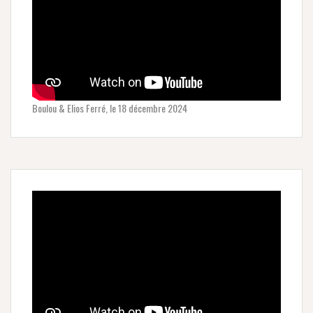
Boulou & Elios Ferré, le 18 décembre 2024