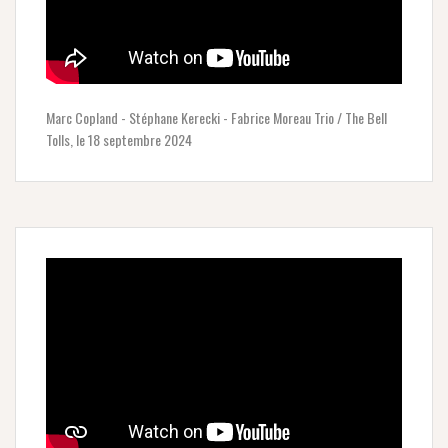
Marc Copland - Stéphane Kerecki - Fabrice Moreau Trio / The Bell
Tolls, le 18 septembre 2024