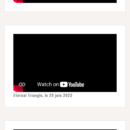
Eternal Triangle, le 29 juin 2023