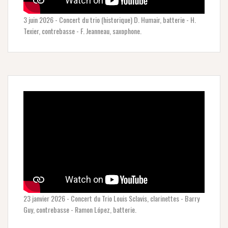
3 juin 2026 - Concert du trio (historique) D. Humair, batterie - H.
Texier, contrebasse - F. Jeanneau, saxophone.
23 janvier 2026 - Concert du Trio Louis Sclavis, clarinettes - Barry
Guy, contrebasse - Ramon López, batterie.