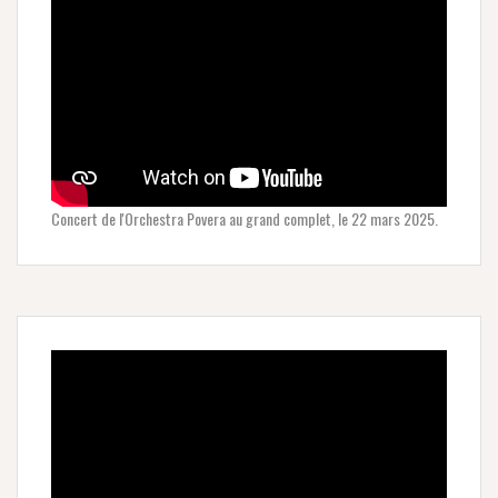
Concert de l'Orchestra Povera au grand complet, le 22 mars 2025.