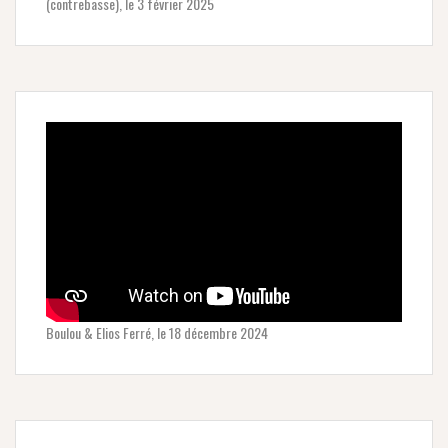
(contrebasse), le 3 février 2025
Boulou & Elios Ferré, le 18 décembre 2024