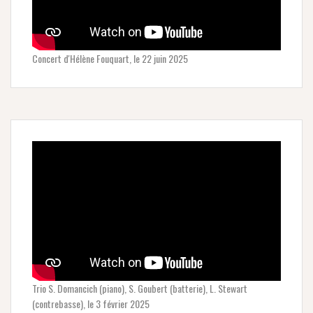
Concert d'Hélène Fouquart, le 22 juin 2025
Trio S. Domancich (piano), S. Goubert (batterie), L. Stewart
(contrebasse), le 3 février 2025