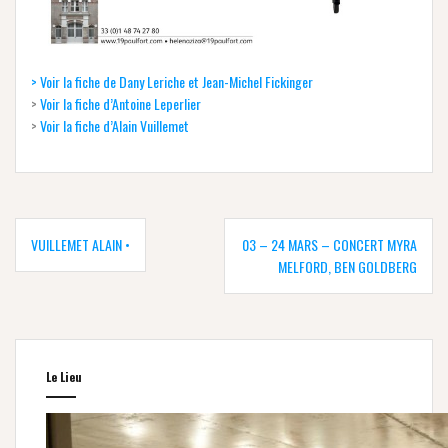
> Voir la fiche de Dany Leriche et Jean-Michel Fickinger
>
Voir la fiche d’Antoine Leperlier
>
Voir la fiche d’Alain Vuillemet
Navigation
de
VUILLEMET ALAIN •
03 – 24 MARS – CONCERT MYRA
l’article
MELFORD, BEN GOLDBERG
Le Lieu