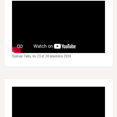
Quatuor Taléa, les 23 et 24 novembre 2024