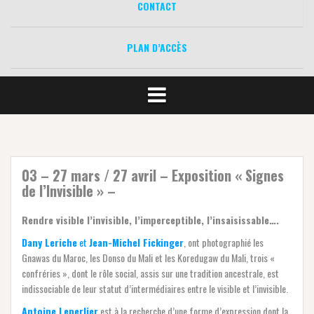
CONTACT
PLAN D’ACCÈS
03 – 27 mars / 27 avril – Exposition « Signes
de l’Invisible » –
Rendre visible l’invisible, l’imperceptible, l’insaisissable….
Dany Leriche
et
Jean-Michel Fickinger
, ont photographié les
Gnawas du Maroc, les Donso du Mali et les Koredugaw du Mali, trois «
confréries », dont le rôle social, assis sur une tradition ancestrale, est
indissociable de leur statut d’intermédiaires entre le visible et l’invisible.
Antoine Leperlier
est à la recherche d’une forme d’expression dont la