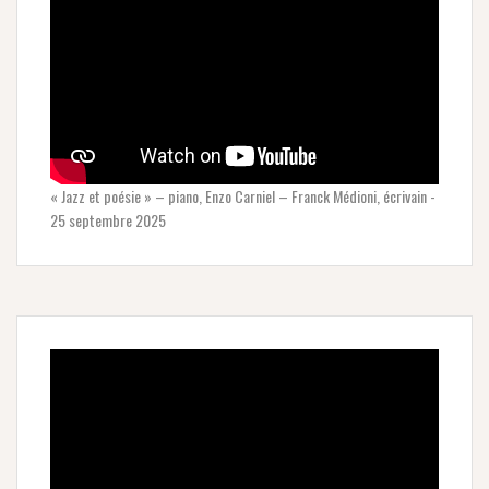
« Jazz et poésie » – piano, Enzo Carniel – Franck Médioni, écrivain -
25 septembre 2025