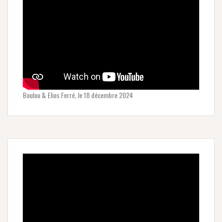
Boulou & Elios Ferré, le 18 décembre 2024