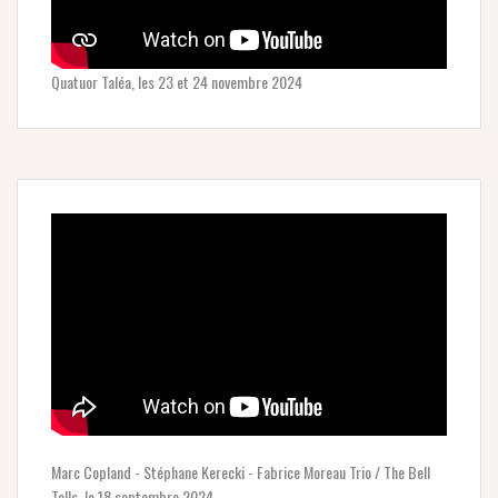
Quatuor Taléa, les 23 et 24 novembre 2024
Marc Copland - Stéphane Kerecki - Fabrice Moreau Trio / The Bell
Tolls, le 18 septembre 2024