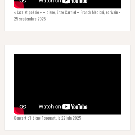
« Jazz et poésie » – piano, Enzo Carniel – Franck Médioni, écrivain -
25 septembre 2025
Concert d'Hélène Fouquart, le 22 juin 2025