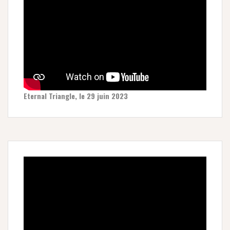
Eternal Triangle, le 29 juin 2023