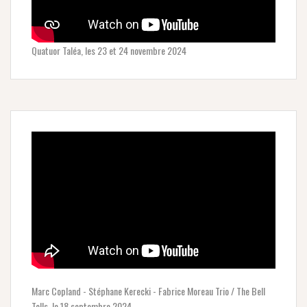
Quatuor Taléa, les 23 et 24 novembre 2024
Marc Copland - Stéphane Kerecki - Fabrice Moreau Trio / The Bell
Tolls, le 18 septembre 2024