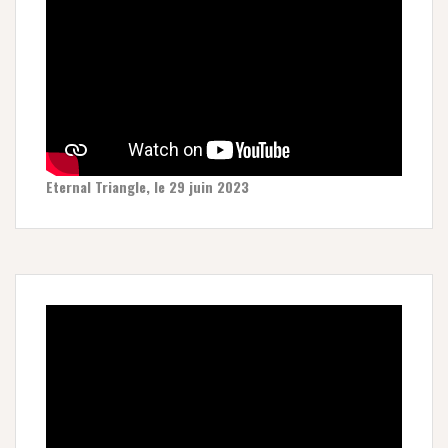
Eternal Triangle, le 29 juin 2023