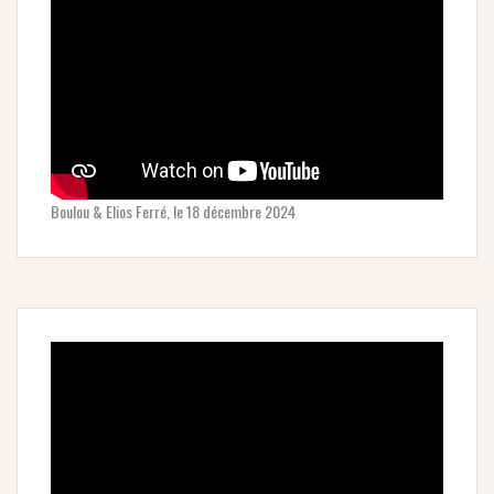
Boulou & Elios Ferré, le 18 décembre 2024