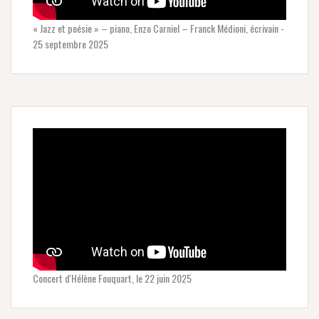
« Jazz et poésie » – piano, Enzo Carniel – Franck Médioni, écrivain -
25 septembre 2025
Concert d'Hélène Fouquart, le 22 juin 2025