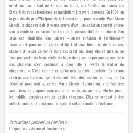
créations s’exportent en Europe, au Japon, aux Antilles ou encore aux
Etats-Unis et ses boutiques se multiplient à travers le monde. En 1994, on
la gratifie du prix Whirlpool de la femme en or pour la mode. Pour Marie
Mercié, le chapeau doit être une œuvre d’art, une création souvent unique
que la modiste réalise en fonction de la personnalité de sa cliente. Son
style est inimitable. Son univers –univers enfantin et terriblement
féminin-est ponctué de gaieté et de fantaisie. Née près de la nature,
Marie distille ses souvenirs dans ses créations, dont elle dit qu’elles ne
font pas partie de la vie réelle, de la vie des grandes personnes, car faire
des chapeaux c’est continuer à jouer. Elle a inventé le métier de
chapelière. « C’est comme ça qu’on m’a appelée d’emblée. Ce terme
réservé aux hommes, qui travaillent avec des moules en bois, on l’a
féminisé pour moi », confie Marie Mercié. Aujourd’hui, elle fait des
sculptures de poupées avec une amie tourneuse sur bois. Elle les peint,
les habille, certaines ont de petits chapeaux. Elles se vendent à des
collectionneurs, et c’est encore un clin d’œil au monde de l’enfance.
Cette artiste a participé rue Paul Fort à :
L’exposition « Amour et fantaisies ».