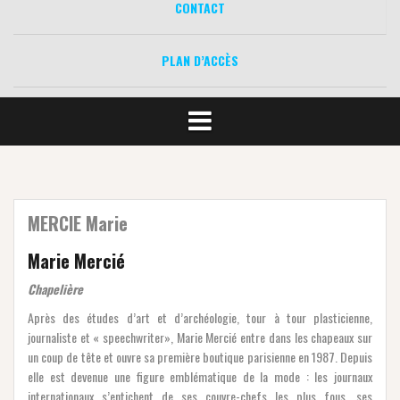
CONTACT
PLAN D’ACCÈS
MERCIE Marie
Marie Mercié
Chapelière
Après des études d’art et d’archéologie, tour à tour plasticienne,
journaliste et « speechwriter», Marie Mercié entre dans les chapeaux sur
un coup de tête et ouvre sa première boutique parisienne en 1987. Depuis
elle est devenue une figure emblématique de la mode : les journaux
internationaux s’entichent de ses couvre-chefs les plus fous, ses