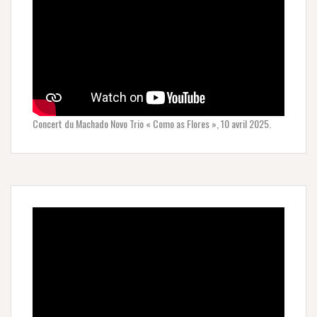
Concert du Machado Novo Trio « Como as Flores », 10 avril 2025.