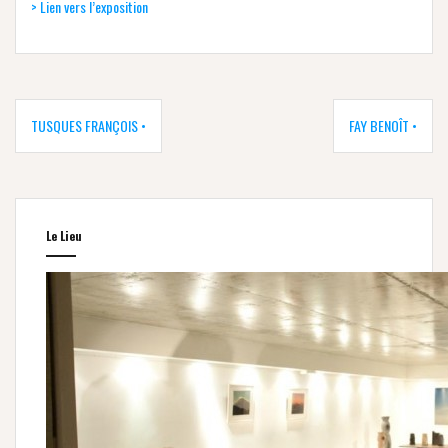
> Lien vers l’exposition
Navigation
de
TUSQUES FRANÇOIS •
FAY BENOÎT •
l’article
Le Lieu