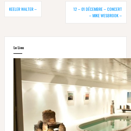
Navigation
de
KEELER WALTER –
12 – 01 DÉCEMBRE – CONCERT
l’article
– MIKE WESBROOK –
Le Lieu