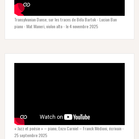
Transylvanian Danse, sur les traces de Béla Bartok - Lucian Ban
piano - Mat Maneri, violon alto - le 4 novembre 2025
« Jazz et poésie » – piano, Enzo Carniel – Franck Médioni, écrivain -
25 septembre 2025