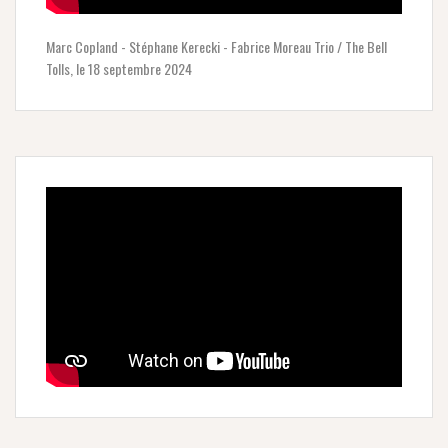
Marc Copland - Stéphane Kerecki - Fabrice Moreau Trio / The Bell
Tolls, le 18 septembre 2024