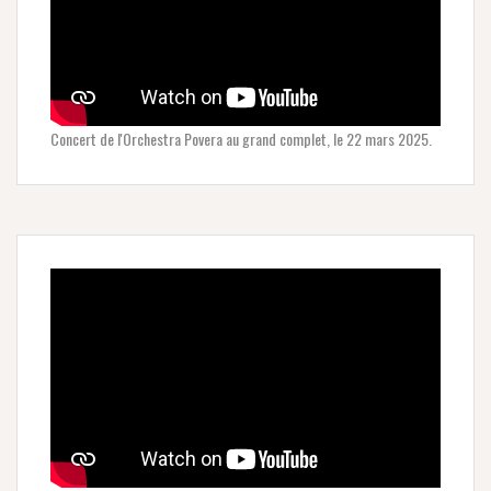
Concert de l'Orchestra Povera au grand complet, le 22 mars 2025.