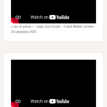
« Jazz et poésie » – piano, Enzo Carniel – Franck Médioni, écrivain -
25 septembre 2025