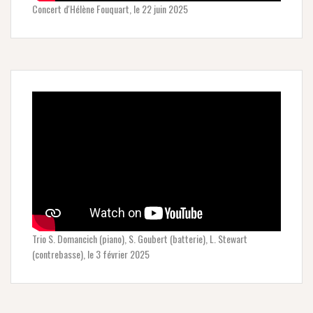
Concert d'Hélène Fouquart, le 22 juin 2025
Trio S. Domancich (piano), S. Goubert (batterie), L. Stewart
(contrebasse), le 3 février 2025