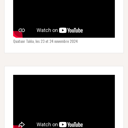
Quatuor Taléa, les 23 et 24 novembre 2024