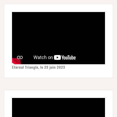
Eternal Triangle, le 29 juin 2023