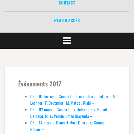
CONTACT
PLAN D’ACCÈS
Événements 2017
02 – 01 février – Concert – Trio « Liberamente » – A.
Lechner ; F. Couturier ; M. Matbou Riahi –
03 – 02 mars – Concert – « Delbecq 3 », Benoît
Delbecq, Miles Perkin, Emile Biayenda –
03 – 14 mars – Concert Marc Ducret et Samuel
Blaser –