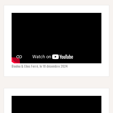
Boulou & Elios Ferré, le 18 décembre 2024