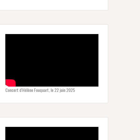
Concert d'Hélène Fouquart, le 22 juin 2025