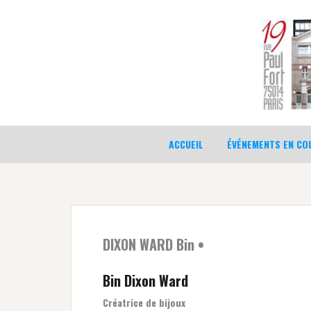
Aller
au
contenu
ACCUEIL
ÉVÉNEMENTS EN COU
DIXON WARD Bin •
Bin Dixon Ward
Créatrice de bijoux