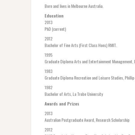
Born and lives in Melbourne Australia.
Education
2013
PhD (current)
2012
Bachelor of Fine Arts (First Class Hons) RMIT.
1995
Graduate Diploma Arts and Entertainment Management, D
1983
Graduate Diploma Recreation and Leisure Studies, Phillip 
1982
Bachelor of Arts, La Trobe University
Awards and Prizes
2013
Australian Postgraduate Award, Research Scholarship
2012