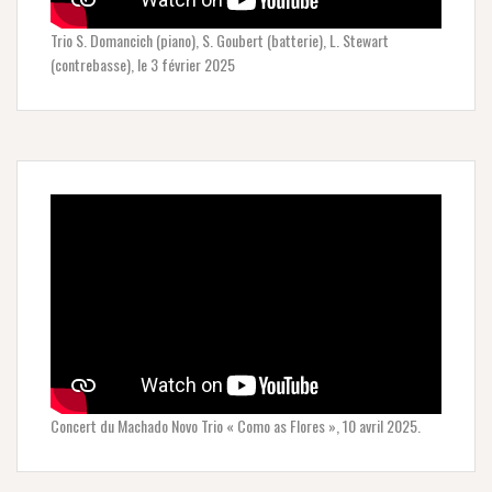
Trio S. Domancich (piano), S. Goubert (batterie), L. Stewart
(contrebasse), le 3 février 2025
Concert du Machado Novo Trio « Como as Flores », 10 avril 2025.