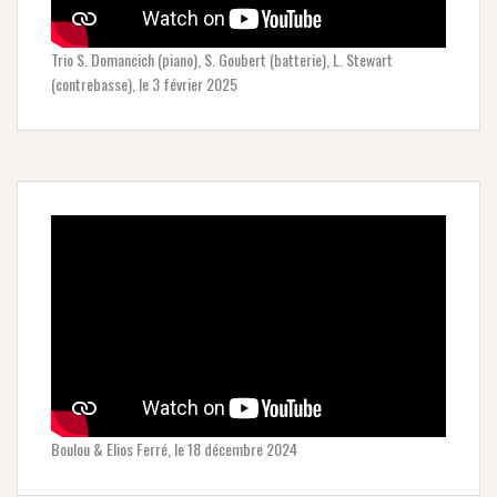
Trio S. Domancich (piano), S. Goubert (batterie), L. Stewart
(contrebasse), le 3 février 2025
Boulou & Elios Ferré, le 18 décembre 2024