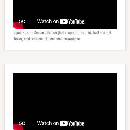
3 juin 2026 - Concert du trio (historique) D. Humair, batterie - H.
Texier, contrebasse - F. Jeanneau, saxophone.