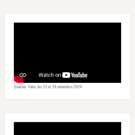
Quatuor Taléa, les 23 et 24 novembre 2024