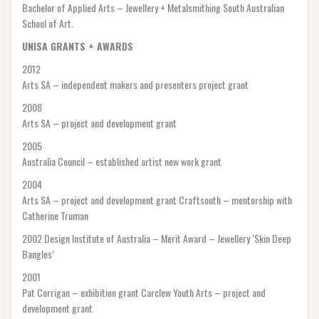
Bachelor of Applied Arts – Jewellery + Metalsmithing South Australian
School of Art.
UNISA GRANTS + AWARDS
2012
Arts SA – independent makers and presenters project grant
2008
Arts SA – project and development grant
2005
Australia Council – established artist new work grant
2004
Arts SA – project and development grant Craftsouth – mentorship with
Catherine Truman
2002 Design Institute of Australia – Merit Award – Jewellery ‘Skin Deep
Bangles’
2001
Pat Corrigan – exhibition grant Carclew Youth Arts – project and
development grant