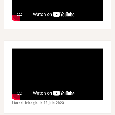
Eternal Triangle, le 29 juin 2023