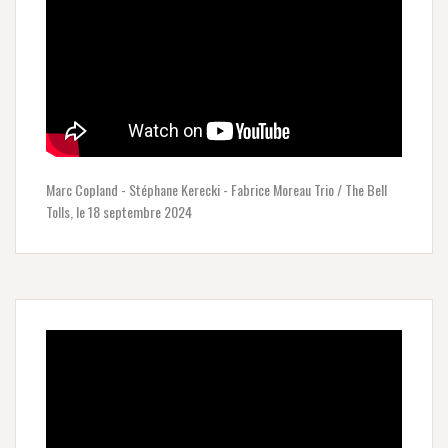
Marc Copland - Stéphane Kerecki - Fabrice Moreau Trio / The Bell
Tolls, le 18 septembre 2024