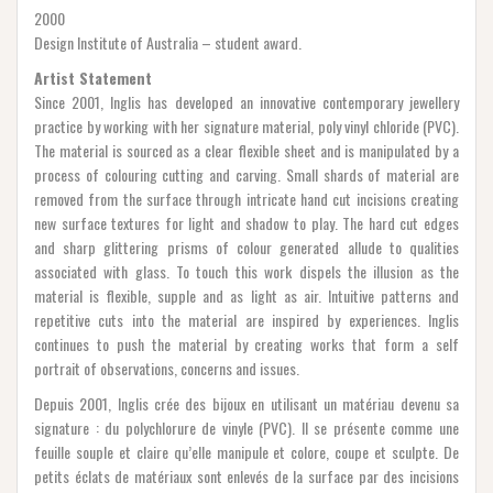
2000
Design Institute of Australia – student award.
Artist Statement
Since 2001, Inglis has developed an innovative contemporary jewellery
practice by working with her signature material, poly vinyl chloride (PVC).
The material is sourced as a clear flexible sheet and is manipulated by a
process of colouring cutting and carving. Small shards of material are
removed from the surface through intricate hand cut incisions creating
new surface textures for light and shadow to play. The hard cut edges
and sharp glittering prisms of colour generated allude to qualities
associated with glass. To touch this work dispels the illusion as the
material is flexible, supple and as light as air. Intuitive patterns and
repetitive cuts into the material are inspired by experiences. Inglis
continues to push the material by creating works that form a self
portrait of observations, concerns and issues.
Depuis 2001, Inglis crée des bijoux en utilisant un matériau devenu sa
signature : du polychlorure de vinyle (PVC). Il se présente comme une
feuille souple et claire qu’elle manipule et colore, coupe et sculpte. De
petits éclats de matériaux sont enlevés de la surface par des incisions