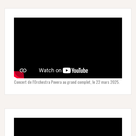
Concert de l'Orchestra Povera au grand complet, le 22 mars 2025.