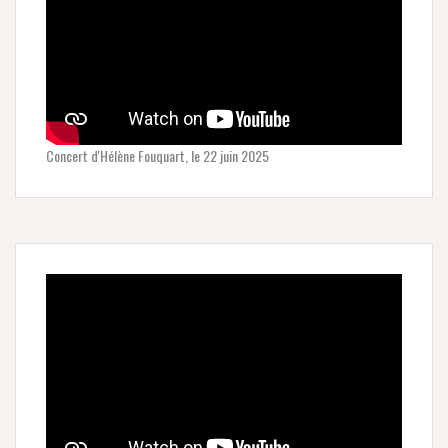
Concert d'Hélène Fouquart, le 22 juin 2025