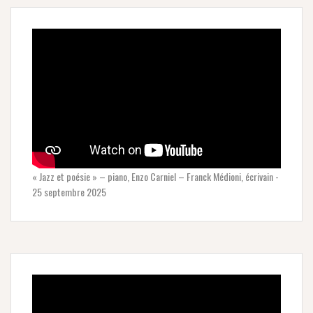
« Jazz et poésie » – piano, Enzo Carniel – Franck Médioni, écrivain -
25 septembre 2025