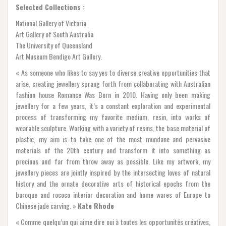
Selected Collections :
National Gallery of Victoria
Art Gallery of South Australia
The University of Queensland
Art Museum Bendigo Art Gallery.
« As someone who likes to say yes to diverse creative opportunities that
arise, creating jewellery sprang forth from collaborating with Australian
fashion house Romance Was Born in 2010. Having only been making
jewellery for a few years, it’s a constant exploration and experimental
process of transforming my favorite medium, resin, into works of
wearable sculpture. Working with a variety of resins, the base material of
plastic, my aim is to take one of the most mundane and pervasive
materials of the 20th century and transform it into something as
precious and far from throw away as possible. Like my artwork, my
jewellery pieces are jointly inspired by the intersecting loves of natural
history and the ornate decorative arts of historical epochs from the
baroque and rococo interior decoration and home wares of Europe to
Chinese jade carving. »
Kate Rhode
« Comme quelqu’un qui aime dire oui à toutes les opportunités créatives,