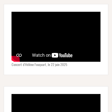
Concert d'Hélène Fouquart, le 22 juin 2025