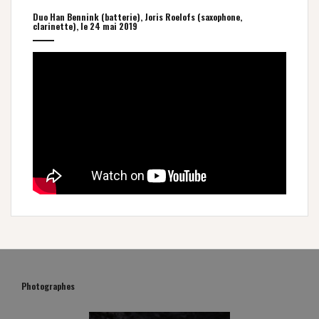
Duo Han Bennink (batterie), Joris Roelofs (saxophone,
clarinette), le 24 mai 2019
Photographes