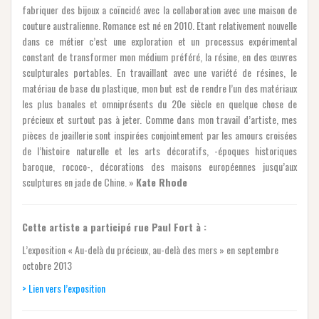
fabriquer des bijoux a coïncidé avec la collaboration avec une maison de
couture australienne. Romance est né en 2010. Etant relativement nouvelle
dans ce métier c’est une exploration et un processus expérimental
constant de transformer mon médium préféré, la résine, en des œuvres
sculpturales portables. En travaillant avec une variété de résines, le
matériau de base du plastique, mon but est de rendre l’un des matériaux
les plus banales et omniprésents du 20e siècle en quelque chose de
précieux et surtout pas à jeter. Comme dans mon travail d’artiste, mes
pièces de joaillerie sont inspirées conjointement par les amours croisées
de l’histoire naturelle et les arts décoratifs, -époques historiques
baroque, rococo-, décorations des maisons européennes jusqu’aux
sculptures en jade de Chine. »
Kate Rhode
Cette artiste a participé rue Paul Fort à :
L’exposition « Au-delà du précieux, au-delà des mers » en septembre
octobre 2013
> Lien vers l’exposition