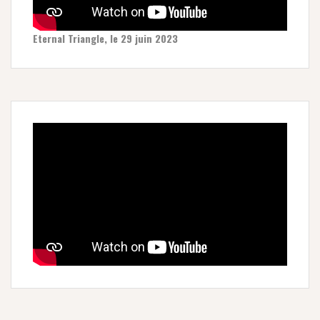
Eternal Triangle, le 29 juin 2023