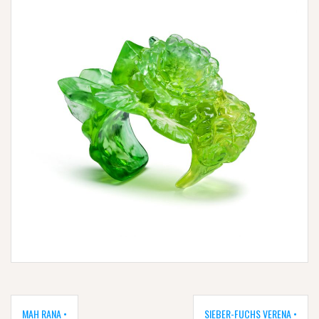
Navigation
de
MAH RANA •
SIEBER-FUCHS VERENA •