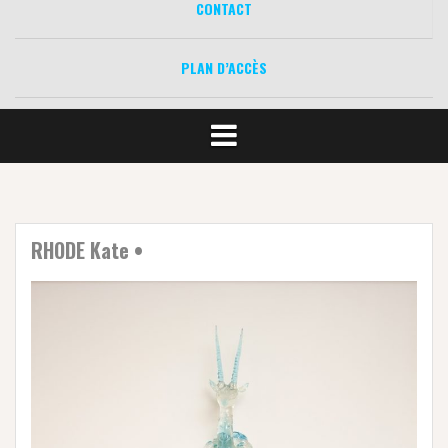
CONTACT
PLAN D’ACCÈS
RHODE Kate •