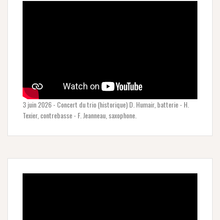
3 juin 2026 - Concert du trio (historique) D. Humair, batterie - H.
Texier, contrebasse - F. Jeanneau, saxophone.