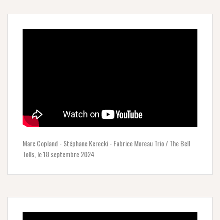
Marc Copland - Stéphane Kerecki - Fabrice Moreau Trio / The Bell
Tolls, le 18 septembre 2024