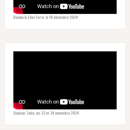
Boulou & Elios Ferré, le 18 décembre 2024
Quatuor Taléa, les 23 et 24 novembre 2024