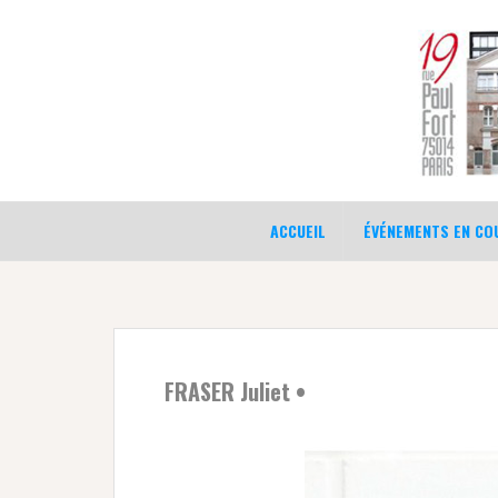
Aller
au
contenu
ACCUEIL
ÉVÉNEMENTS EN COU
FRASER Juliet •