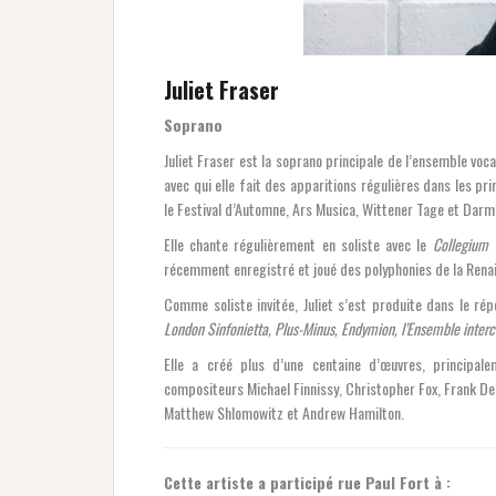
Juliet Fraser
Soprano
Juliet Fraser est la soprano principale de l’ensemble voc
avec qui elle fait des apparitions régulières dans les p
le Festival d’Automne, Ars Musica, Wittener Tage et Darm
Elle chante régulièrement en soliste avec le
Collegium 
récemment enregistré et joué des polyphonies de la Renai
Comme soliste invitée, Juliet s’est produite dans le ré
London Sinfonietta, Plus-Minus, Endymion, l’Ensemble inter
Elle a créé plus d’une centaine d’œuvres, principale
compositeurs Michael Finnissy, Christopher Fox, Frank De
Matthew Shlomowitz et Andrew Hamilton.
Cette artiste a participé rue Paul Fort à :