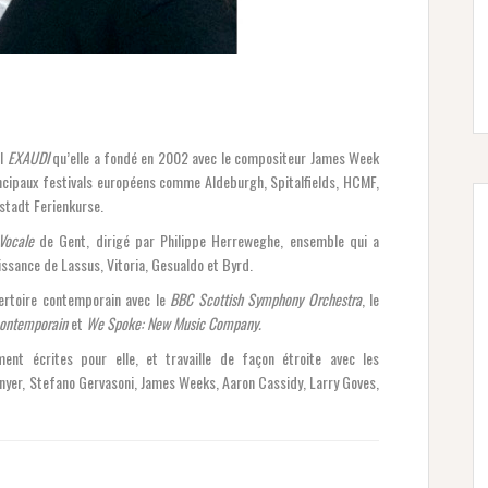
al
EXAUDI
qu’elle a fondé en 2002 avec le compositeur James Week
rincipaux festivals européens comme Aldeburgh, Spitalfields, HCMF,
stadt Ferienkurse.
Vocale
de Gent, dirigé par Philippe Herreweghe, ensemble qui a
ssance de Lassus, Vitoria, Gesualdo et Byrd.
pertoire contemporain avec le
BBC Scottish Symphony Orchestra
, le
contemporain
et
We Spoke: New Music Company.
ment écrites pour elle, et travaille de façon étroite avec les
nyer, Stefano Gervasoni, James Weeks, Aaron Cassidy, Larry Goves,