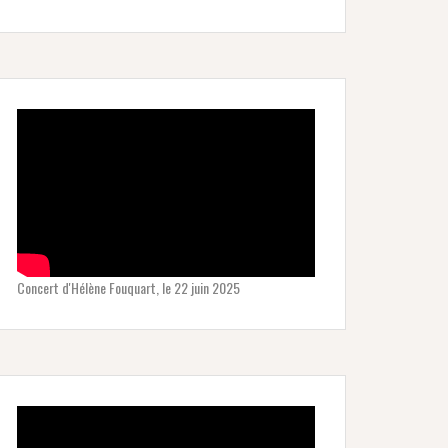
Concert d'Hélène Fouquart, le 22 juin 2025