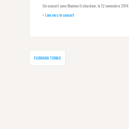
Un concert avec Maxime Erchardour, le 12 novembre 2014
> Lien vers le concert
Navigation
de
FUJIWARA TOMAS
l’article