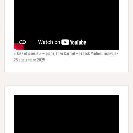
« Jazz et poésie » – piano, Enzo Carniel – Franck Médioni, écrivain -
25 septembre 2025