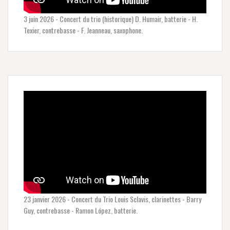
3 juin 2026 - Concert du trio (historique) D. Humair, batterie - H.
Texier, contrebasse - F. Jeanneau, saxophone.
23 janvier 2026 - Concert du Trio Louis Sclavis, clarinettes - Barry
Guy, contrebasse - Ramon López, batterie.