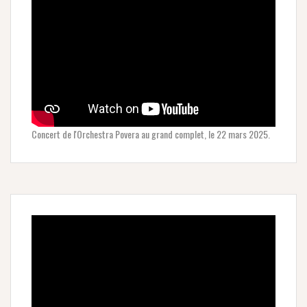
Concert de l'Orchestra Povera au grand complet, le 22 mars 2025.