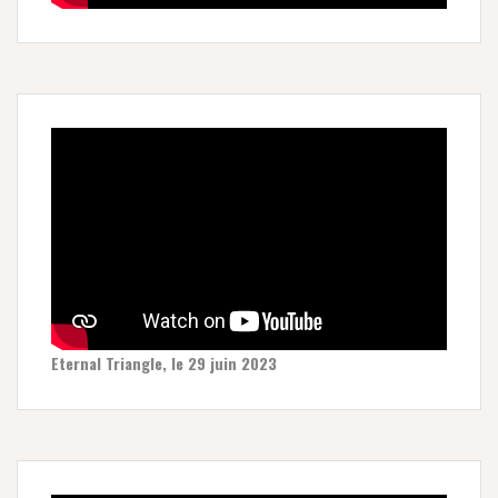
Eternal Triangle, le 29 juin 2023