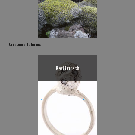
Créateurs de bijoux
Karl Fritsch
<
>