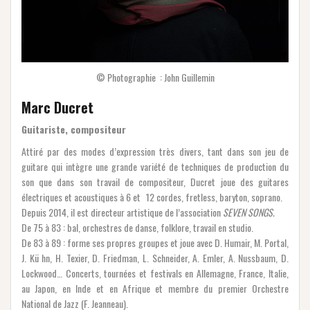
© Photographie : John Guillemin
Marc Ducret
Guitariste, compositeur
Attiré par des modes d’expression très divers, tant dans son jeu de
guitare qui intègre une grande variété de techniques de production du
son que dans son travail de compositeur, Ducret joue des guitares
électriques et acoustiques à 6 et 12 cordes, fretless, baryton, soprano.
Depuis 2014, il est directeur artistique de l’association
SEVEN SONGS.
De 75 à 83 : bal, orchestres de danse, folklore, travail en studio.
De 83 à 89 : forme ses propres groupes et joue avec D. Humair, M. Portal,
J. Kü hn, H. Texier, D. Friedman, L. Schneider, A. Emler, A. Nussbaum, D.
Lockwood… Concerts, tournées et festivals en Allemagne, France, Italie,
au Japon, en Inde et en Afrique et membre du premier Orchestre
National de Jazz (F. Jeanneau).