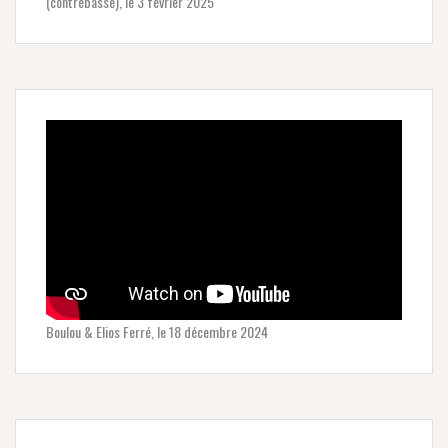
(contrebasse), le 3 février 2025
Boulou & Elios Ferré, le 18 décembre 2024