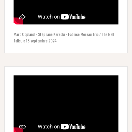
Marc Copland - Stéphane Kerecki - Fabrice Moreau Trio / The Bell
Tolls, le 18 septembre 2024