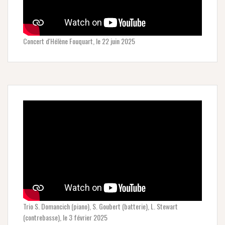
Concert d'Hélène Fouquart, le 22 juin 2025
Trio S. Domancich (piano), S. Goubert (batterie), L. Stewart
(contrebasse), le 3 février 2025