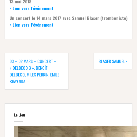
13 mai 2018
> Lien vers l’événement
Un concert le 14 mars 2017 avec Samuel Blaser (tromboniste)
> Lien vers l’événement
Navigation
de
03 – 02 MARS – CONCERT –
BLASER SAMUEL •
l’article
« DELBECQ 3 », BENOÎT
DELBECQ, MILES PERKIN, EMILE
BIAYENDA –
Le Lieu