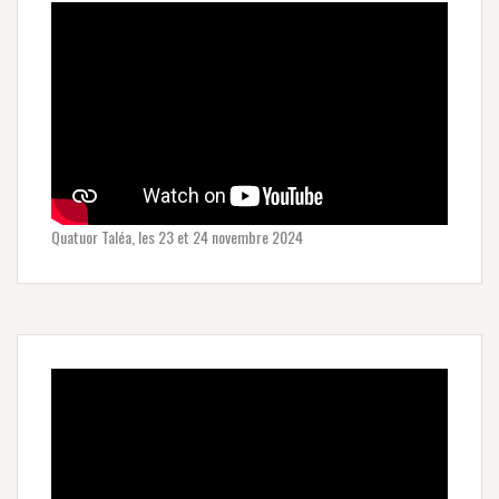
Quatuor Taléa, les 23 et 24 novembre 2024