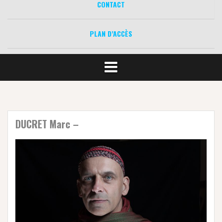
CONTACT
PLAN D’ACCÈS
DUCRET Marc –