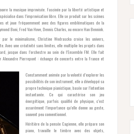
uvre la musique improvisée. Fascinée par la liberté artistique et
spécialise dans l’improvisation libre. Elle se produit sur les scènes
ées et joue fréquemment avec des figures emblématiques de la
aymond Boni, Fred Van Hove, Dennis Charles, ou encore Han Bennink.
r par le minimalisme, Christine Wodrascka croise les univers,
Avec une créativité sans limites, elle multiplie les projets dans
ard, jusque dans l’orchestre au sein de l’Ensemble FM. Elle fait
 Alexandre Pierrepont : échange de concerts entre la France et
Constamment animée par la volonté d’explorer les
possibilités de son instrument, elle a développé sa
propre technique pianistique, basée sur l’intention
instantanée. Ce qui caractérise son jeu
énergétique, parfois qualifié de physique, c’est
assurément l’importance qu’elle donne au geste,
souvent peu conventionnel.
Héritière de la pensée Cagienne, elle prépare son
piano, travaille le timbre avec des objets,