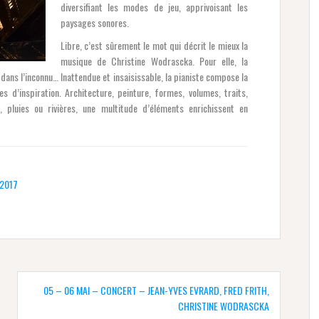
diversifiant les modes de jeu, apprivoisant les
paysages sonores.
Libre, c’est sûrement le mot qui décrit le mieux la
musique de Christine Wodrascka. Pour elle, la
t dans l’inconnu… Inattendue et insaisissable, la pianiste compose la
s d’inspiration. Architecture, peinture, formes, volumes, traits,
pluies ou rivières, une multitude d’éléments enrichissent en
 2017
05 – 06 MAI – CONCERT – JEAN-YVES EVRARD, FRED FRITH,
CHRISTINE WODRASCKA