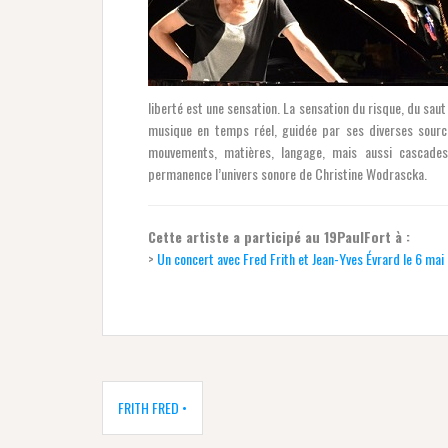
liberté est une sensation. La sensation du risque, du sau
musique en temps réel, guidée par ses diverses source
mouvements, matières, langage, mais aussi cascades, 
permanence l’univers sonore de Christine Wodrascka.
Cette artiste a participé au 19PaulFort à :
>
Un concert avec Fred Frith et Jean-Yves Évrard le 6 mai
Navigation
de
FRITH FRED •
l’article