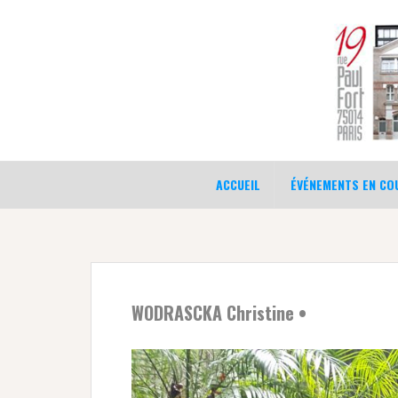
Aller
au
contenu
ACCUEIL
ÉVÉNEMENTS EN COU
WODRASCKA Christine •