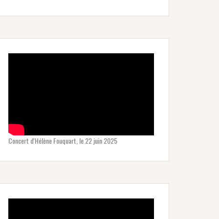
Concert d'Hélène Fouquart, le 22 juin 2025