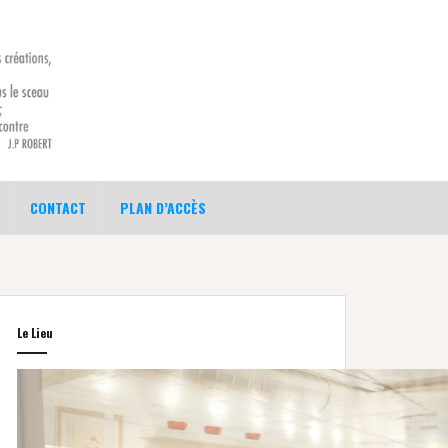
CONTACT
PLAN D’ACCÈS
Le Lieu