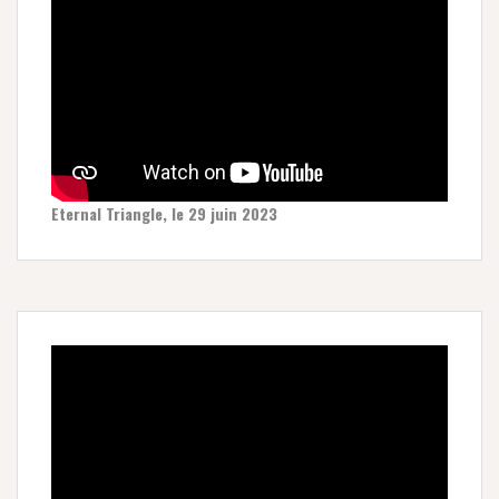
Eternal Triangle, le 29 juin 2023