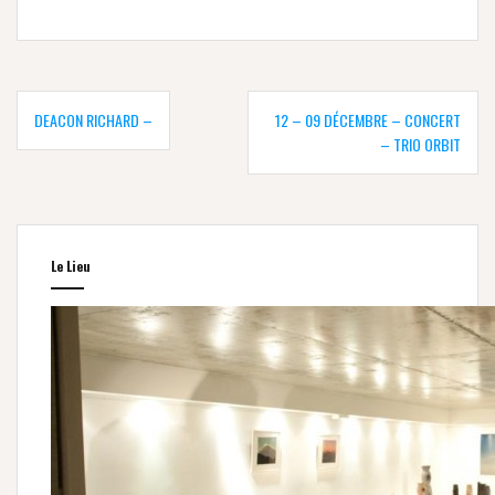
Navigation
de
DEACON RICHARD –
12 – 09 DÉCEMBRE – CONCERT
l’article
– TRIO ORBIT
Le Lieu