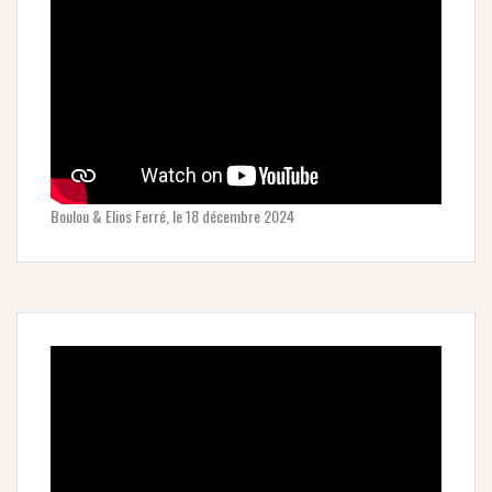
Boulou & Elios Ferré, le 18 décembre 2024