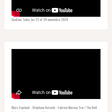
Quatuor Taléa, les 23 et 24 novembre 2024
Marc Copland - Stéphane Kerecki - Fabrice Moreau Trio / The Bell