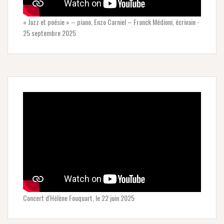
« Jazz et poésie » – piano, Enzo Carniel – Franck Médioni, écrivain -
25 septembre 2025
Concert d'Hélène Fouquart, le 22 juin 2025