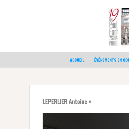
Aller
au
contenu
ACCUEIL
ÉVÉNEMENTS EN COU
LEPERLIER Antoine •