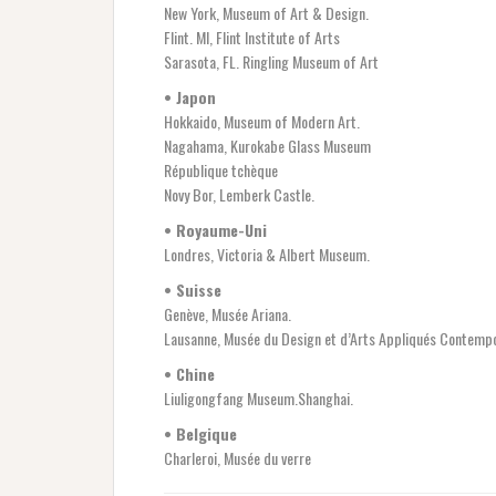
New York, Museum of Art & Design.
Flint. MI, Flint Institute of Arts
Sarasota, FL. Ringling Museum of Art
• Japon
Hokkaido, Museum of Modern Art.
Nagahama, Kurokabe Glass Museum
République tchèque
Novy Bor, Lemberk Castle.
• Royaume-Uni
Londres, Victoria & Albert Museum.
• Suisse
Genève, Musée Ariana.
Lausanne, Musée du Design et d’Arts Appliqués Contemp
• Chine
Liuligongfang Museum.Shanghai.
• Belgique
Charleroi, Musée du verre