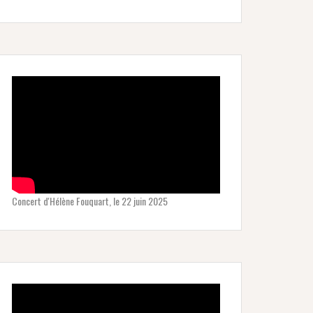
Concert d'Hélène Fouquart, le 22 juin 2025