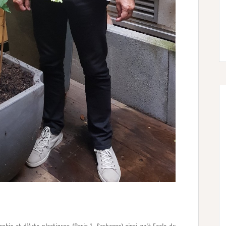
phie et d’Arts plastiques (Paris 1, Sorbonne) ainsi qu’à Ecole du