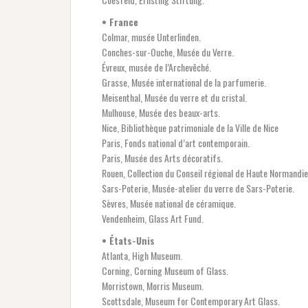
• France
Colmar, musée Unterlinden.
Conches-sur-Ouche, Musée du Verre.
Évreux, musée de l’Archevêché.
Grasse, Musée international de la parfumerie.
Meisenthal, Musée du verre et du cristal.
Mulhouse, Musée des beaux-arts.
Nice, Bibliothèque patrimoniale de la Ville de Nice
Paris, Fonds national d’art contemporain.
Paris, Musée des Arts décoratifs.
Rouen, Collection du Conseil régional de Haute Normandie
Sars-Poterie, Musée-atelier du verre de Sars-Poterie.
Sèvres, Musée national de céramique.
Vendenheim, Glass Art Fund.
• États-Unis
Atlanta, High Museum.
Corning, Corning Museum of Glass.
Morristown, Morris Museum.
Scottsdale, Museum for Contemporary Art Glass.