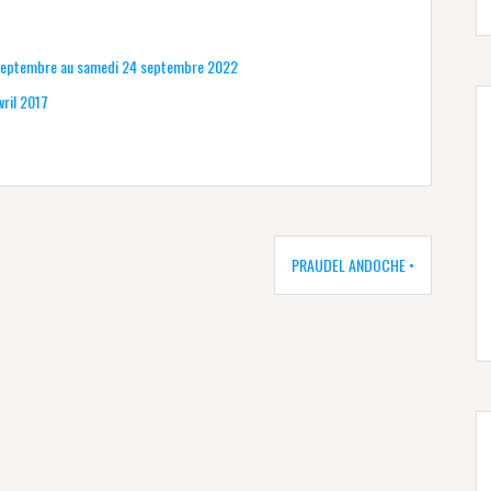
i 6 septembre au samedi 24 septembre 2022
vril 2017
PRAUDEL ANDOCHE •