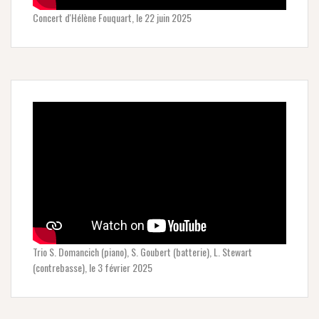
Concert d'Hélène Fouquart, le 22 juin 2025
Trio S. Domancich (piano), S. Goubert (batterie), L. Stewart
(contrebasse), le 3 février 2025