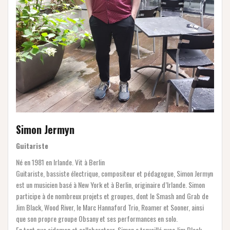
Simon Jermyn
Guitariste
Né en 1981 en Irlande. Vit à Berlin
Guitariste, bassiste électrique, compositeur et pédagogue, Simon Jermyn
est un musicien basé à New York et à Berlin, originaire d’Irlande. Simon
participe à de nombreux projets et groupes, dont le Smash and Grab de
Jim Black, Wood River, le Marc Hannaford Trio, Roamer et Sooner, ainsi
que son propre groupe Obsany et ses performances en solo.
En tant que sideman et collaborateur, Simon a travaillé avec Jim Black,