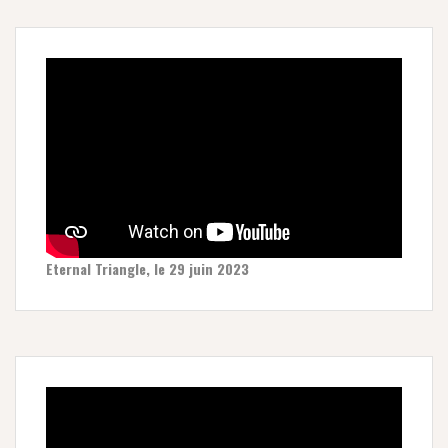
Eternal Triangle, le 29 juin 2023