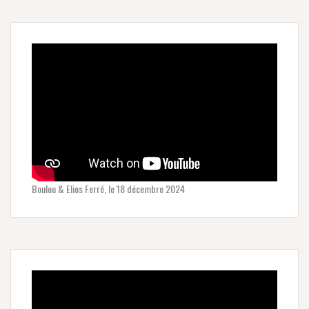
Boulou & Elios Ferré, le 18 décembre 2024