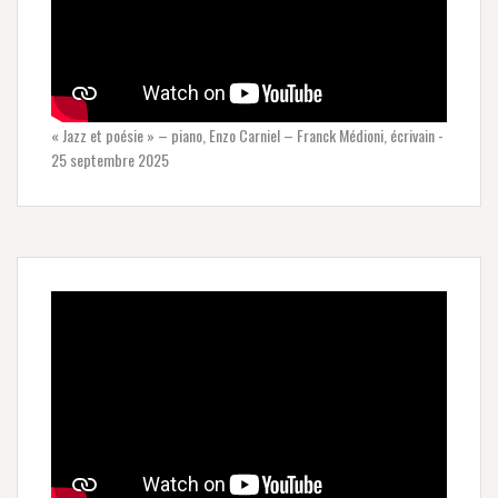
« Jazz et poésie » – piano, Enzo Carniel – Franck Médioni, écrivain -
25 septembre 2025