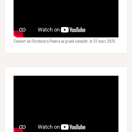
Concert de l'Orchestra Povera au grand complet, le 22 mars 2025.