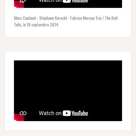
Marc Copland - Stéphane Kerecki - Fabrice Moreau Trio / The Bell
Tolls, le 18 septembre 2024