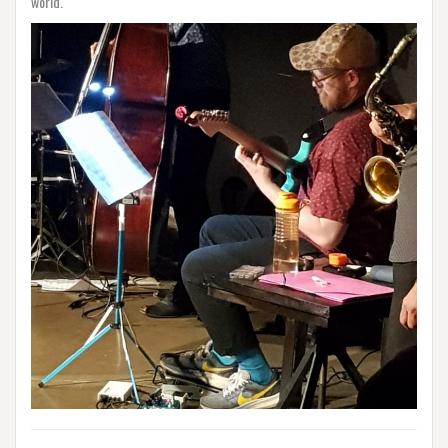
world.