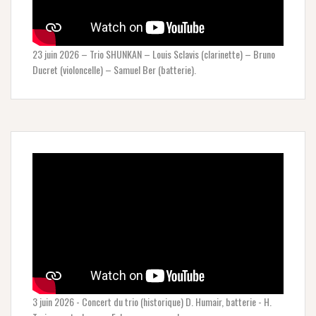
23 juin 2026 – Trio SHUNKAN – Louis Sclavis (clarinette) – Bruno
Ducret (violoncelle) – Samuel Ber (batterie).
3 juin 2026 - Concert du trio (historique) D. Humair, batterie - H.