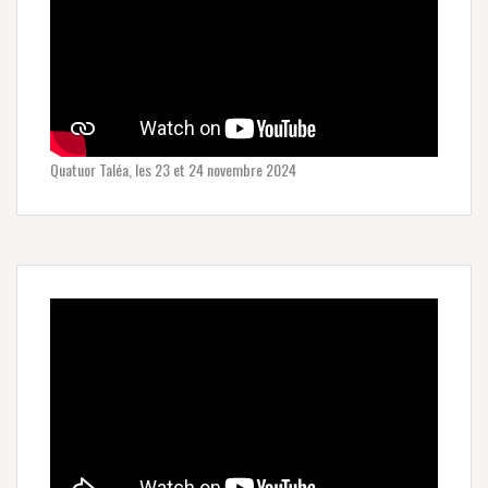
Quatuor Taléa, les 23 et 24 novembre 2024