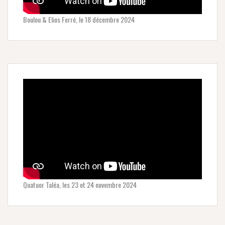
Boulou & Elios Ferré, le 18 décembre 2024
Quatuor Taléa, les 23 et 24 novembre 2024