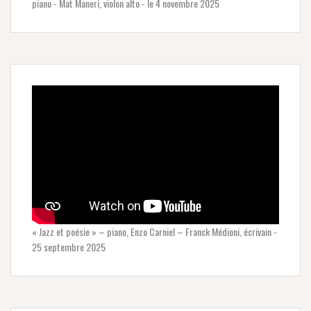
piano - Mat Maneri, violon alto - le 4 novembre 2025
« Jazz et poésie » – piano, Enzo Carniel – Franck Médioni, écrivain -
25 septembre 2025