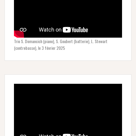
Trio S. Domancich (piano), S. Goubert (batterie), L. Stewart
(contrebasse), le 3 février 2025