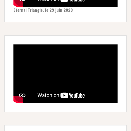
Eternal Triangle, le 29 juin 2023