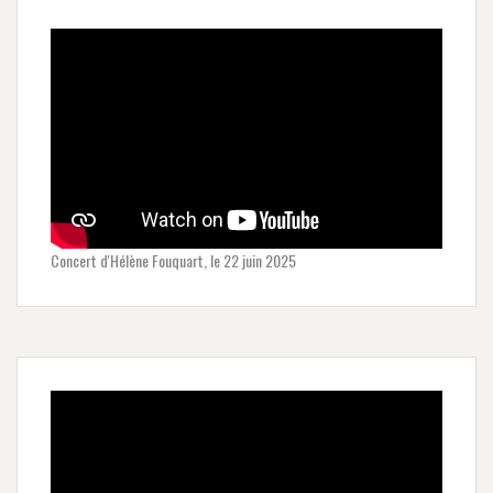
Concert d'Hélène Fouquart, le 22 juin 2025