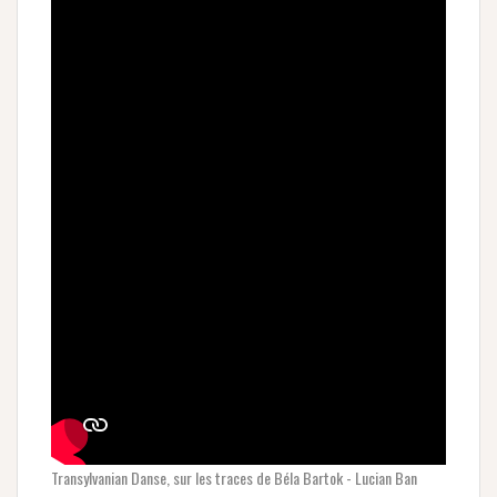
Transylvanian Danse, sur les traces de Béla Bartok - Lucian Ban