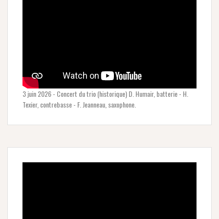
3 juin 2026 - Concert du trio (historique) D. Humair, batterie - H.
Texier, contrebasse - F. Jeanneau, saxophone.