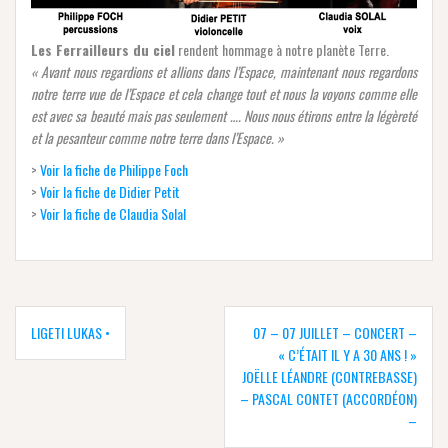
Les Ferrailleurs du ciel
rendent hommage à notre planète Terre.
« Avant nous regardions et allions dans l’Espace, maintenant nous regardons
notre terre vue de l’Espace et cela change tout et nous la voyons comme elle
est avec sa beauté mais pas seulement …. Nous nous étirons entre la légèreté
et la pesanteur comme notre terre dans l’Espace. »
>
Voir la fiche de Philippe Foch
>
Voir la fiche de Didier Petit
>
Voir la fiche de Claudia Solal
Navigation
de
LIGETI LUKAS •
07 – 07 JUILLET – CONCERT –
l’article
« C’ÉTAIT IL Y A 30 ANS ! »
JOËLLE LÉANDRE (CONTREBASSE)
– PASCAL CONTET (ACCORDÉON)
–