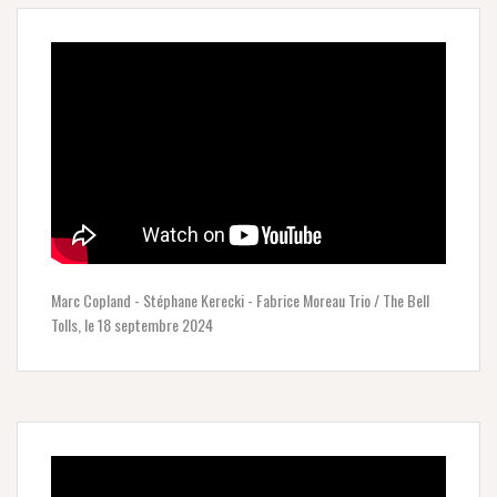
Marc Copland - Stéphane Kerecki - Fabrice Moreau Trio / The Bell
Tolls, le 18 septembre 2024