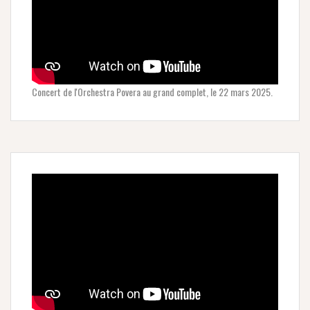
Concert de l'Orchestra Povera au grand complet, le 22 mars 2025.