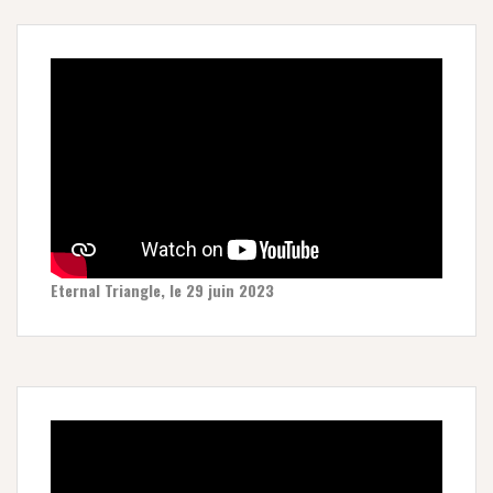
Eternal Triangle, le 29 juin 2023