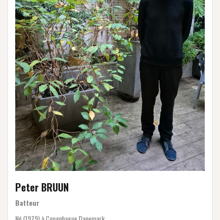
Peter BRUUN
Batteur
Né (1979) à Copenhague Danemark.