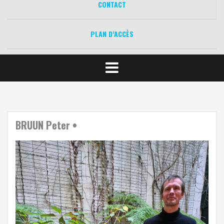
CONTACT
PLAN D’ACCÈS
BRUUN Peter •