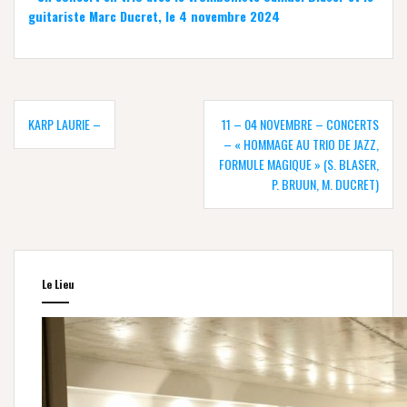
guitariste Marc Ducret, le 4 novembre 2024
Navigation
de
KARP LAURIE –
11 – 04 NOVEMBRE – CONCERTS
l’article
– « HOMMAGE AU TRIO DE JAZZ,
FORMULE MAGIQUE » (S. BLASER,
P. BRUUN, M. DUCRET)
Le Lieu