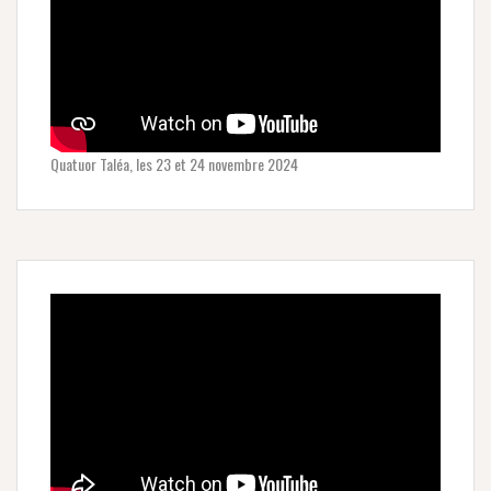
Quatuor Taléa, les 23 et 24 novembre 2024