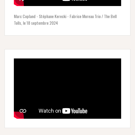
Marc Copland - Stéphane Kerecki - Fabrice Moreau Trio / The Bell
Tolls, le 18 septembre 2024