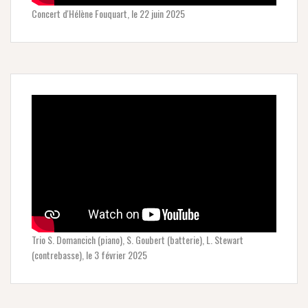
Concert d'Hélène Fouquart, le 22 juin 2025
Trio S. Domancich (piano), S. Goubert (batterie), L. Stewart
(contrebasse), le 3 février 2025