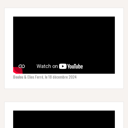
Boulou & Elios Ferré, le 18 décembre 2024