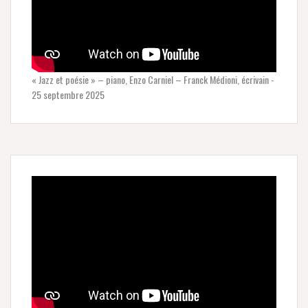
« Jazz et poésie » – piano, Enzo Carniel – Franck Médioni, écrivain -
25 septembre 2025