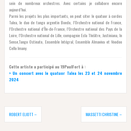
sein de nombreux orchestres. Avec certains je collabore encore
aujourd’hui.
Parmi les projets les plus importants, on peut citer le quatuor à cordes
Talea, le duo de tango argentin Boedo, l’Orchestre national de France,
l’Orchestre national d’Île-de-France, l’Orchestre national des Pays de la
Loire, l’Orchestre national de Lille, compagnie Ecla Théâtre, Justiniana, In
Sense,Tango Ostinato, Ensemble Intégral, Ensemble Almaviva et Voodoo
Cello Imany.
Cette artiste a participé au 19PaulFort à :
> Un concert avec le quatuor Talea les 23 et 24 novembre
2024
Navigation
de
ROBERT ELIOTT –
MASSETTI CHRISTINE –
l’article