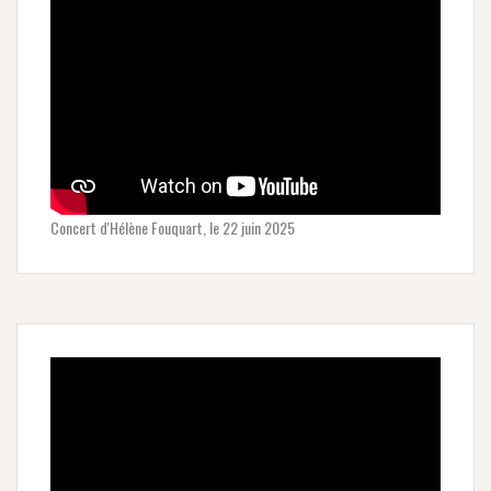
Concert d'Hélène Fouquart, le 22 juin 2025