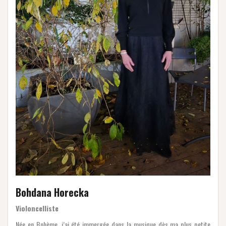
Bohdana Horecka
Violoncelliste
Née en Bohème, j’ai été immergée dans la musique dès ma plus petite