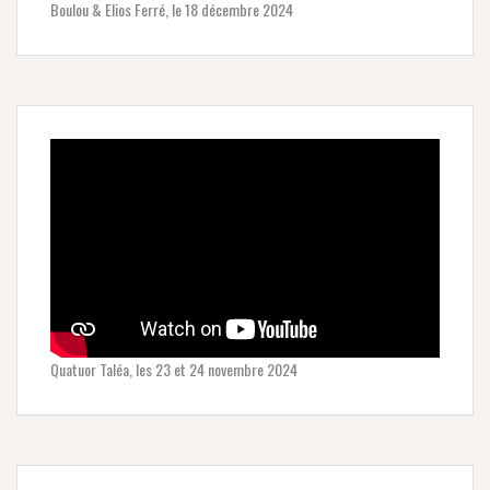
Boulou & Elios Ferré, le 18 décembre 2024
Quatuor Taléa, les 23 et 24 novembre 2024