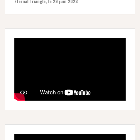
Eternal Triangle, le 29 juin 2023