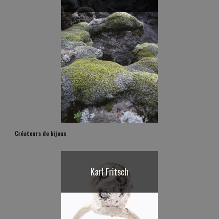
Michel Fickinger
Iyas
<
>
Créateurs de bijoux
Karl Fritsch