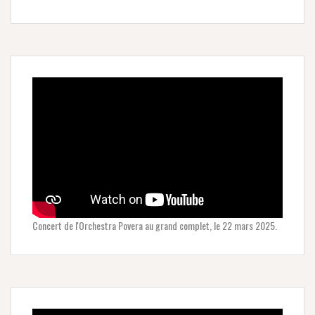
Concert de l'Orchestra Povera au grand complet, le 22 mars 2025.