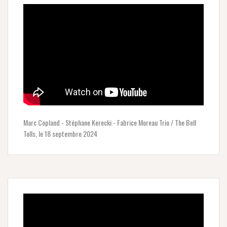
Marc Copland - Stéphane Kerecki - Fabrice Moreau Trio / The Bell
Tolls, le 18 septembre 2024