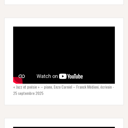
« Jazz et poésie » – piano, Enzo Carniel – Franck Médioni, écrivain -
25 septembre 2025