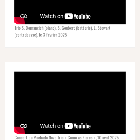
Trio S. Domancich (piano), S. Goubert (batterie), L. Stewart
(contrebasse), le 3 février 2025
Concert du Machado Novo Trio « Como as Flores », 10 avril 2025.