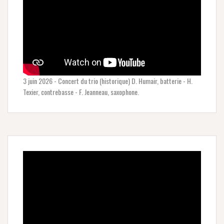
3 juin 2026 - Concert du trio (historique) D. Humair, batterie - H.
Texier, contrebasse - F. Jeanneau, saxophone.