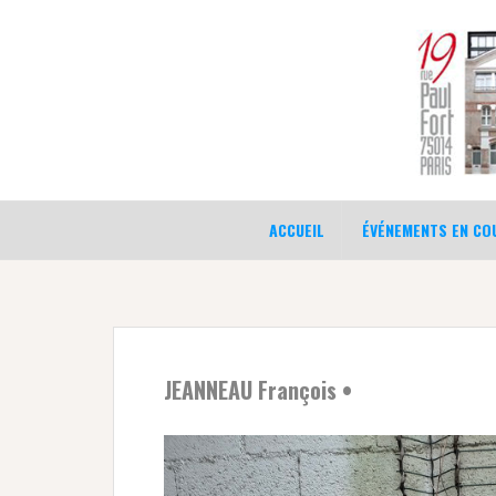
Aller
au
contenu
ACCUEIL
ÉVÉNEMENTS EN COU
JEANNEAU François •