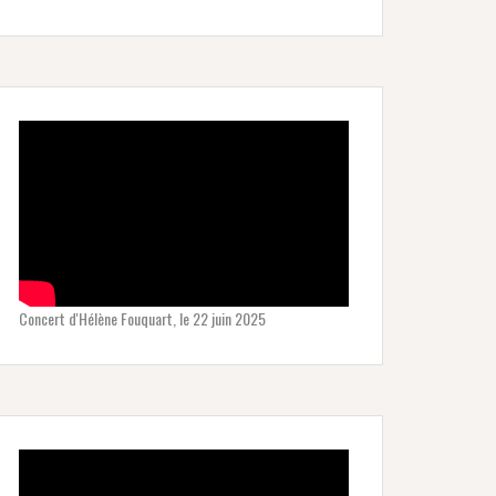
Concert d'Hélène Fouquart, le 22 juin 2025