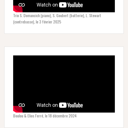
Trio S. Domancich (piano), S. Goubert (batterie), L. Stewart
(contrebasse), le 3 février 2025
Boulou & Elios Ferré, le 18 décembre 2024