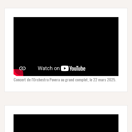
Concert de l'Orchestra Povera au grand complet, le 22 mars 2025.