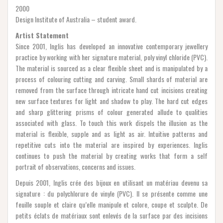
2000
Design Institute of Australia – student award.
Artist Statement
Since 2001, Inglis has developed an innovative contemporary jewellery
practice by working with her signature material, poly vinyl chloride (PVC).
The material is sourced as a clear flexible sheet and is manipulated by a
process of colouring cutting and carving. Small shards of material are
removed from the surface through intricate hand cut incisions creating
new surface textures for light and shadow to play. The hard cut edges
and sharp glittering prisms of colour generated allude to qualities
associated with glass. To touch this work dispels the illusion as the
material is flexible, supple and as light as air. Intuitive patterns and
repetitive cuts into the material are inspired by experiences. Inglis
continues to push the material by creating works that form a self
portrait of observations, concerns and issues.
Depuis 2001, Inglis crée des bijoux en utilisant un matériau devenu sa
signature : du polychlorure de vinyle (PVC). Il se présente comme une
feuille souple et claire qu’elle manipule et colore, coupe et sculpte. De
petits éclats de matériaux sont enlevés de la surface par des incisions