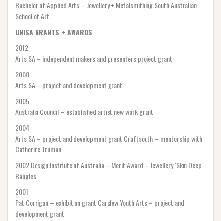
Bachelor of Applied Arts – Jewellery + Metalsmithing South Australian
School of Art.
UNISA GRANTS + AWARDS
2012
Arts SA – independent makers and presenters project grant
2008
Arts SA – project and development grant
2005
Australia Council – established artist new work grant
2004
Arts SA – project and development grant Craftsouth – mentorship with
Catherine Truman
2002 Design Institute of Australia – Merit Award – Jewellery ‘Skin Deep
Bangles’
2001
Pat Corrigan – exhibition grant Carclew Youth Arts – project and
development grant