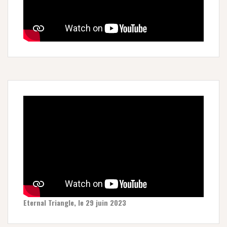
Eternal Triangle, le 29 juin 2023