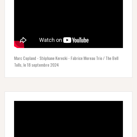
Marc Copland - Stéphane Kerecki - Fabrice Moreau Trio / The Bell
Tolls, le 18 septembre 2024