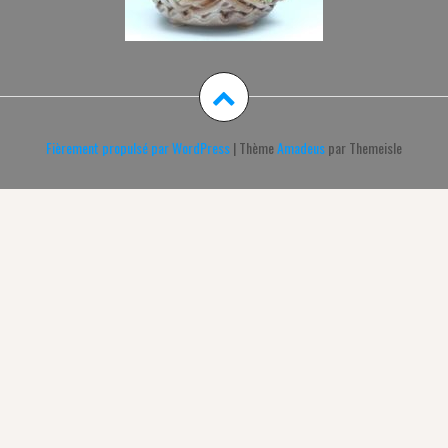
Fièrement propulsé par WordPress
|
Thème
Amadeus
par Themeisle