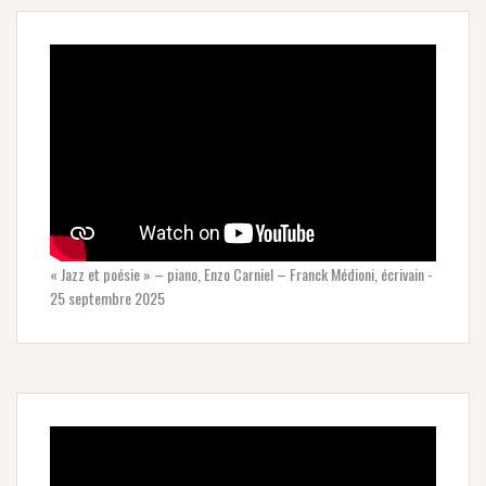
« Jazz et poésie » – piano, Enzo Carniel – Franck Médioni, écrivain -
25 septembre 2025