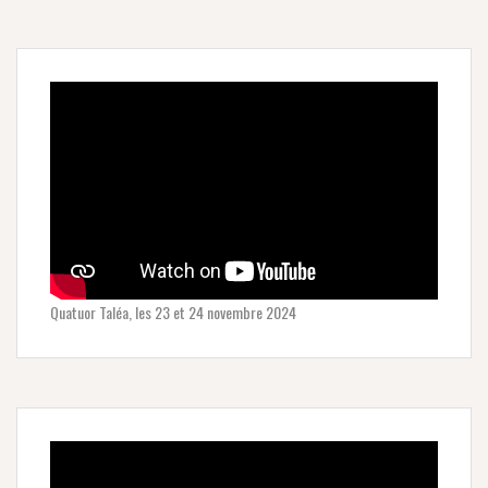
Quatuor Taléa, les 23 et 24 novembre 2024