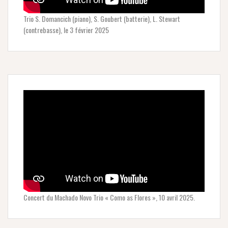
Trio S. Domancich (piano), S. Goubert (batterie), L. Stewart
(contrebasse), le 3 février 2025
Concert du Machado Novo Trio « Como as Flores », 10 avril 2025.