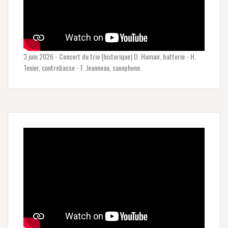
3 juin 2026 - Concert du trio (historique) D. Humair, batterie - H.
Texier, contrebasse - F. Jeanneau, saxophone.