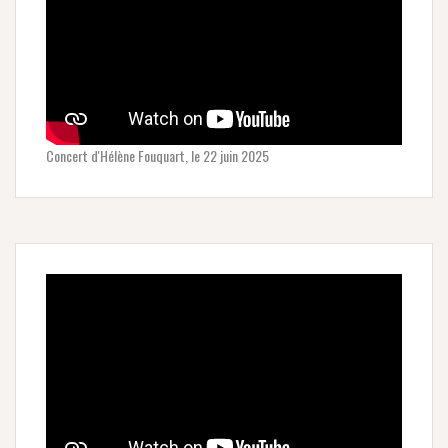
Concert d'Hélène Fouquart, le 22 juin 2025