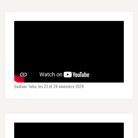
Quatuor Taléa, les 23 et 24 novembre 2024