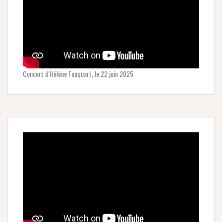
Concert d'Hélène Fouquart, le 22 juin 2025