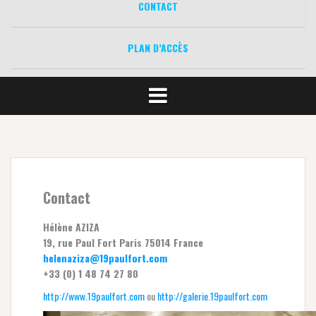
CONTACT
PLAN D’ACCÈS
Contact
Hélène AZIZA
19, rue Paul Fort
Paris
75014
France
helenaziza@19paulfort.com
+33 (0) 1 48 74 27 80
http://www.19paulfort.com
ou
http://galerie.19paulfort.com