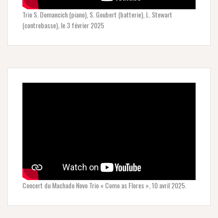
Trio S. Domancich (piano), S. Goubert (batterie), L. Stewart
(contrebasse), le 3 février 2025
Concert du Machado Novo Trio « Como as Flores », 10 avril 2025.