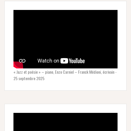
« Jazz et poésie » – piano, Enzo Carniel – Franck Médioni, écrivain -
25 septembre 2025