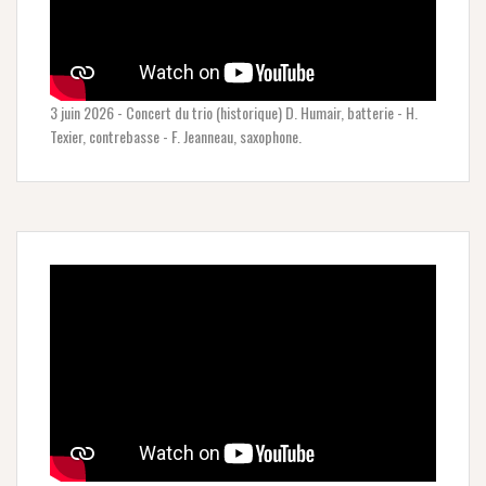
3 juin 2026 - Concert du trio (historique) D. Humair, batterie - H.
Texier, contrebasse - F. Jeanneau, saxophone.