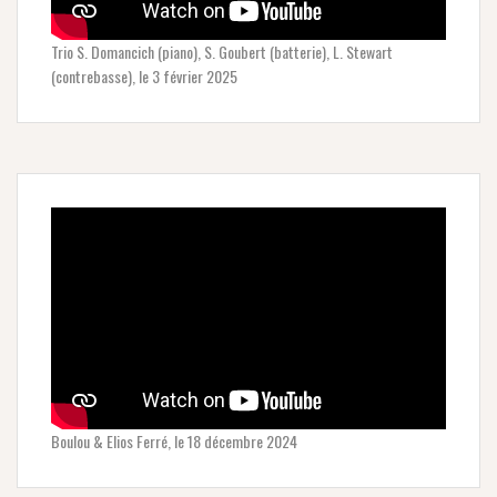
Trio S. Domancich (piano), S. Goubert (batterie), L. Stewart
(contrebasse), le 3 février 2025
Boulou & Elios Ferré, le 18 décembre 2024