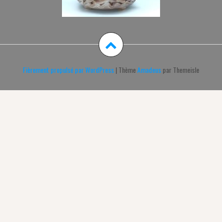
Fièrement propulsé par WordPress
|
Thème
Amadeus
par Themeisle