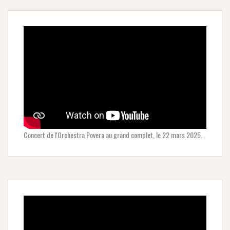
Concert de l'Orchestra Povera au grand complet, le 22 mars 2025.