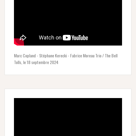
Marc Copland - Stéphane Kerecki - Fabrice Moreau Trio / The Bell
Tolls, le 18 septembre 2024