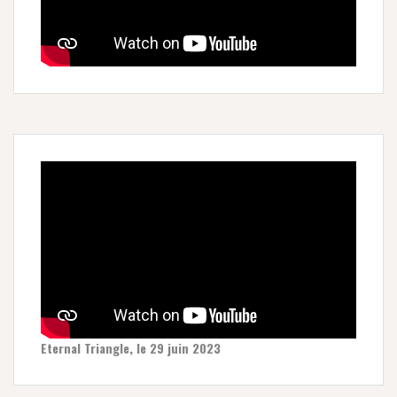
Eternal Triangle, le 29 juin 2023