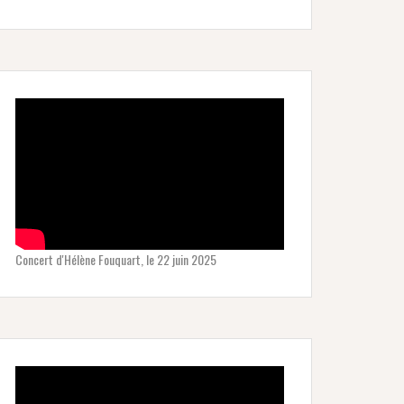
Concert d'Hélène Fouquart, le 22 juin 2025