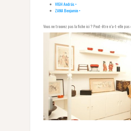
VIGH András •
ZANA Benjamin •
Vous ne trouvez pas la fiche ici ? Peut-être n’a-t-elle pa