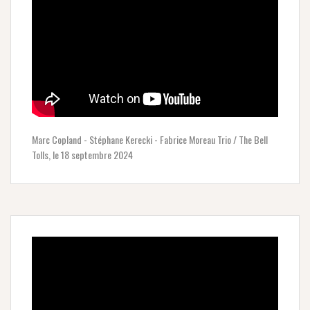
Marc Copland - Stéphane Kerecki - Fabrice Moreau Trio / The Bell
Tolls, le 18 septembre 2024