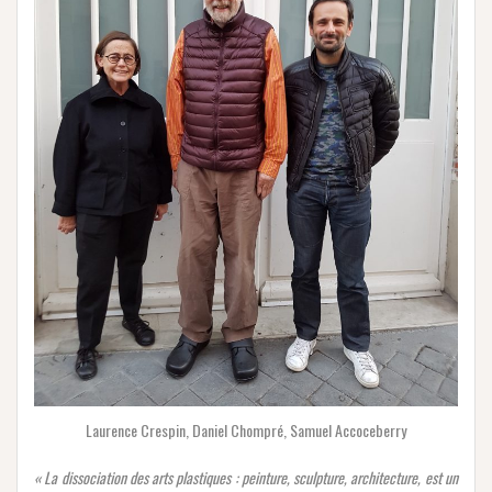
Laurence Crespin, Daniel Chompré, Samuel Accoceberry
« La dissociation des arts plastiques : peinture, sculpture, architecture, est un