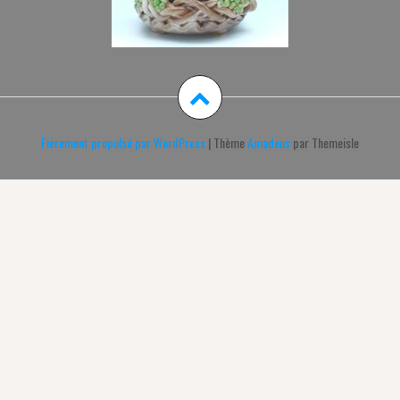
Fièrement propulsé par WordPress
|
Thème
Amadeus
par Themeisle