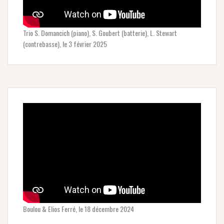
Trio S. Domancich (piano), S. Goubert (batterie), L. Stewart
(contrebasse), le 3 février 2025
Boulou & Elios Ferré, le 18 décembre 2024