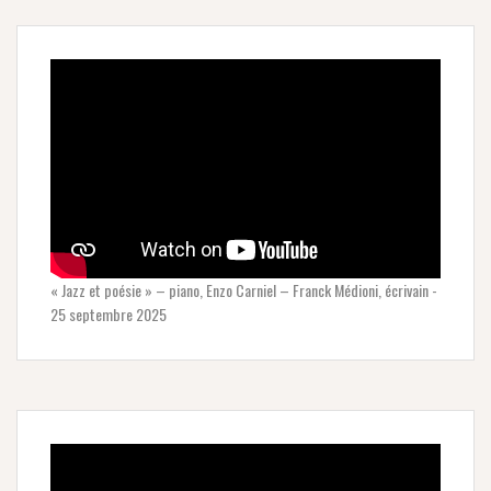
« Jazz et poésie » – piano, Enzo Carniel – Franck Médioni, écrivain -
25 septembre 2025