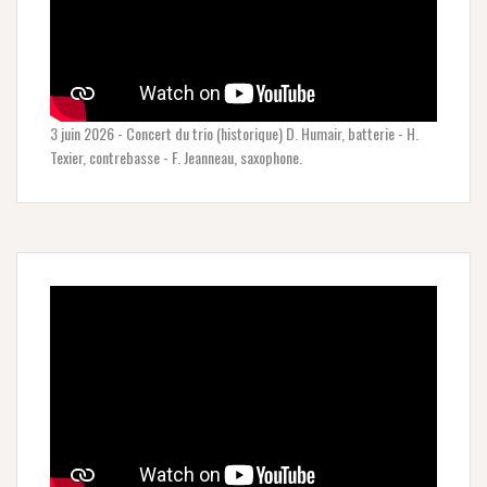
3 juin 2026 - Concert du trio (historique) D. Humair, batterie - H.
Texier, contrebasse - F. Jeanneau, saxophone.