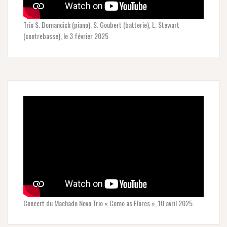
Trio S. Domancich (piano), S. Goubert (batterie), L. Stewart
(contrebasse), le 3 février 2025
Concert du Machado Novo Trio « Como as Flores », 10 avril 2025.