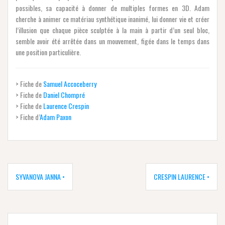
possibles, sa capacité à donner de multiples formes en 3D. Adam
cherche à animer ce matériau synthétique inanimé, lui donner vie et créer
l’illusion que chaque pièce sculptée à la main à partir d’un seul bloc,
semble avoir été arrêtée dans un mouvement, figée dans le temps dans
une position particulière.
> Fiche de
Samuel Accoceberry
> Fiche de
Daniel Chompré
> Fiche de
Laurence Crespin
> Fiche d’
Adam Paxon
Navigation
de
SYVANOVA JANNA •
CRESPIN LAURENCE •
l’article