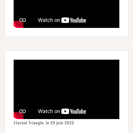
Eternal Triangle, le 29 juin 2023