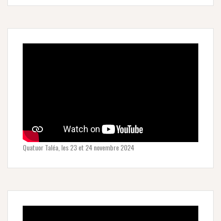
Quatuor Taléa, les 23 et 24 novembre 2024