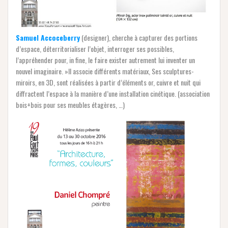
Samuel Accoceberry
(designer), cherche à capturer des portions
d’espace, déterritorialiser l’objet, interroger ses possibles,
l’appréhender pour, in fine, le faire exister autrement lui inventer un
nouvel imaginaire. »Il associe différents matériaux, Ses sculptures-
miroirs, en 3D, sont réalisées à partir d’éléments or, cuivre et nuit qui
diffractent l’espace à la manière d’une installation cinétique. (association
bois+bois pour ses meubles étagères, …)