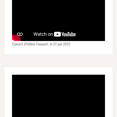
Concert d'Hélène Fouquart, le 22 juin 2025