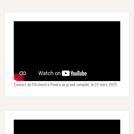
Concert de l'Orchestra Povera au grand complet, le 22 mars 2025.