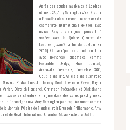
Après des études musicales à Londres
et aux USA, Amy Norrington s’est établie
à Bruxelles où elle mène une carrière de
chambriste internationale de très haut
niveau. Amy a aimé jouer pendant 7
années avec le Quince Quartet de
Londres (jusqu’à la fin du quatuor en
2010). Elle se réjouit de sa collaboration
avec nombreux ensembles comme
Ensemble Oxalys, Elias Quartet,
Aronowitz Ensemble, Ensemble 360,
Opus1 piano Trio, Arioso piano quartet et
e Gowers, Pekka Kuusisto, Jeremy Denk, Lawrence Power, Boyan
s Varjon, Dietrich Henschel, Christoph Prégardien et Christianne
s de musique de chambre, et a joué dans des salles prestigieuses
rts, le Concertgebouw. Amy Norrington joue régulièrement comme
de la Monnaie, l’Opéra de Flandres et le Brussels Philharmonic. Amy
que et de Howth International Chamber Music Festival à Dublin.