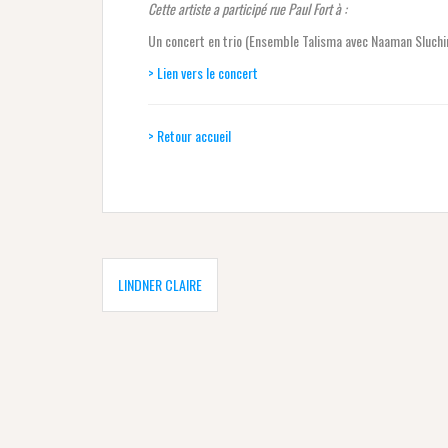
Cette artiste a participé rue Paul Fort à :
Un concert en trio (Ensemble Talisma avec Naaman Sluchin,
> Lien vers le concert
> Retour accueil
Navigation
de
LINDNER CLAIRE
l’article