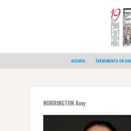
Aller
au
contenu
ACCUEIL
ÉVÉNEMENTS EN COU
NORRINGTON Amy