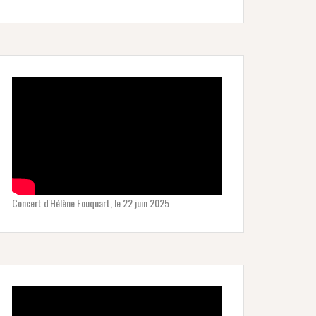
Concert d'Hélène Fouquart, le 22 juin 2025