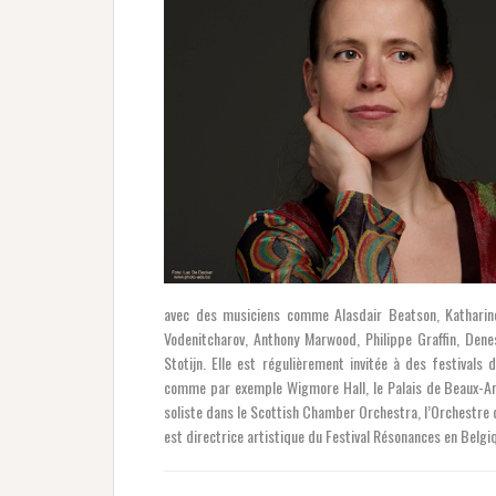
avec des musiciens comme Alasdair Beatson, Katharin
Vodenitcharov, Anthony Marwood, Philippe Graffin, Dene
Stotijn. Elle est régulièrement invitée à des festival
comme par exemple Wigmore Hall, le Palais de Beaux-A
soliste dans le Scottish Chamber Orchestra, l’Orchestre 
est directrice artistique du Festival Résonances en Belgi