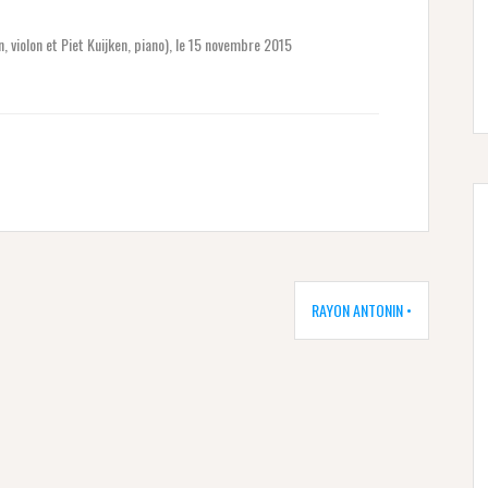
 violon et Piet Kuijken, piano), le 15 novembre 2015
RAYON ANTONIN •