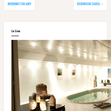
de
NORRINGTON AMY
ROBINSON CAROL –
l’article
Le Lieu