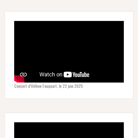
Concert d'Hélène Fouquart, le 22 juin 2025