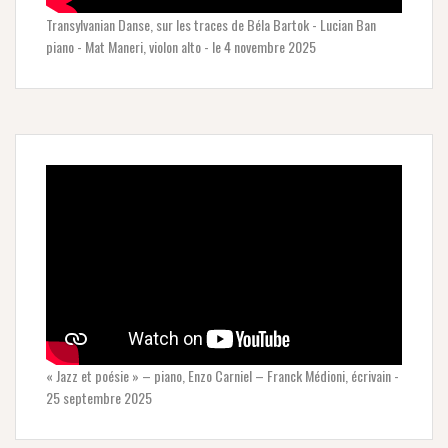
Transylvanian Danse, sur les traces de Béla Bartok - Lucian Ban
piano - Mat Maneri, violon alto - le 4 novembre 2025
« Jazz et poésie » – piano, Enzo Carniel – Franck Médioni, écrivain -
25 septembre 2025