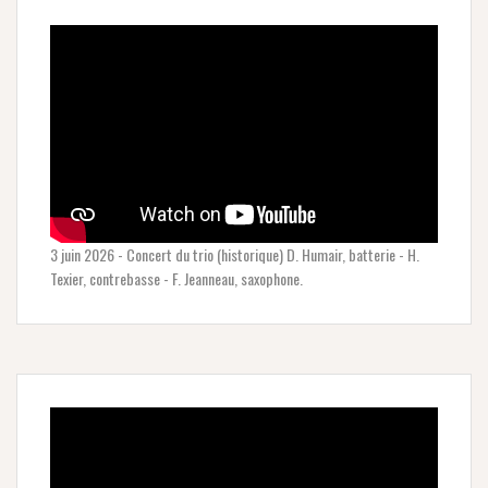
3 juin 2026 - Concert du trio (historique) D. Humair, batterie - H.
Texier, contrebasse - F. Jeanneau, saxophone.