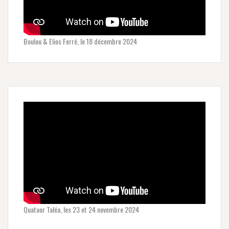
Boulou & Elios Ferré, le 18 décembre 2024
Quatuor Taléa, les 23 et 24 novembre 2024