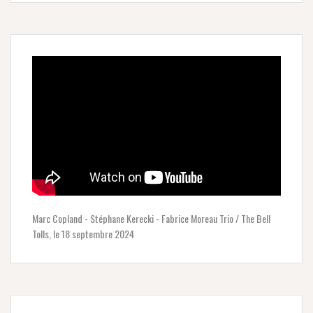
Marc Copland - Stéphane Kerecki - Fabrice Moreau Trio / The Bell
Tolls, le 18 septembre 2024