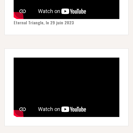
Eternal Triangle, le 29 juin 2023