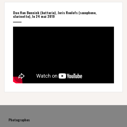
Duo Han Bennink (batterie), Joris Roelofs (saxophone,
clarinette), le 24 mai 2019
Photographes