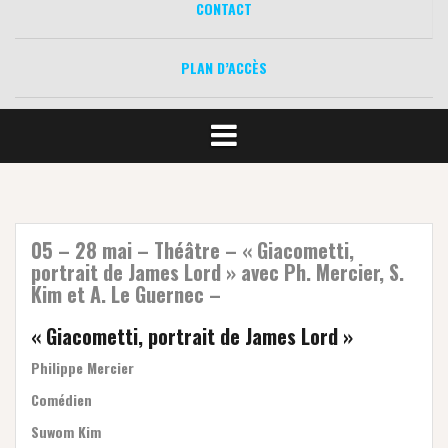
CONTACT
PLAN D’ACCÈS
05 – 28 mai – Théâtre – « Giacometti,
portrait de James Lord » avec Ph. Mercier, S.
Kim et A. Le Guernec –
« Giacometti, portrait de James Lord »
Philippe Mercier
Comédien
Suwom Kim