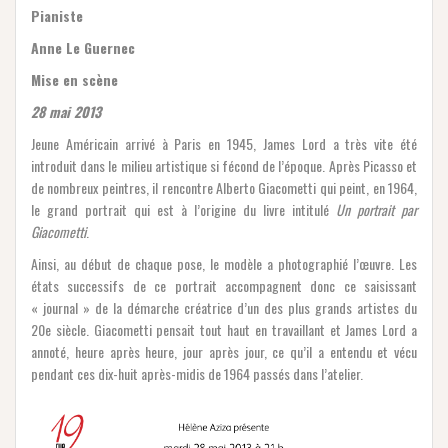
Pianiste
Anne Le Guernec
Mise en scène
28 mai 2013
Jeune Américain arrivé à Paris en 1945, James Lord a très vite été
introduit dans le milieu artistique si fécond de l’époque. Après Picasso et
de nombreux peintres, il rencontre Alberto Giacometti qui peint, en 1964,
le grand portrait qui est à l’origine du livre intitulé
Un portrait par
Giacometti
.
Ainsi, au début de chaque pose, le modèle a photographié l’œuvre. Les
états successifs de ce portrait accompagnent donc ce saisissant
« journal » de la démarche créatrice d’un des plus grands artistes du
20e siècle. Giacometti pensait tout haut en travaillant et James Lord a
annoté, heure après heure, jour après jour, ce qu’il a entendu et vécu
pendant ces dix-huit après-midis de 1964 passés dans l’atelier.