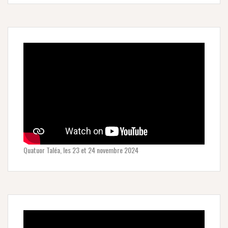
Quatuor Taléa, les 23 et 24 novembre 2024