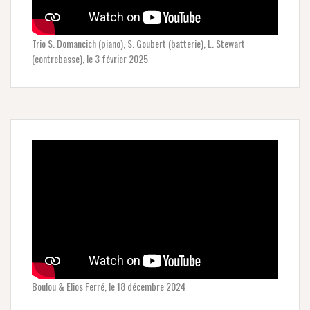
Trio S. Domancich (piano), S. Goubert (batterie), L. Stewart
(contrebasse), le 3 février 2025
Boulou & Elios Ferré, le 18 décembre 2024