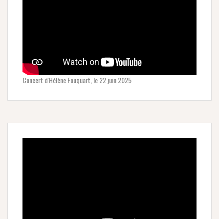
Concert d'Hélène Fouquart, le 22 juin 2025