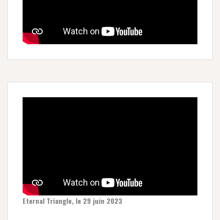
Eternal Triangle, le 29 juin 2023