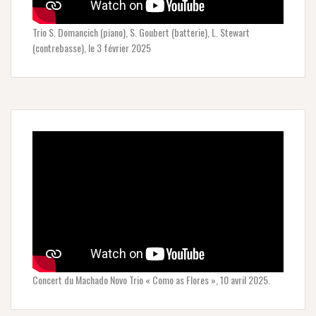
Trio S. Domancich (piano), S. Goubert (batterie), L. Stewart
(contrebasse), le 3 février 2025
Concert du Machado Novo Trio « Como as Flores », 10 avril 2025.