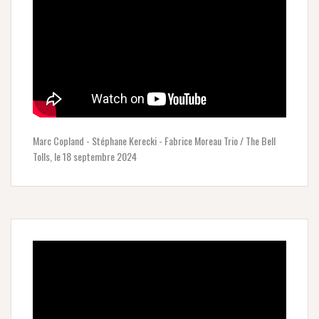
Marc Copland - Stéphane Kerecki - Fabrice Moreau Trio / The Bell
Tolls, le 18 septembre 2024