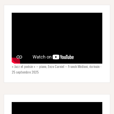
« Jazz et poésie » – piano, Enzo Carniel – Franck Médioni, écrivain -
25 septembre 2025