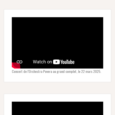
Concert de l'Orchestra Povera au grand complet, le 22 mars 2025.