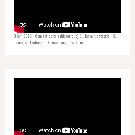
3 juin 2026 - Concert du trio (historique) D. Humair, batterie - H.
Texier, contrebasse - F. Jeanneau, saxophone.