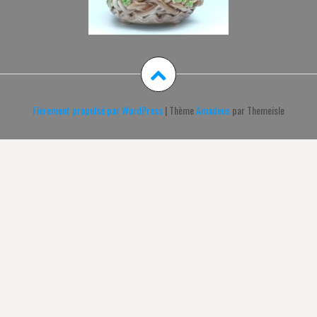
Fièrement propulsé par WordPress
|
Thème
Amadeus
par Themeisle