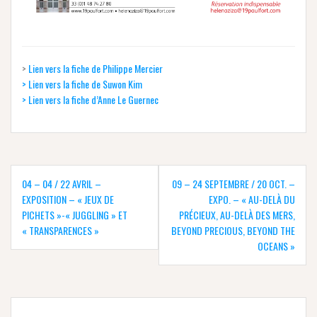
>
Lien vers la fiche de Philippe Mercier
> Lien vers la fiche de Suwon Kim
> Lien vers la fiche d’Anne Le Guernec
Navigation
de
04 – 04 / 22 AVRIL –
09 – 24 SEPTEMBRE / 20 OCT. –
l’article
EXPOSITION – « JEUX DE
EXPO. – « AU-DELÀ DU
PICHETS »-« JUGGLING » ET
PRÉCIEUX, AU-DELÀ DES MERS,
« TRANSPARENCES »
BEYOND PRECIOUS, BEYOND THE
OCEANS »