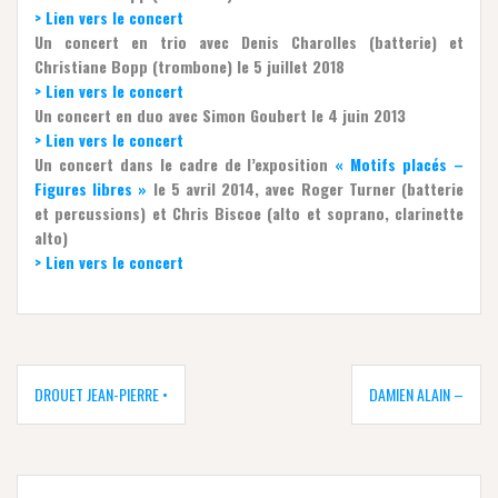
> Lien vers le concert
Un concert en trio avec Denis Charolles (batterie) et
Christiane Bopp (trombone) le 5 juillet 2018
> Lien vers le concert
Un concert en duo avec Simon Goubert le 4 juin 2013
> Lien vers le concert
Un concert dans le cadre de l’exposition
« Motifs placés –
Figures libres »
le 5 avril 2014, avec Roger Turner (batterie
et percussions) et Chris Biscoe (alto et soprano, clarinette
alto)
> Lien vers le concert
Navigation
de
DROUET JEAN-PIERRE •
DAMIEN ALAIN –
l’article