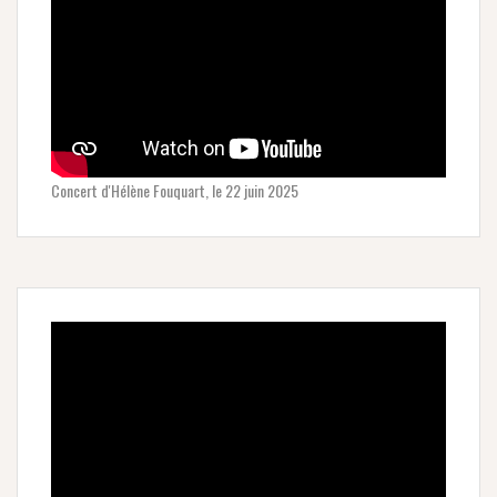
Concert d'Hélène Fouquart, le 22 juin 2025