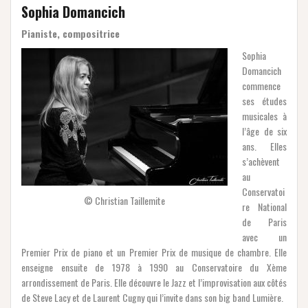
Sophia Domancich
Pianiste, compositrice
Sophia
Domancich
commence
ses études
musicales à
l’âge de six
ans. Elles
s’achèvent
au
Conservatoi
© Christian Taillemite
re National
de Paris
avec un
Premier Prix de piano et un Premier Prix de musique de chambre. Elle
enseigne ensuite de 1978 à 1990 au Conservatoire du Xème
arrondissement de Paris. Elle découvre le Jazz et l’improvisation aux côtés
de Steve Lacy et de Laurent Cugny qui l’invite dans son big band Lumière.