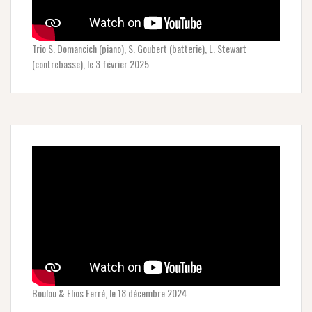
Trio S. Domancich (piano), S. Goubert (batterie), L. Stewart
(contrebasse), le 3 février 2025
Boulou & Elios Ferré, le 18 décembre 2024