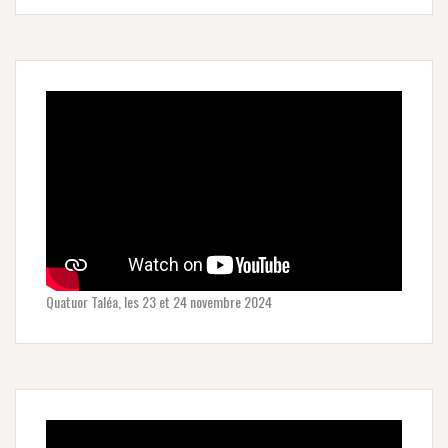
Quatuor Taléa, les 23 et 24 novembre 2024