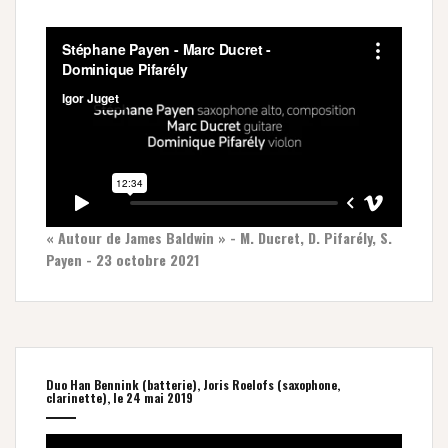
« Autour de James Baldwin » - M. Ducret, D. Pifarély, S.
Payen - 23 octobre 2021
Duo Han Bennink (batterie), Joris Roelofs (saxophone,
clarinette), le 24 mai 2019