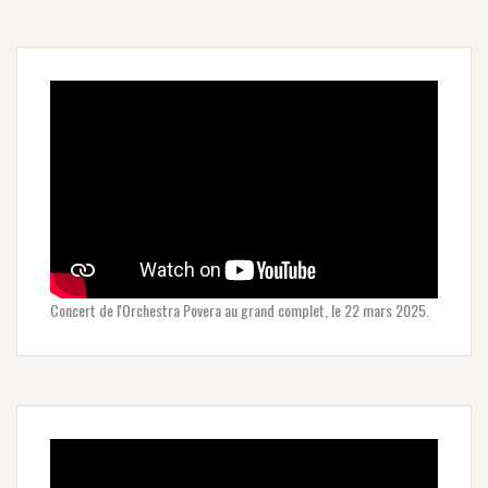
Concert de l'Orchestra Povera au grand complet, le 22 mars 2025.