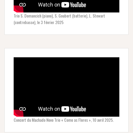
Trio S. Domancich (piano), S. Goubert (batterie), L. Stewart
(contrebasse), le 3 février 2025
Concert du Machado Novo Trio « Como as Flores », 10 avril 2025.