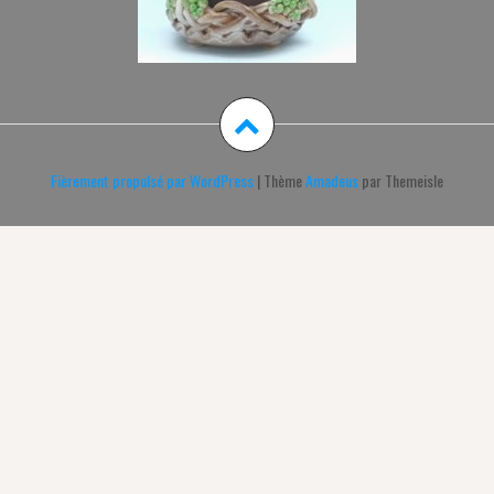
Fièrement propulsé par WordPress
|
Thème
Amadeus
par Themeisle