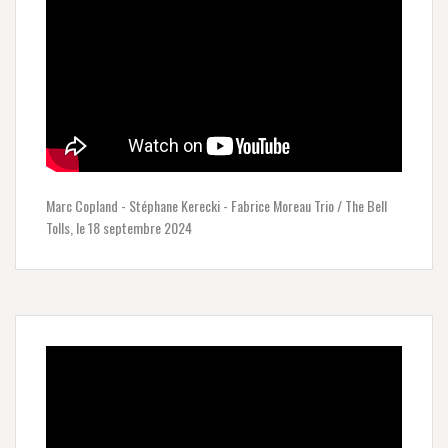
Marc Copland - Stéphane Kerecki - Fabrice Moreau Trio / The Bell
Tolls, le 18 septembre 2024