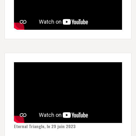
Eternal Triangle, le 29 juin 2023