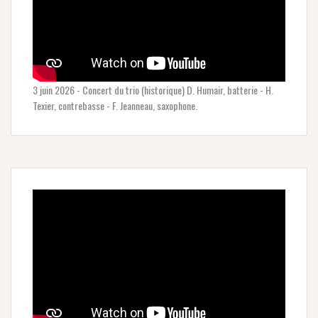
3 juin 2026 - Concert du trio (historique) D. Humair, batterie - H.
Texier, contrebasse - F. Jeanneau, saxophone.