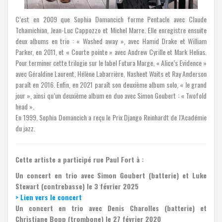
C’est en 2009 que Sophia Domancich forme Pentacle avec Claude
Tchamichian, Jean-Luc Cappozzo et Michel Marre. Elle enregistre ensuite
deux albums en trio : « Washed away », avec Hamid Drake et William
Parker, en 2011, et « Courte pointe » avec Andrew Cyrille et Mark Helias.
Pour terminer cette trilogie sur le label Futura Marge, « Alice’s Evidence »
avec Géraldine Laurent, Hélène Labarrière, Nasheet Waits et Ray Anderson
paraît en 2016. Enfin, en 2021 paraît son deuxième album solo, « le grand
jour », ainsi qu’un deuxième album en duo avec Simon Goubert : « Twofold
head ».
En 1999, Sophia Domancich a reçu le Prix Django Reinhardt de l’Académie
du jazz.
Cette artiste a participé rue Paul Fort à :
Un concert en trio avec Simon Goubert (batterie) et Luke
Stewart (contrebasse) le 3 février 2025
> Lien vers le concert
Un concert en trio avec Denis Charolles (batterie) et
Christiane Bopp (trombone) le 27 février 2020