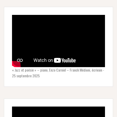
« Jazz et poésie » – piano, Enzo Carniel – Franck Médioni, écrivain -
25 septembre 2025