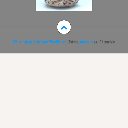
Fièrement propulsé par WordPress
|
Thème
Amadeus
par Themeisle