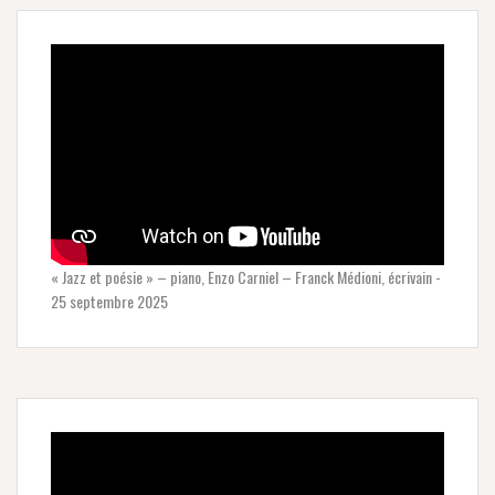
« Jazz et poésie » – piano, Enzo Carniel – Franck Médioni, écrivain -
25 septembre 2025