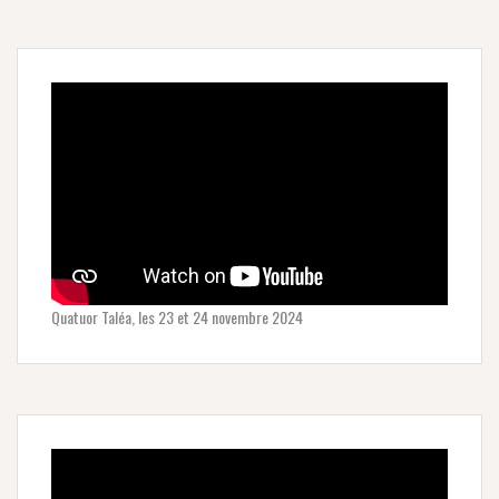
Quatuor Taléa, les 23 et 24 novembre 2024