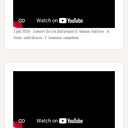
3 juin 2026 - Concert du trio (historique) D. Humair, batterie - H.
Texier, contrebasse - F. Jeanneau, saxophone.