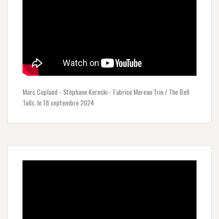
Marc Copland - Stéphane Kerecki - Fabrice Moreau Trio / The Bell
Tolls, le 18 septembre 2024