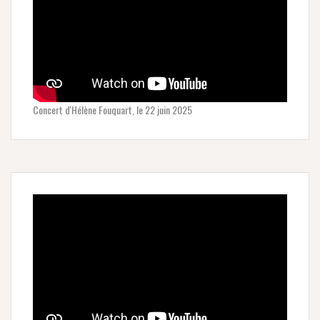
Concert d'Hélène Fouquart, le 22 juin 2025