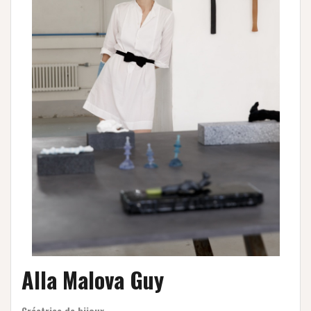
Alla Malova Guy
Créatrice de bijoux