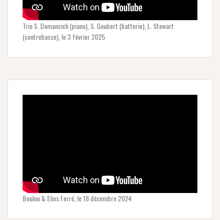
Trio S. Domancich (piano), S. Goubert (batterie), L. Stewart
(contrebasse), le 3 février 2025
Boulou & Elios Ferré, le 18 décembre 2024