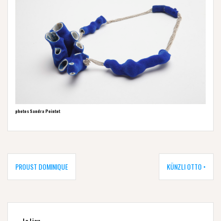
photos Sandra Pointet
Navigation
de
PROUST DOMINIQUE
KÜNZLI OTTO •
l’article
Le Lieu