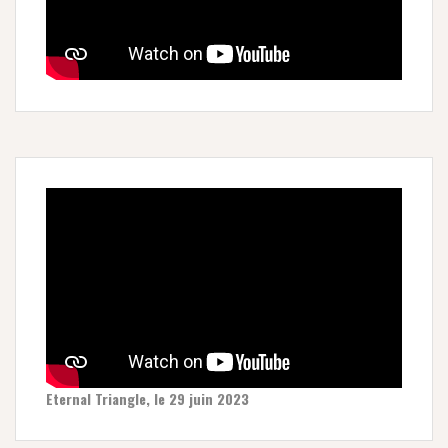
Eternal Triangle, le 29 juin 2023