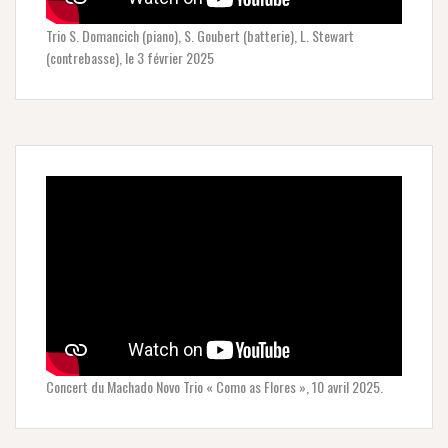
Trio S. Domancich (piano), S. Goubert (batterie), L. Stewart
(contrebasse), le 3 février 2025
Concert du Machado Novo Trio « Como as Flores », 10 avril 2025.