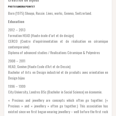
PHOTO SANDRA POINTET
Born (1975) Shouya, Russie. Lives, works, Geneva, Switzerland.
Education
2012 – 2013
Formation HEAD (Haute école d’art et de design)
CERCO (Centre d’expérimentation et de réalisation en céramique
contemporaine)
Diploma of advanced studies / Realisations Céramique & Polymères
2008 – 2011
HEAD, Genève (Haute Ecole d’Art et de Dessin)
Bachelor of Arts en Design industriel et de produits avec orientation en
Design bijou
1996 – 1999
City University, Londres BSc (Bachelor in Social Science) en économie.
« Precious and jewellery are concepts which often go together. («
Precious » and « jewellery » often go together.) This association has
existed since we first began wearing jewellery – well before the first rock