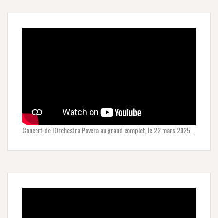
Concert de l'Orchestra Povera au grand complet, le 22 mars 2025.