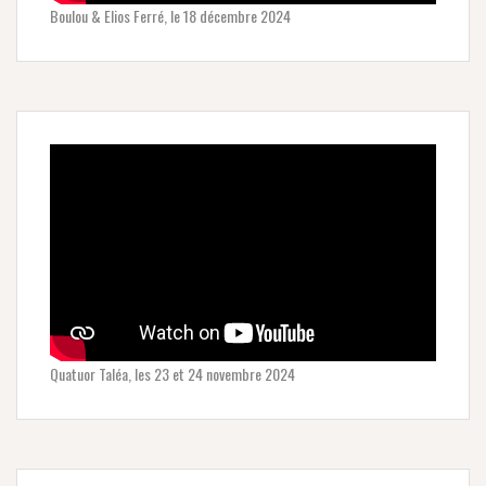
Boulou & Elios Ferré, le 18 décembre 2024
Quatuor Taléa, les 23 et 24 novembre 2024