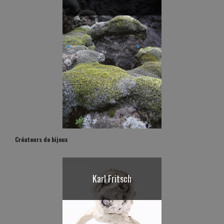
Michel Fickinger
Iyas
<
>
Créateurs de bijoux
Karl Fritsch