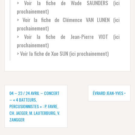
> Voir la fiche de Wade SAUNDERS (ici
prochainement)
> Voir la fiche de Clémence VAN LUNEN (ici
prochainement)
> Voir la fiche de Jean-Pierre VIOT (ici
prochainement)
> Voir la fiche de Xue SUN (ici prochainement)
Navigation
de
04 – 23 / 24 AVRIL – CONCERT
ÉVRARD JEAN-YVES •
l’article
– « 4 BATTEURS,
PERCUSIONNISTES » : P. FAVRE,
CH. JAEGER, M. LAUTERBURG, V.
ZANGGER