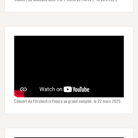
Concert de l'Orchestra Povera au grand complet, le 22 mars 2025.