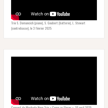
Trio S. Domancich (piano), S. Goubert (batterie), L. Stewart
(contrebasse), le 3 février 2025
Concert du Machado Novo Trio « Como as Flores », 10 avril 2025.