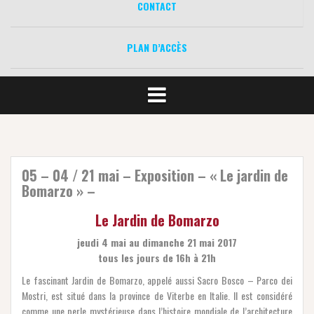
CONTACT
PLAN D’ACCÈS
05 – 04 / 21 mai – Exposition – « Le jardin de
Bomarzo » –
Le Jardin de Bomarzo
jeudi 4 mai au dimanche 21 mai 2017
tous les jours de 16h à 21h
Le fascinant Jardin de Bomarzo, appelé aussi Sacro Bosco – Parco dei
Mostri, est situé dans la province de Viterbe en Italie. Il est considéré
comme une perle mystérieuse dans l’histoire mondiale de l’architecture