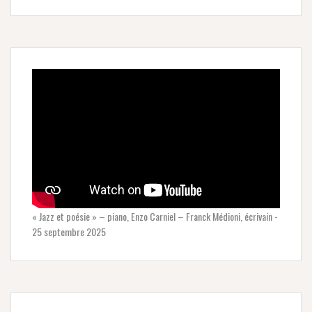
« Jazz et poésie » – piano, Enzo Carniel – Franck Médioni, écrivain -
25 septembre 2025