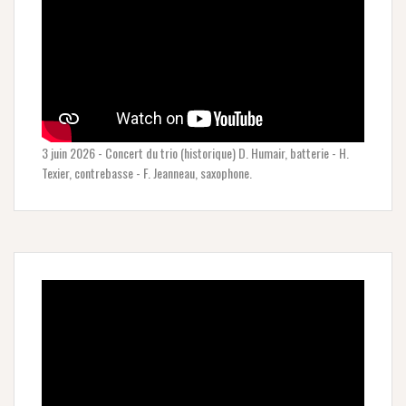
3 juin 2026 - Concert du trio (historique) D. Humair, batterie - H.
Texier, contrebasse - F. Jeanneau, saxophone.