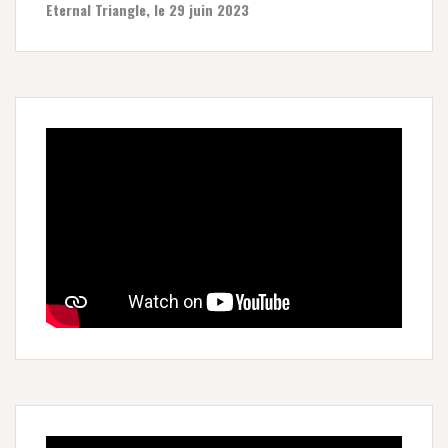
Eternal Triangle, le 29 juin 2023