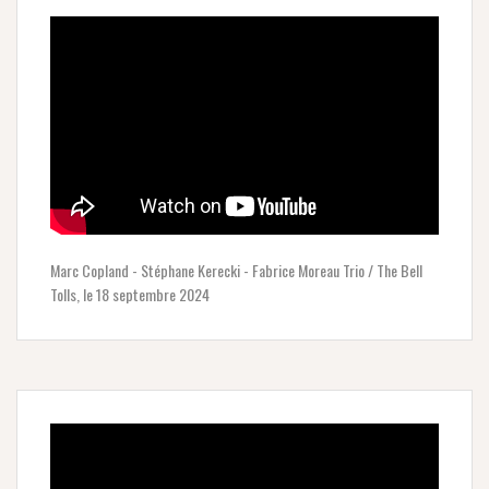
Marc Copland - Stéphane Kerecki - Fabrice Moreau Trio / The Bell
Tolls, le 18 septembre 2024