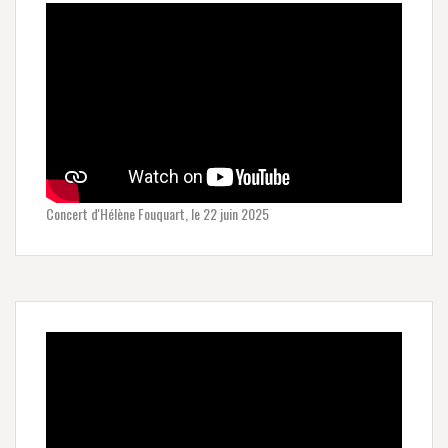
Concert d'Hélène Fouquart, le 22 juin 2025