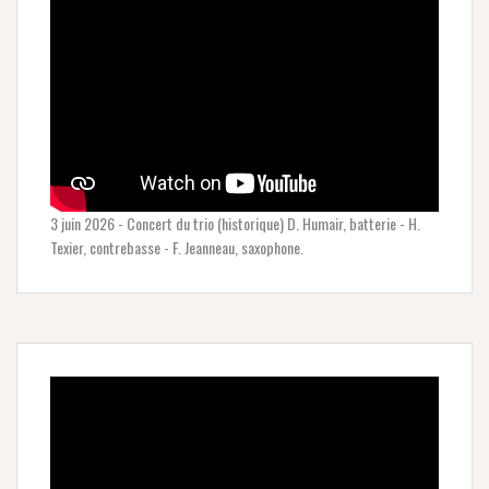
3 juin 2026 - Concert du trio (historique) D. Humair, batterie - H.
Texier, contrebasse - F. Jeanneau, saxophone.