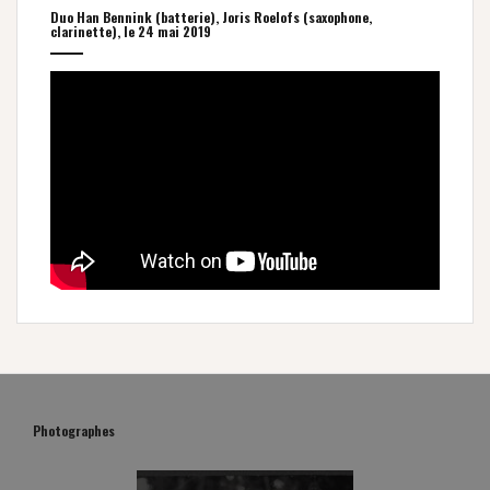
Duo Han Bennink (batterie), Joris Roelofs (saxophone,
clarinette), le 24 mai 2019
Photographes