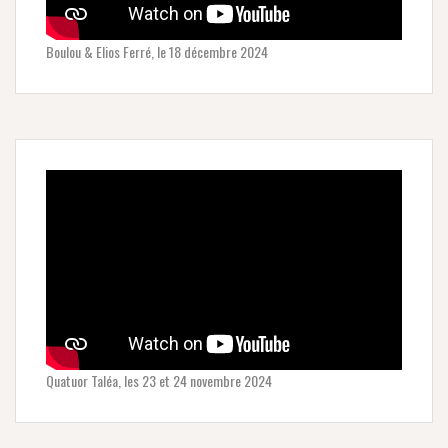
Boulou & Elios Ferré, le 18 décembre 2024
Quatuor Taléa, les 23 et 24 novembre 2024