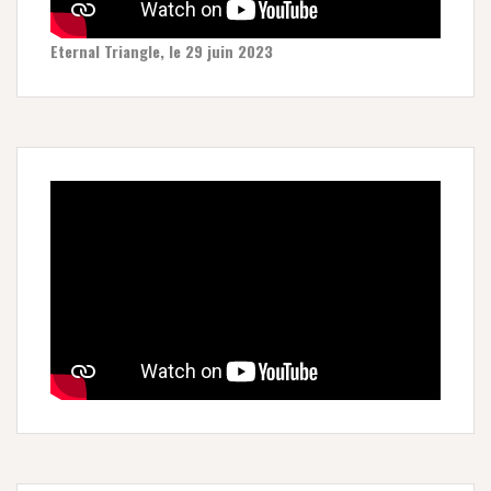
Eternal Triangle, le 29 juin 2023