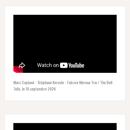
Marc Copland - Stéphane Kerecki - Fabrice Moreau Trio / The Bell
Tolls, le 18 septembre 2024