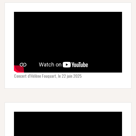
Concert d'Hélène Fouquart, le 22 juin 2025