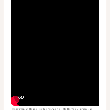
Transylvanian Danse, sur les traces de Béla Bartok - Lucian Ban