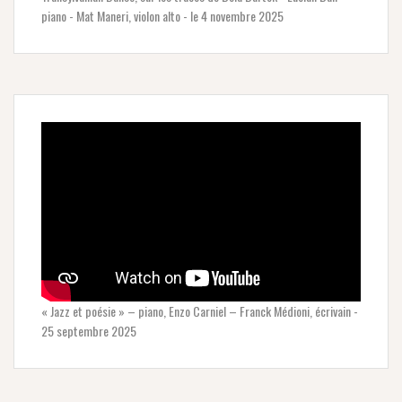
piano - Mat Maneri, violon alto - le 4 novembre 2025
« Jazz et poésie » – piano, Enzo Carniel – Franck Médioni, écrivain -
25 septembre 2025