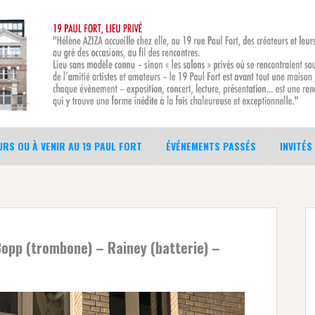
RS OU À VENIR AU 19 PAUL FORT
ÉVÉNEMENTS PASSÉS
INVITÉS
Bopp (trombone) – Rainey (batterie) –