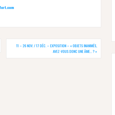
fort.com
11 – 26 NOV. / 17 DÉC. – EXPOSITION – « OBJETS INANIMÉS,
AVEZ-VOUS DONC UNE ÂME… ? »