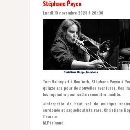
Stéphane Payen
Lundi 13 novembre 2023 à 20h30
Tom Rainey vit à New York, Stéphane Payen à Par
quinze ans pour de nouvelles aventures.
Ces im
les rejoindre pour cette rencontre inédite.
«Interprète de haut vol de musique ancien
surdouée et saqueboutiste rare, Christiane Bopp
fleurs.»
M.Périnaud