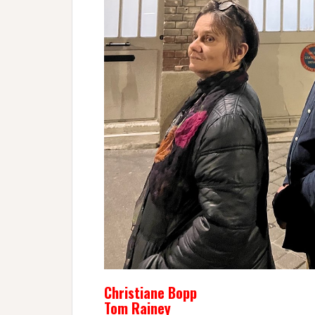
Christiane Bopp
Tom Rainey