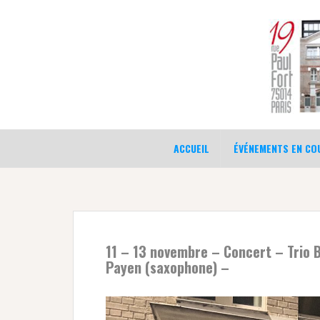
Aller
au
contenu
ACCUEIL
ÉVÉNEMENTS EN COU
11 – 13 novembre – Concert – Trio 
Payen (saxophone) –