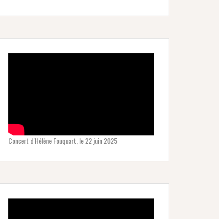
Concert d'Hélène Fouquart, le 22 juin 2025