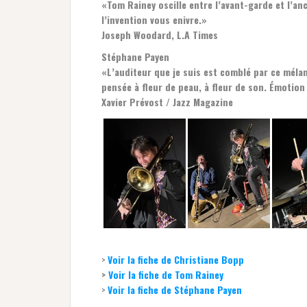
«Tom Rainey oscille entre l’avant-garde et l’anc
l’invention vous enivre.»
Joseph Woodard, L.A Times
Stéphane Payen
«L’auditeur que je suis est comblé par ce méla
pensée à fleur de peau, à fleur de son. Émotion
Xavier Prévost / Jazz Magazine
>
Voir la fiche de Christiane Bopp
>
Voir la fiche de Tom Rainey
>
Voir la fiche de Stéphane Payen