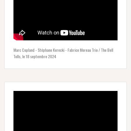
Marc Copland - Stéphane Kerecki - Fabrice Moreau Trio / The Bell
Tolls, le 18 septembre 2024