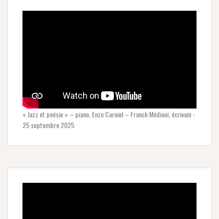
« Jazz et poésie » – piano, Enzo Carniel – Franck Médioni, écrivain -
25 septembre 2025