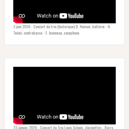
3 juin 2026 - Concert du trio (historique) D. Humair, batterie - H.
Texier, contrebasse - F. Jeanneau, saxophone.
23 janvier 2026 - Concert du Trio Louis Sclavis, clarinettes - Barry