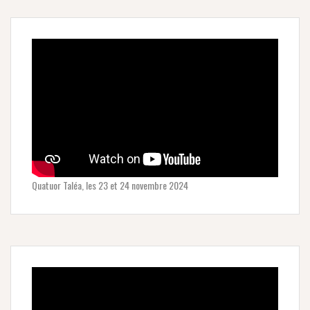
Quatuor Taléa, les 23 et 24 novembre 2024