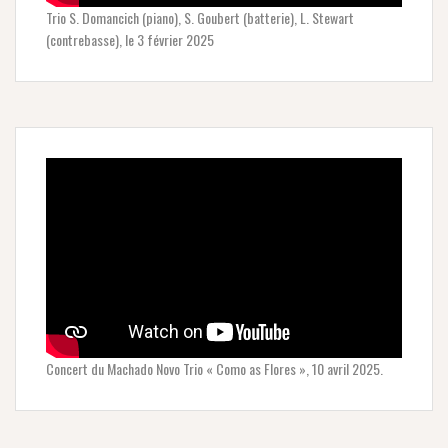
Trio S. Domancich (piano), S. Goubert (batterie), L. Stewart
(contrebasse), le 3 février 2025
Concert du Machado Novo Trio « Como as Flores », 10 avril 2025.