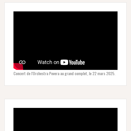
Concert de l'Orchestra Povera au grand complet, le 22 mars 2025.