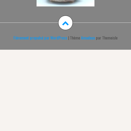
Fièrement propulsé par WordPress
|
Thème
Amadeus
par Themeisle