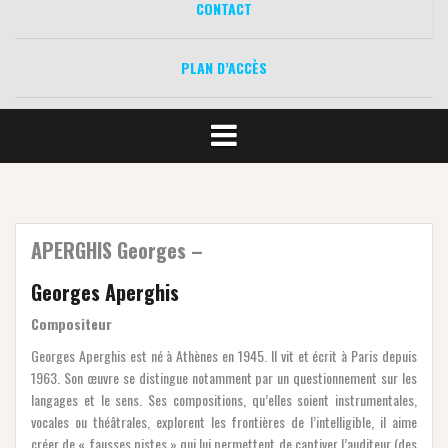
CONTACT
PLAN D’ACCÈS
APERGHIS Georges –
Georges Aperghis
Compositeur
Georges Aperghis est né à Athènes en 1945. Il vit et écrit à Paris depuis
1963. Son œuvre se distingue notamment par un questionnement sur les
langages et le sens. Ses compositions, qu’elles soient instrumentales,
vocales ou théâtrales, explorent les frontières de l’intelligible, il aime
créer de « fausses pistes » qui lui permettent de captiver l’auditeur (des