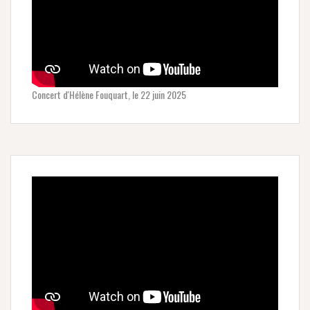
Concert d'Hélène Fouquart, le 22 juin 2025