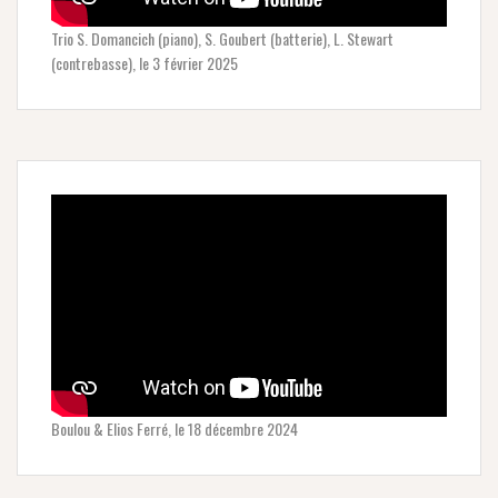
Trio S. Domancich (piano), S. Goubert (batterie), L. Stewart
(contrebasse), le 3 février 2025
Boulou & Elios Ferré, le 18 décembre 2024