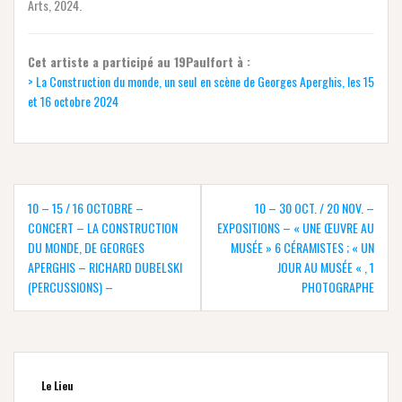
Arts, 2024.
Cet artiste a participé au 19Paulfort à :
> La Construction du monde, un seul en scène de Georges Aperghis, les 15
et 16 octobre 2024
Navigation
de
10 – 15 / 16 OCTOBRE –
10 – 30 OCT. / 20 NOV. –
l’article
CONCERT – LA CONSTRUCTION
EXPOSITIONS – « UNE ŒUVRE AU
DU MONDE, DE GEORGES
MUSÉE » 6 CÉRAMISTES ; « UN
APERGHIS – RICHARD DUBELSKI
JOUR AU MUSÉE « , 1
(PERCUSSIONS) –
PHOTOGRAPHE
Le Lieu