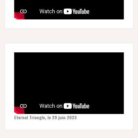
Eternal Triangle, le 29 juin 2023