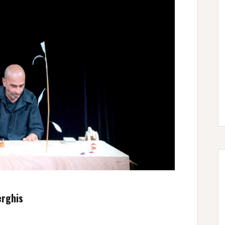
erghis