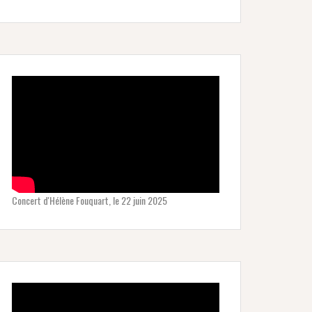
Concert d'Hélène Fouquart, le 22 juin 2025