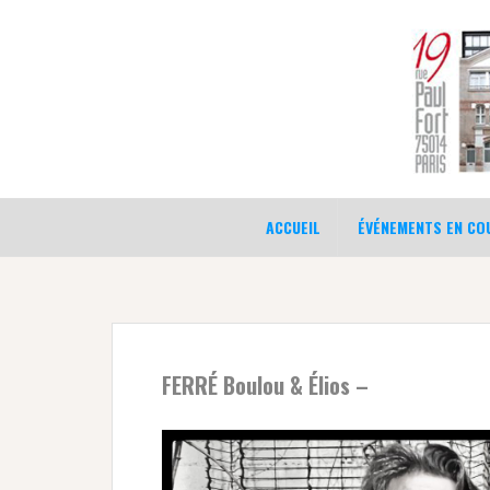
Aller
au
contenu
ACCUEIL
ÉVÉNEMENTS EN COU
FERRÉ Boulou & Élios –