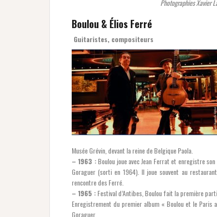
Photographies Xavier La
Boulou & Élios Ferré
Guitaristes, compositeurs
Musée Grévin, devant la reine de Belgique Paola.
– 1963 :
Boulou joue avec Jean Ferrat et enregistre son
Goraguer (sorti en 1964). Il joue souvent au restauran
rencontre des Ferré.
– 1965 :
Festival d’Antibes, Boulou fait la première part
Enregistrement du premier album « Boulou et le Paris al
Goraguer.