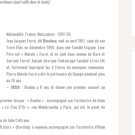
mbours (sauf celle dans le texte)
Nationalité: France. Naissances : 1951-56.
Jean Jacques Ferré, dit
Boulou
, nait en avril 1951, suivi de son
frère Elios en décembre 1956, dans une famille tsigane. Leur
Père est « Matelo » Ferré, et ils sont donc neveux de Baro et
Sarrane Ferret. Autant dire que l’entourage familial a très tôt
et fortement imprégné les 2 frères de musiques manouche.
Pierre Matelo Ferré a été le partenaire de Django pendant plus
de 10 ans.
– 1959 :
Boulou a 8 ans et donne son premier concert au
 premier disque : « Boulou » , accompagné par l’orchestre de Alain
t « Le Coq D’Or », rue Malebranche à Paris, qui est le point de
ie de John Coltrane.
l stars » (Barclay), à nouveau accompagné par l’orchestre d’Alain