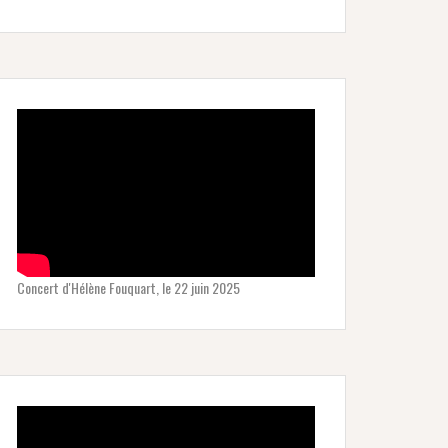
Concert d'Hélène Fouquart, le 22 juin 2025