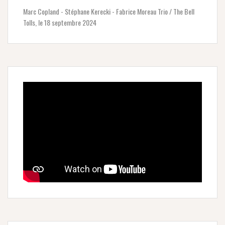
Marc Copland - Stéphane Kerecki - Fabrice Moreau Trio / The Bell
Tolls, le 18 septembre 2024