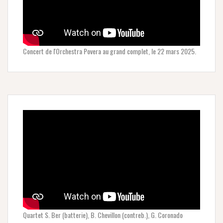
Concert de l'Orchestra Povera au grand complet, le 22 mars 2025.
Quartet S. Ber (batterie), B. Chevillon (contreb.), G. Coronado