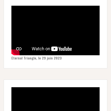
Eternal Triangle, le 29 juin 2023