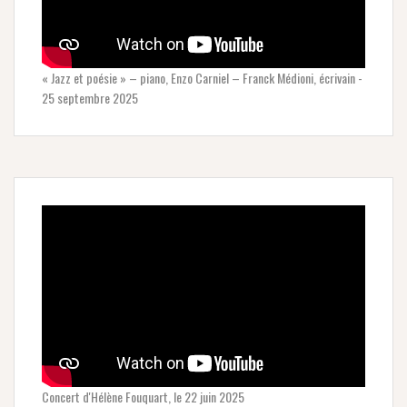
« Jazz et poésie » – piano, Enzo Carniel – Franck Médioni, écrivain -
25 septembre 2025
Concert d'Hélène Fouquart, le 22 juin 2025