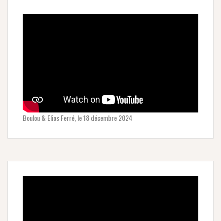
Boulou & Elios Ferré, le 18 décembre 2024