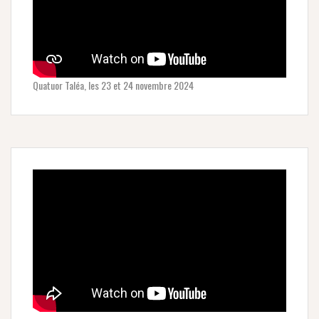
Quatuor Taléa, les 23 et 24 novembre 2024