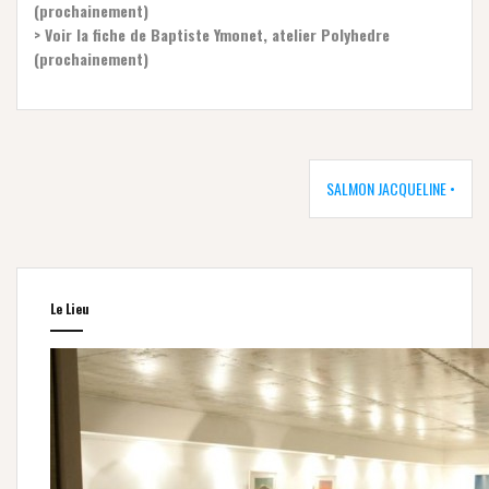
(prochainement)
> Voir la fiche de Baptiste Ymonet, atelier Polyhedre
(prochainement)
Navigation
de
SALMON JACQUELINE •
l’article
Le Lieu