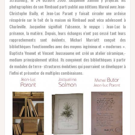
photographies de son Rimbaud parti publié aux éditions Marval avec Jean-
Christophe Bailly, et Jean-Luc Parant y faisait circuler une ardoise
récupérée sur le toit de la maison où Rimbaud avait vécu adolescent à
Charleville. Jacqueline signifiait l’absence, le voyage ; Jean-Luc la
présence, la matière. Depuis, leurs échanges n’ont pas cessé tant leurs
rapprochements sont évidents. Micharl Marriott conçoit des
bibliothèques fonctionnelles avec des moyens ingénieux et « modernes ».
Baptiste Ymonet et Vincent Jousseaume ont créé un atelier céramique,-
medium principalement utilisé. Ils conçoivent des bibliothèques à partir
de modules de terre- structures évolutives qui pourraient se développer à
l’infini et présenter de multiples combinaisons.