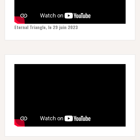
Eternal Triangle, le 29 juin 2023