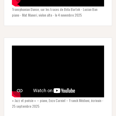
Transylvanian Danse, sur les traces de Béla Bartok - Lucian Ban
piano - Mat Maneri, violon alto - le 4 novembre 2025
« Jazz et poésie » – piano, Enzo Carniel – Franck Médioni, écrivain -
25 septembre 2025