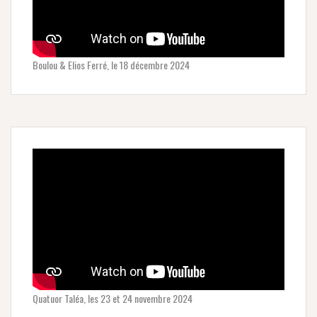
Boulou & Elios Ferré, le 18 décembre 2024
Quatuor Taléa, les 23 et 24 novembre 2024