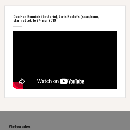
Duo Han Bennink (batterie), Joris Roelofs (saxophone,
clarinette), le 24 mai 2019
Photographes