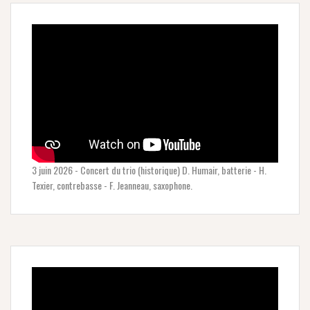
3 juin 2026 - Concert du trio (historique) D. Humair, batterie - H.
Texier, contrebasse - F. Jeanneau, saxophone.