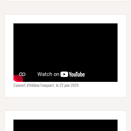
Concert d'Hélène Fouquart, le 22 juin 2025