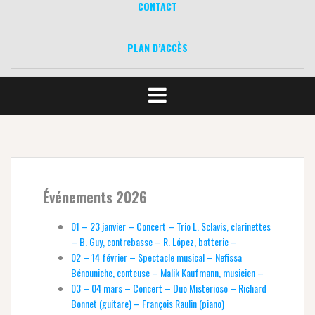
CONTACT
PLAN D’ACCÈS
Événements 2026
01 – 23 janvier – Concert – Trio L. Sclavis, clarinettes
– B. Guy, contrebasse – R. López, batterie –
02 – 14 février – Spectacle musical – Nefissa
Bénouniche, conteuse – Malik Kaufmann, musicien –
03 – 04 mars – Concert – Duo Misterioso – Richard
Bonnet (guitare) – François Raulin (piano)