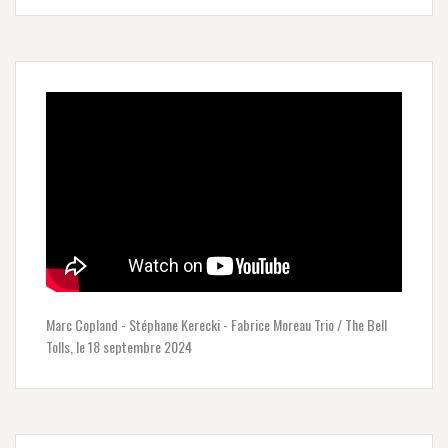
Marc Copland - Stéphane Kerecki - Fabrice Moreau Trio / The Bell
Tolls, le 18 septembre 2024