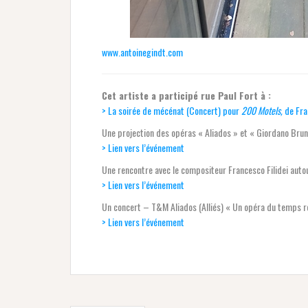
www.antoinegindt.com
Cet artiste a participé rue Paul Fort à :
> La soirée de mécénat (Concert) pour
200 Motels,
de Fra
Une projection des opéras « Aliados » et « Giordano Bru
> Lien vers l’événement
Une rencontre avec le compositeur Francesco Filidei autou
> Lien vers l’événement
Un concert – T&M Aliados (Alliés) « Un opéra du temps r
> Lien vers l’événement