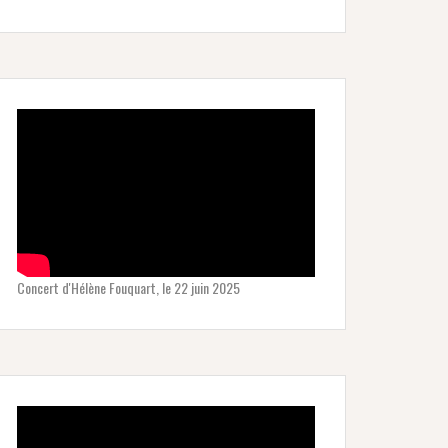
Concert d'Hélène Fouquart, le 22 juin 2025