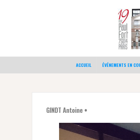
Aller
au
contenu
ACCUEIL
ÉVÉNEMENTS EN COU
GINDT Antoine •