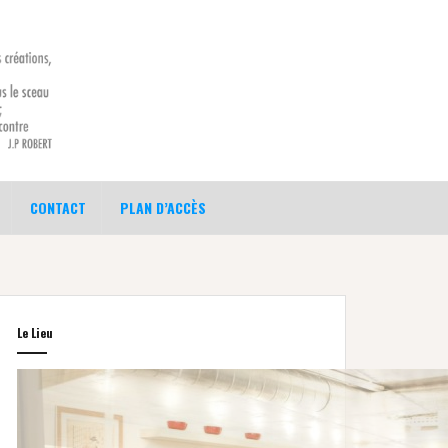
CONTACT
PLAN D’ACCÈS
Le Lieu