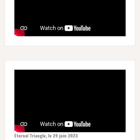
Eternal Triangle, le 29 juin 2023