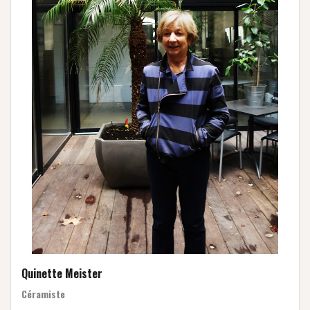
Quinette Meister
Céramiste