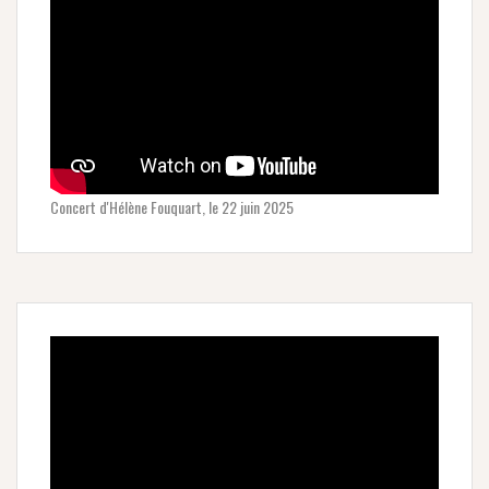
Concert d'Hélène Fouquart, le 22 juin 2025