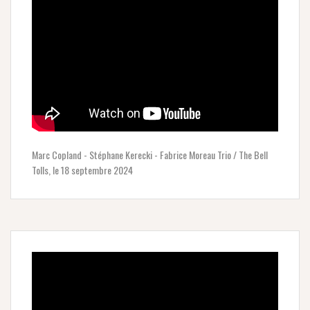
Marc Copland - Stéphane Kerecki - Fabrice Moreau Trio / The Bell
Tolls, le 18 septembre 2024