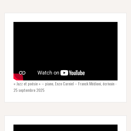
« Jazz et poésie » – piano, Enzo Carniel – Franck Médioni, écrivain -
25 septembre 2025