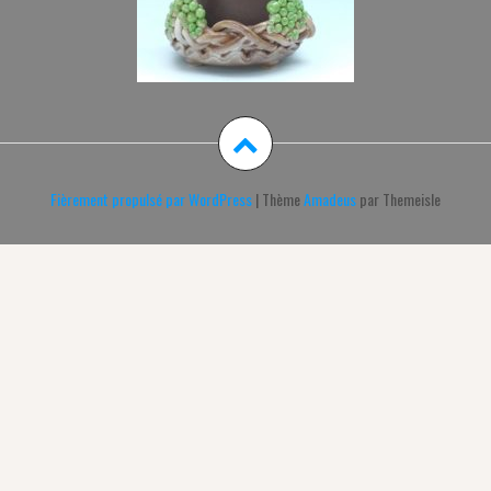
Fièrement propulsé par WordPress
|
Thème
Amadeus
par Themeisle