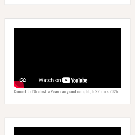
Concert de l'Orchestra Povera au grand complet, le 22 mars 2025.