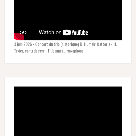
3 juin 2026 - Concert du trio (historique) D. Humair, batterie - H.
Texier, contrebasse - F. Jeanneau, saxophone.