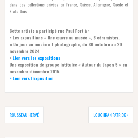
dans des collections privées en France, Suisse, Allemagne, Suède et
Etats-Unis..
Cette artiste a participé rue Paul Fort à :
> Les expositions « Une œuvre au musée », 6 céramistes,
« Un jour au musée » 1 photographe, du 30 octobre au 20
novembre 2024
>
Lien vers les expositions
Une exposition de groupe intitulée « Autour du Japon 5 » en
novembre-décembre 2015.
> Lien vers l’exposition
Navigation
de
ROUSSEAU HERVÉ
LOUGHRAN PATRICK •
l’article