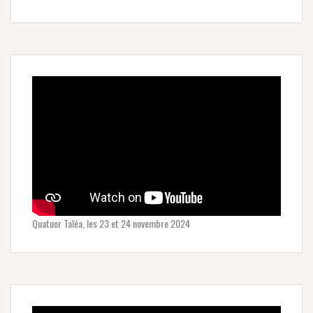
Quatuor Taléa, les 23 et 24 novembre 2024