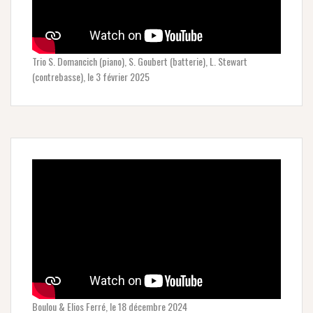
Trio S. Domancich (piano), S. Goubert (batterie), L. Stewart
(contrebasse), le 3 février 2025
Boulou & Elios Ferré, le 18 décembre 2024