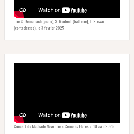
Trio S. Domancich (piano), S. Goubert (batterie), L. Stewart
(contrebasse), le 3 février 2025
Concert du Machado Novo Trio « Como as Flores », 10 avril 2025.