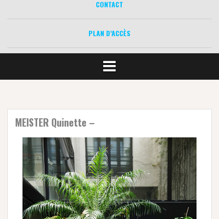
CONTACT
PLAN D’ACCÈS
MEISTER Quinette –