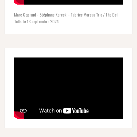
Marc Copland - Stéphane Kerecki - Fabrice Moreau Trio / The Bell
Tolls, le 18 septembre 2024