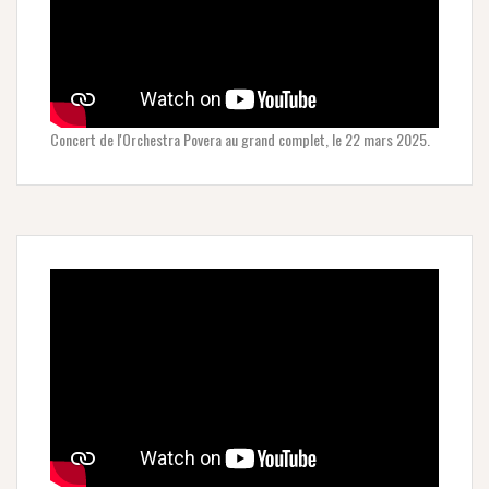
Concert de l'Orchestra Povera au grand complet, le 22 mars 2025.