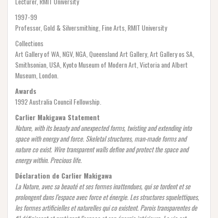
Lecturer, RMIT University
1997-99
Professor, Gold & Silversmithing, Fine Arts, RMIT University
Collections
Art Gallery of WA, NGV, NGA, Queensland Art Gallery, Art Gallery os SA,
Smithsonian, USA, Kyoto Museum of Modern Art, Victoria and Albert
Museum, London.
Awards
1992 Australia Council Fellowship.
Carlier Makigawa Statement
Nature, with its beauty and unexpected forms, twisting and extending into
space with energy and force. Skeletal structures, man-made forms and
nature co exist. Wire transparent walls define and protect the space and
energy within. Precious life.
Déclaration de Carlier Makigawa
La Nature, avec sa beauté et ses formes inattendues, qui se tordent et se
prolongent dans l’espace avec force et énergie. Les structures squelettiques,
les formes artificielles et naturelles qui co existent. Parois transparentes de