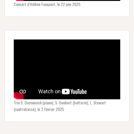
Concert d'Hélène Fouquart, le 22 juin 2025
Trio S. Domancich (piano), S. Goubert (batterie), L. Stewart
(contrebasse), le 3 février 2025