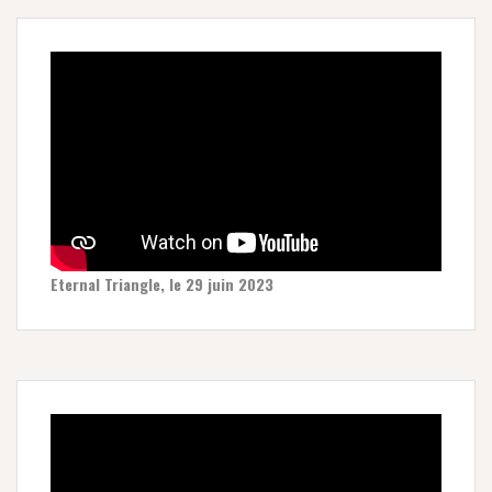
Eternal Triangle, le 29 juin 2023