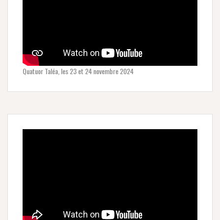
Quatuor Taléa, les 23 et 24 novembre 2024