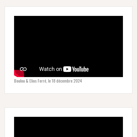
Boulou & Elios Ferré, le 18 décembre 2024