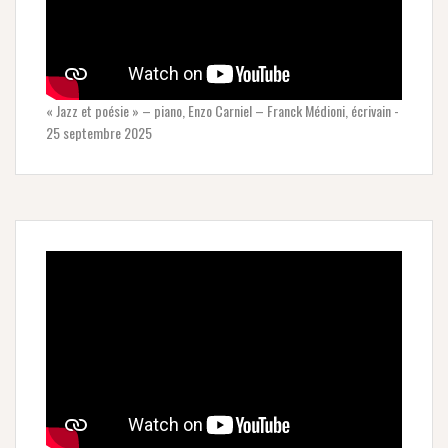
« Jazz et poésie » – piano, Enzo Carniel – Franck Médioni, écrivain -
25 septembre 2025