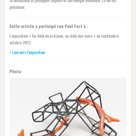
fil définissent et protègent l’espace et son énergie intérieure. La vie est
précieuse.
Cette artiste a participé rue Paul Fort à :
L’exposition « Au-delà du précieux, au-delà des mers » en septembre
octobre 2013
> Lien vers l’exposition
Photo