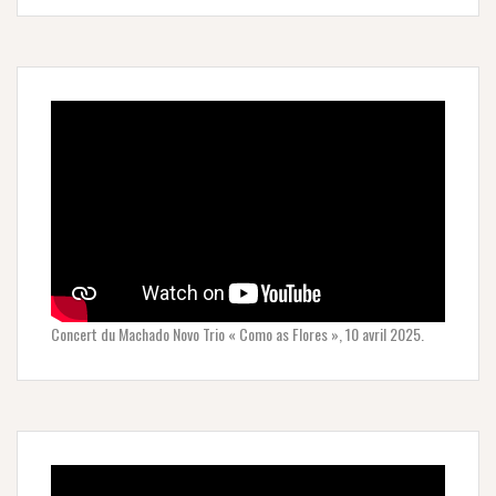
Concert du Machado Novo Trio « Como as Flores », 10 avril 2025.