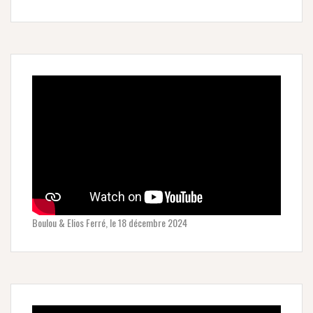
Boulou & Elios Ferré, le 18 décembre 2024