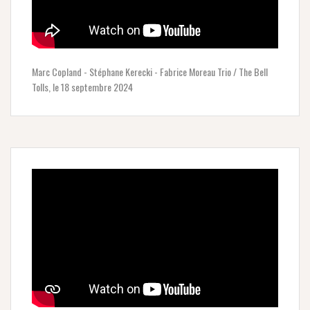
Marc Copland - Stéphane Kerecki - Fabrice Moreau Trio / The Bell
Tolls, le 18 septembre 2024