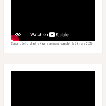
Concert de l'Orchestra Povera au grand complet, le 22 mars 2025.