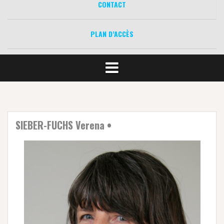
CONTACT
PLAN D’ACCÈS
SIEBER-FUCHS Verena •