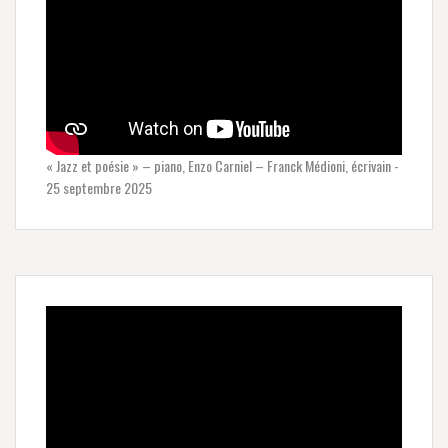
« Jazz et poésie » – piano, Enzo Carniel – Franck Médioni, écrivain -
25 septembre 2025