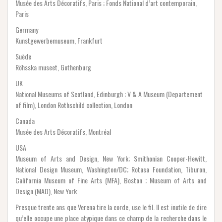
Musée des Arts Décoratifs, Paris ; Fonds National d’art contemporain,
Paris
Germany
Kunstgewerbemuseum, Frankfurt
Suède
Röhsska museet, Gothenburg
UK
National Museums of Scotland, Edinburgh ; V & A Museum (Departement
of film), London Rothschild collection, London
Canada
Musée des Arts Décoratifs, Montréal
USA
Museum of Arts and Design, New York; Smithonian Cooper-Hewitt,
National Design Museum, Washington/DC; Rotasa Foundation, Tiburon,
California Museum of Fine Arts (MFA), Boston ; Museum of Arts and
Design (MAD), New York
Presque trente ans que Verena tire la corde, use le fil. Il est inutile de dire
qu’elle occupe une place atypique dans ce champ de la recherche dans le