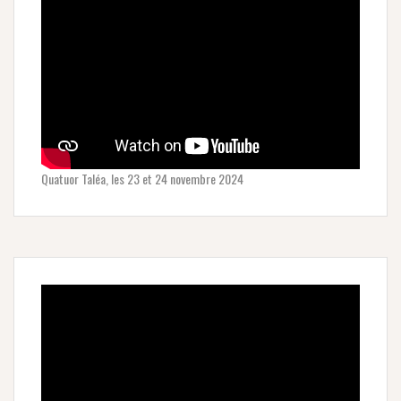
Quatuor Taléa, les 23 et 24 novembre 2024