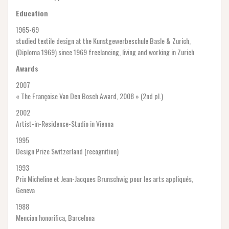
Education
1965-69
studied textile design at the Kunstgewerbeschule Basle & Zurich,
(Diploma 1969) since 1969 freelancing, living and working in Zurich
Awards
2007
« The Françoise Van Den Bosch Award, 2008 » (2nd pl.)
2002
Artist-in-Residence-Studio in Vienna
1995
Design Prize Switzerland (recognition)
1993
Prix Micheline et Jean-Jacques Brunschwig pour les arts appliqués,
Geneva
1988
Mencion honorifica, Barcelona