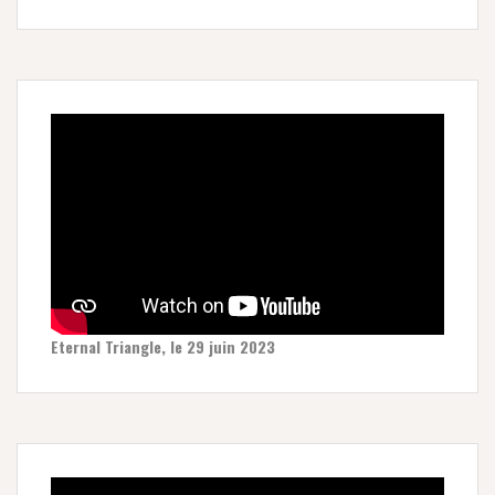
Eternal Triangle, le 29 juin 2023