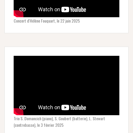
Concert d'Hélène Fouquart, le 22 juin 2025
Trio S. Domancich (piano), S. Goubert (batterie), L. Stewart
(contrebasse), le 3 février 2025