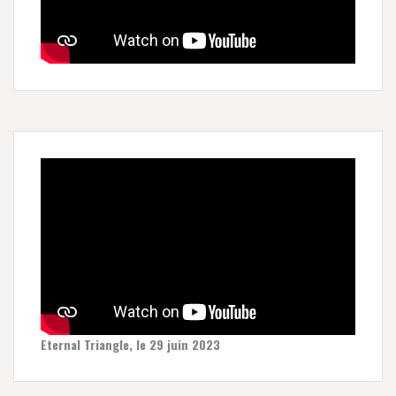
Eternal Triangle, le 29 juin 2023