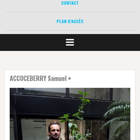
CONTACT
PLAN D’ACCÈS
ACCOCEBERRY Samuel •