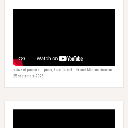
« Jazz et poésie » – piano, Enzo Carniel – Franck Médioni, écrivain -
25 septembre 2025