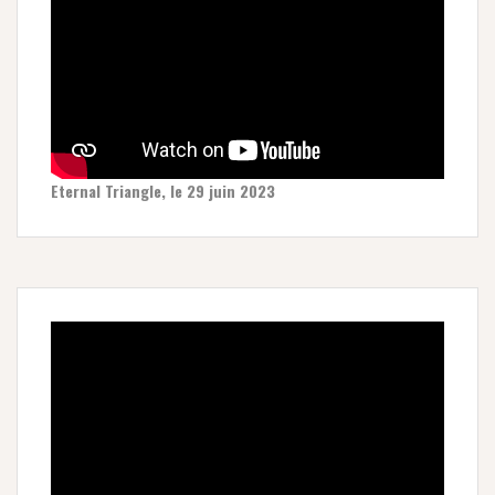
Eternal Triangle, le 29 juin 2023