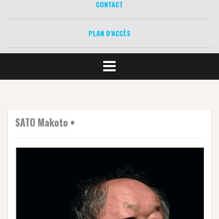
CONTACT
PLAN D’ACCÈS
SATO Makoto •