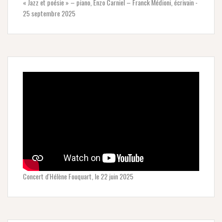
« Jazz et poésie » – piano, Enzo Carniel – Franck Médioni, écrivain -
25 septembre 2025
Concert d'Hélène Fouquart, le 22 juin 2025