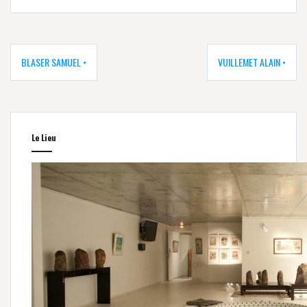
Navigation
de
BLASER SAMUEL •
VUILLEMET ALAIN •
l’article
Le Lieu