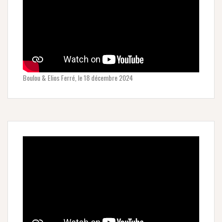
Boulou & Elios Ferré, le 18 décembre 2024