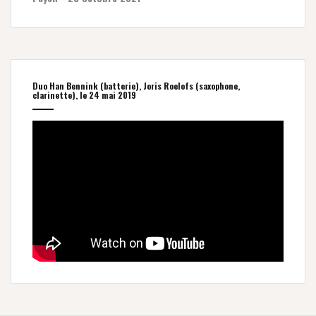
Duo Han Bennink (batterie), Joris Roelofs (saxophone,
clarinette), le 24 mai 2019