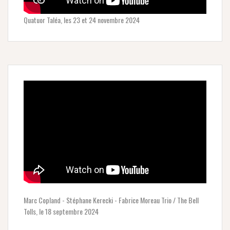
Quatuor Taléa, les 23 et 24 novembre 2024
Marc Copland - Stéphane Kerecki - Fabrice Moreau Trio / The Bell
Tolls, le 18 septembre 2024