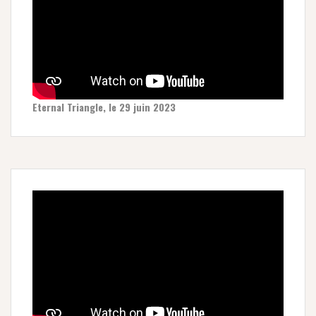
Eternal Triangle, le 29 juin 2023