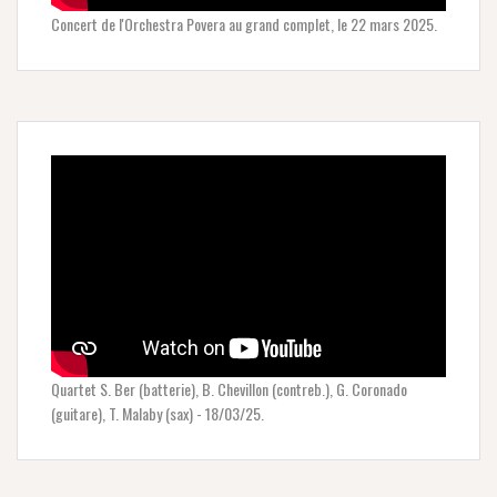
Concert de l'Orchestra Povera au grand complet, le 22 mars 2025.
Quartet S. Ber (batterie), B. Chevillon (contreb.), G. Coronado
(guitare), T. Malaby (sax) - 18/03/25.