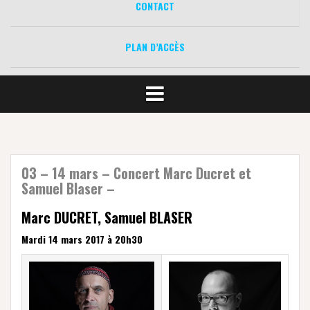
CONTACT
PLAN D’ACCÈS
03 – 14 mars – Concert Marc Ducret et
Samuel Blaser –
Marc DUCRET, Samuel BLASER
Mardi 14 mars 2017 à 20h30