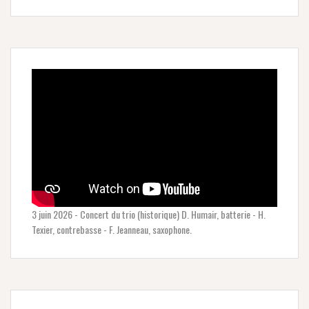
3 juin 2026 - Concert du trio (historique) D. Humair, batterie - H.
Texier, contrebasse - F. Jeanneau, saxophone.