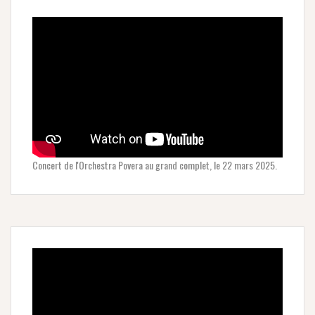
Concert de l'Orchestra Povera au grand complet, le 22 mars 2025.