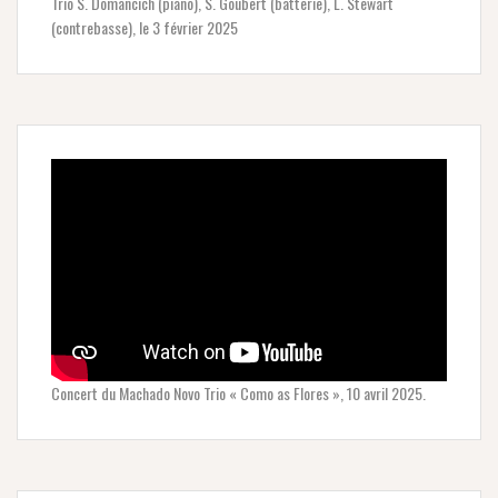
Trio S. Domancich (piano), S. Goubert (batterie), L. Stewart
(contrebasse), le 3 février 2025
Concert du Machado Novo Trio « Como as Flores », 10 avril 2025.