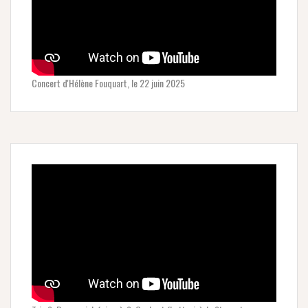
Concert d'Hélène Fouquart, le 22 juin 2025