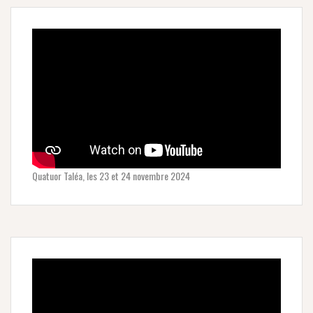
Quatuor Taléa, les 23 et 24 novembre 2024