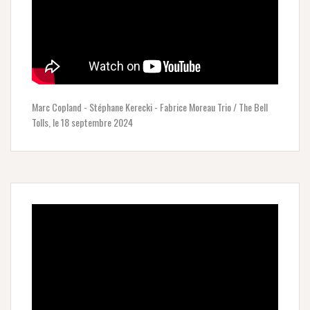
Marc Copland - Stéphane Kerecki - Fabrice Moreau Trio / The Bell
Tolls, le 18 septembre 2024