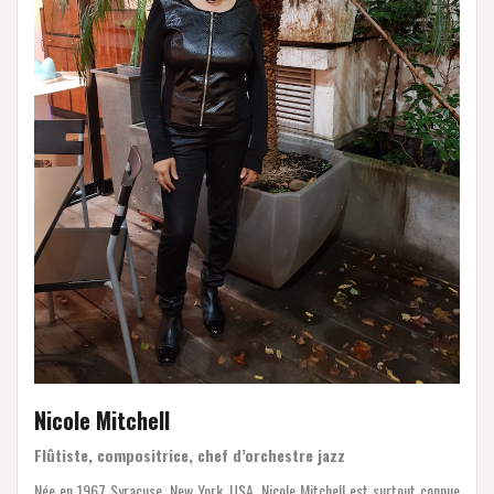
Nicole Mitchell
Flûtiste, compositrice, chef d’orchestre jazz
Née en 1967 Syracuse, New York, USA. Nicole Mitchell est surtout connue