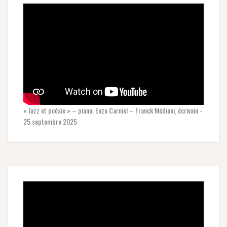
« Jazz et poésie » – piano, Enzo Carniel – Franck Médioni, écrivain -
25 septembre 2025