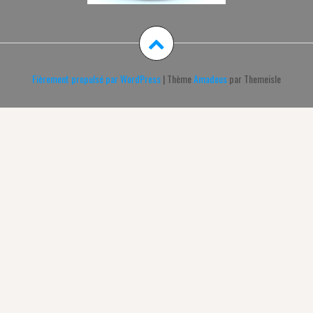
Fièrement propulsé par WordPress
|
Thème
Amadeus
par Themeisle