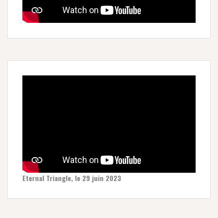
Eternal Triangle, le 29 juin 2023