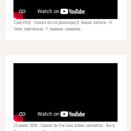
3 juin 2026 - Concert du trio (historique) D. Humair, batterie - H.
Texier, contrebasse - F. Jeanneau, saxophone.
23 janvier 2026 - Concert du Trio Louis Sclavis, clarinettes - Barry