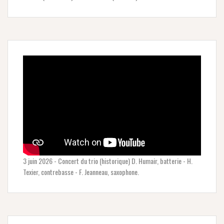
3 juin 2026 - Concert du trio (historique) D. Humair, batterie - H.
Texier, contrebasse - F. Jeanneau, saxophone.