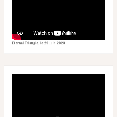
Eternal Triangle, le 29 juin 2023