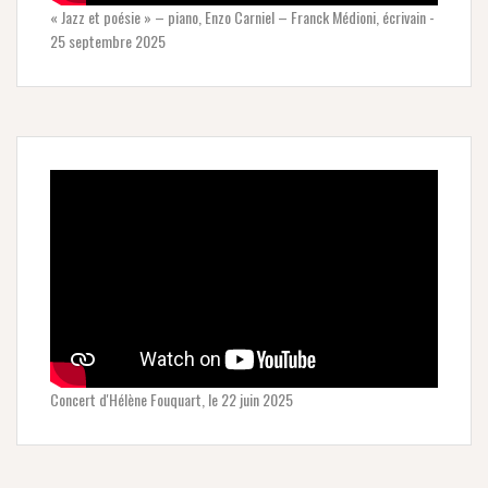
« Jazz et poésie » – piano, Enzo Carniel – Franck Médioni, écrivain -
25 septembre 2025
Concert d'Hélène Fouquart, le 22 juin 2025