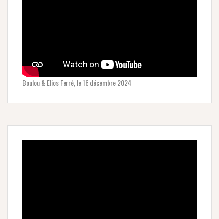
Boulou & Elios Ferré, le 18 décembre 2024