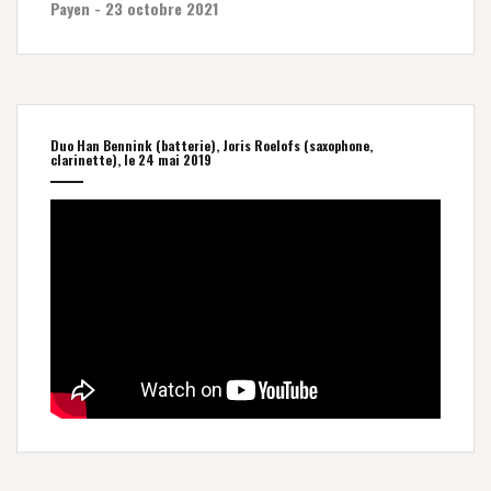
Payen - 23 octobre 2021
Duo Han Bennink (batterie), Joris Roelofs (saxophone,
clarinette), le 24 mai 2019