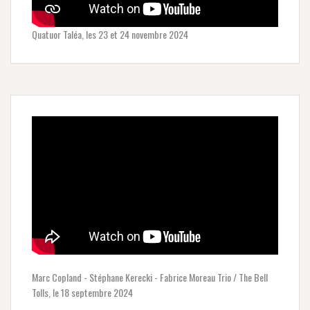
Quatuor Taléa, les 23 et 24 novembre 2024
Marc Copland - Stéphane Kerecki - Fabrice Moreau Trio / The Bell
Tolls, le 18 septembre 2024