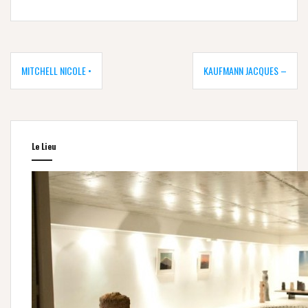
Navigation
de
MITCHELL NICOLE •
KAUFMANN JACQUES –
l’article
Le Lieu