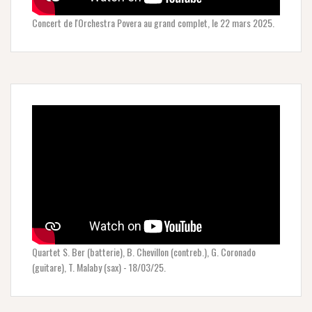
Concert de l'Orchestra Povera au grand complet, le 22 mars 2025.
Quartet S. Ber (batterie), B. Chevillon (contreb.), G. Coronado
(guitare), T. Malaby (sax) - 18/03/25.