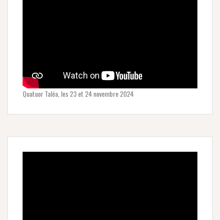
Quatuor Taléa, les 23 et 24 novembre 2024