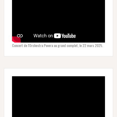
Concert de l'Orchestra Povera au grand complet, le 22 mars 2025.