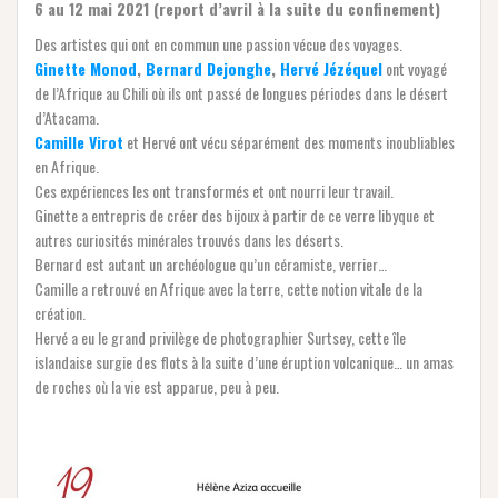
6 au 12 mai 2021 (report d’avril à la suite du confinement)
Des artistes qui ont en commun une passion vécue des voyages.
Ginette Monod
,
Bernard Dejonghe
,
Hervé Jézéquel
ont voyagé
de l’Afrique au Chili où ils ont passé de longues périodes dans le désert
d’Atacama.
Camille Virot
et Hervé ont vécu séparément des moments inoubliables
en Afrique.
Ces expériences les ont transformés et ont nourri leur travail.
Ginette a entrepris de créer des bijoux à partir de ce verre libyque et
autres curiosités minérales trouvés dans les déserts.
Bernard est autant un archéologue qu’un céramiste, verrier…
Camille a retrouvé en Afrique avec la terre, cette notion vitale de la
création.
Hervé a eu le grand privilège de photographier Surtsey, cette île
islandaise surgie des flots à la suite d’une éruption volcanique… un amas
de roches où la vie est apparue, peu à peu.