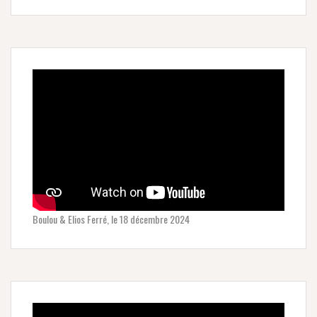
Boulou & Elios Ferré, le 18 décembre 2024