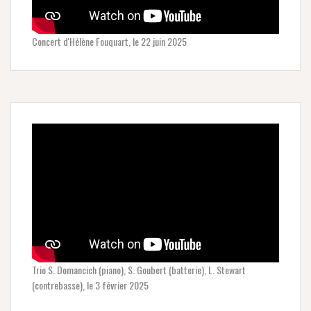
Concert d'Hélène Fouquart, le 22 juin 2025
Trio S. Domancich (piano), S. Goubert (batterie), L. Stewart
(contrebasse), le 3 février 2025