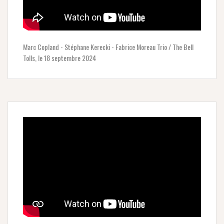
Marc Copland - Stéphane Kerecki - Fabrice Moreau Trio / The Bell
Tolls, le 18 septembre 2024