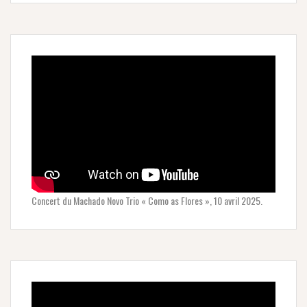
Concert du Machado Novo Trio « Como as Flores », 10 avril 2025.