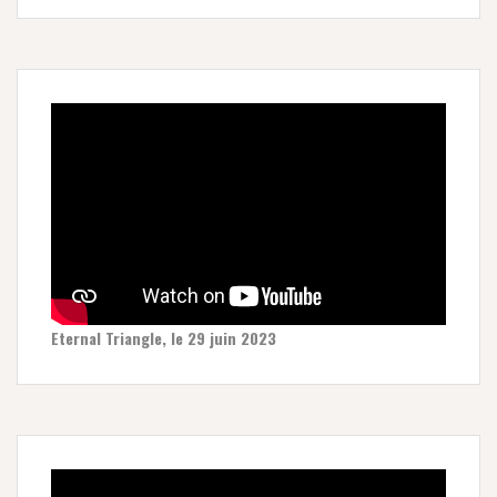
Eternal Triangle, le 29 juin 2023