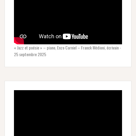
« Jazz et poésie » – piano, Enzo Carniel – Franck Médioni, écrivain -
25 septembre 2025