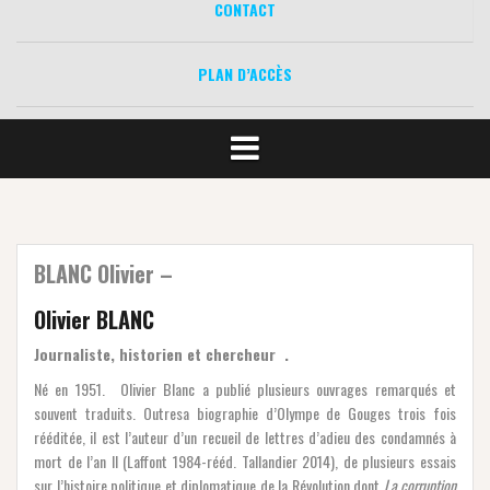
CONTACT
PLAN D’ACCÈS
BLANC Olivier –
Olivier BLANC
Journaliste, historien et chercheur .
Né en 1951. Olivier Blanc a publié plusieurs ouvrages remarqués et
souvent traduits. Outresa biographie d’Olympe de Gouges trois fois
rééditée, il est l’auteur d’un recueil de lettres d’adieu des condamnés à
mort de l’an II (Laffont 1984-rééd. Tallandier 2014), de plusieurs essais
sur l’histoire politique et diplomatique de la Révolution dont
La corruption