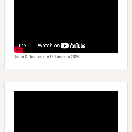
Boulou & Elios Ferré, le 18 décembre 2024