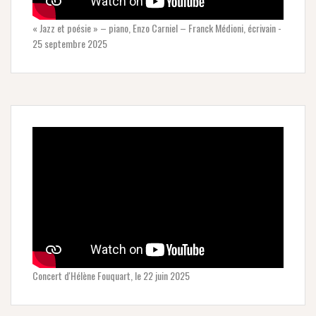
« Jazz et poésie » – piano, Enzo Carniel – Franck Médioni, écrivain -
25 septembre 2025
Concert d'Hélène Fouquart, le 22 juin 2025