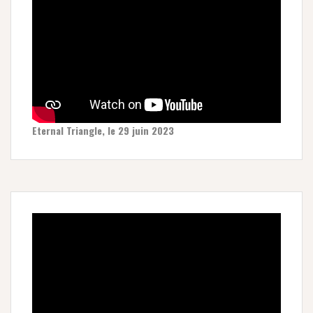
Eternal Triangle, le 29 juin 2023