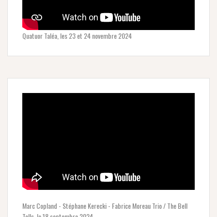
Quatuor Taléa, les 23 et 24 novembre 2024
Marc Copland - Stéphane Kerecki - Fabrice Moreau Trio / The Bell
Tolls, le 18 septembre 2024