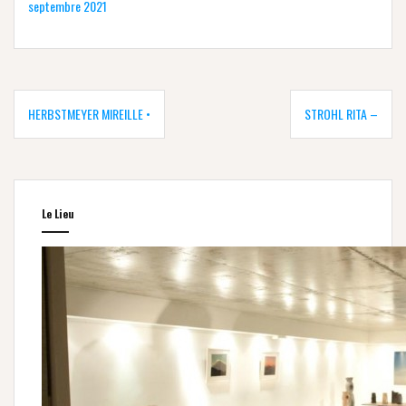
septembre 2021
Navigation
de
HERBSTMEYER MIREILLE •
STROHL RITA –
l’article
Le Lieu