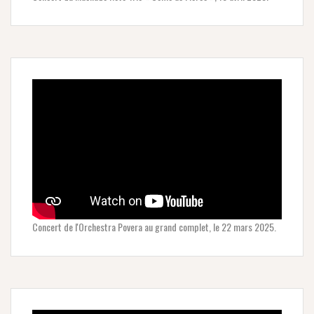
Concert de l'Orchestra Povera au grand complet, le 22 mars 2025.