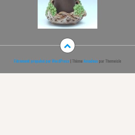
Fièrement propulsé par WordPress
|
Thème
Amadeus
par Themeisle