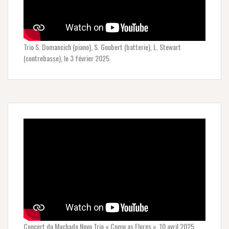
Trio S. Domancich (piano), S. Goubert (batterie), L. Stewart
(contrebasse), le 3 février 2025
Concert du Machado Novo Trio « Como as Flores », 10 avril 2025.