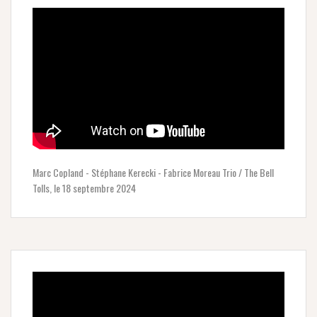
Marc Copland - Stéphane Kerecki - Fabrice Moreau Trio / The Bell
Tolls, le 18 septembre 2024