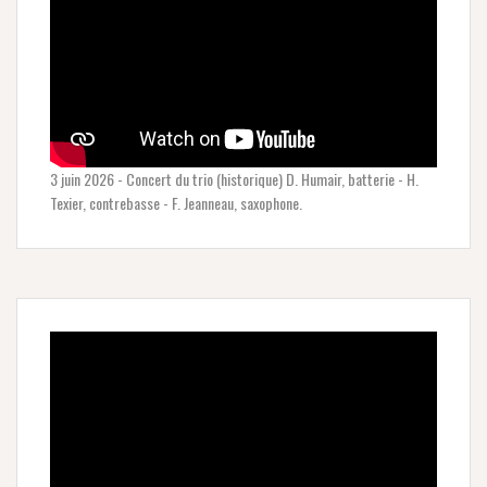
3 juin 2026 - Concert du trio (historique) D. Humair, batterie - H.
Texier, contrebasse - F. Jeanneau, saxophone.