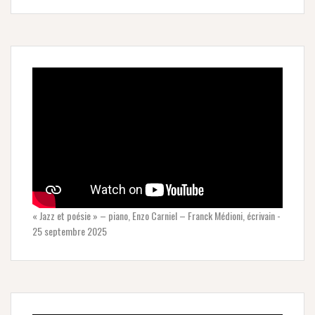
« Jazz et poésie » – piano, Enzo Carniel – Franck Médioni, écrivain -
25 septembre 2025