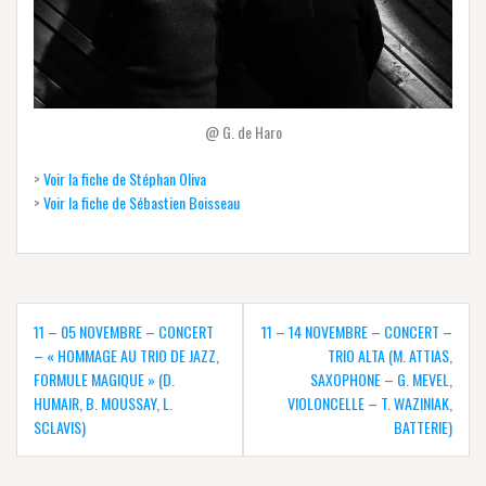
@ G. de Haro
>
Voir la fiche de Stéphan Oliva
>
Voir la fiche de Sébastien Boisseau
Navigation
de
11 – 05 NOVEMBRE – CONCERT
11 – 14 NOVEMBRE – CONCERT –
l’article
– « HOMMAGE AU TRIO DE JAZZ,
TRIO ALTA (M. ATTIAS,
FORMULE MAGIQUE » (D.
SAXOPHONE – G. MEVEL,
HUMAIR, B. MOUSSAY, L.
VIOLONCELLE – T. WAZINIAK,
SCLAVIS)
BATTERIE)