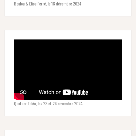
Boulou & Elios Ferré, le 18 décembre 2024
Quatuor Taléa, les 23 et 24 novembre 2024