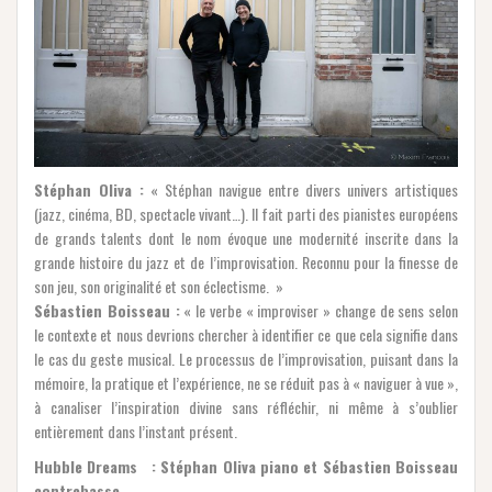
Stéphan Oliva :
« Stéphan navigue entre divers univers artistiques
(jazz, cinéma, BD, spectacle vivant…). Il fait parti des pianistes européens
de grands talents dont le nom évoque une modernité inscrite dans la
grande histoire du jazz et de l’improvisation. Reconnu pour la finesse de
son jeu, son originalité et son éclectisme. »
Sébastien Boisseau :
« le verbe « improviser » change de sens selon
le contexte et nous devrions chercher à identifier ce que cela signifie dans
le cas du geste musical. Le processus de l’improvisation, puisant dans la
mémoire, la pratique et l’expérience, ne se réduit pas à « naviguer à vue »,
à canaliser l’inspiration divine sans réfléchir, ni même à s’oublier
entièrement dans l’instant présent.
Hubble Dreams : Stéphan Oliva piano et Sébastien Boisseau
contrebasse