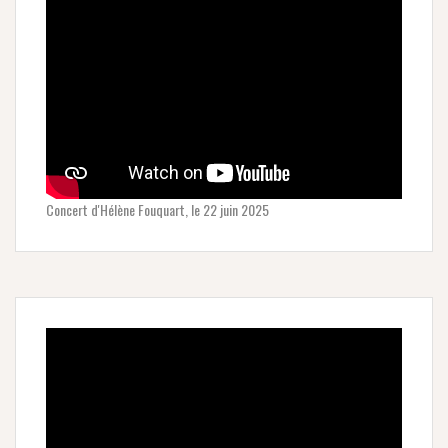
Concert d'Hélène Fouquart, le 22 juin 2025