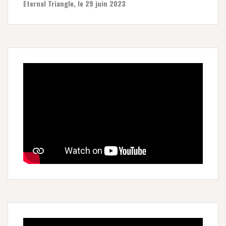
Eternal Triangle, le 29 juin 2023