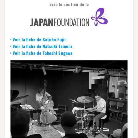
avec le soutien de la
>
Voir la fiche de Satoko Fujii
>
Voir la fiche de Natsuki Tamura
>
Voir la fiche de Takeshi Sugawa