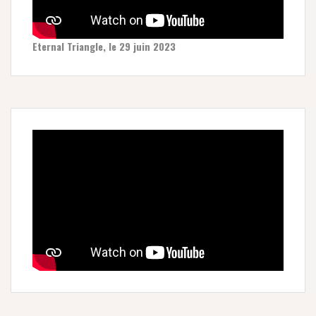
Eternal Triangle, le 29 juin 2023