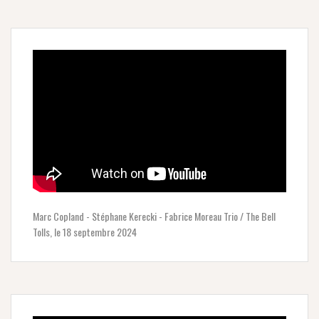
Marc Copland - Stéphane Kerecki - Fabrice Moreau Trio / The Bell
Tolls, le 18 septembre 2024