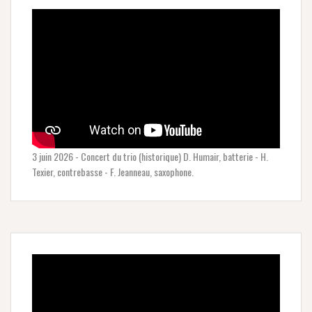
3 juin 2026 - Concert du trio (historique) D. Humair, batterie - H.
Texier, contrebasse - F. Jeanneau, saxophone.