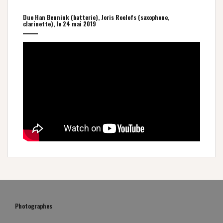
Duo Han Bennink (batterie), Joris Roelofs (saxophone,
clarinette), le 24 mai 2019
Photographes