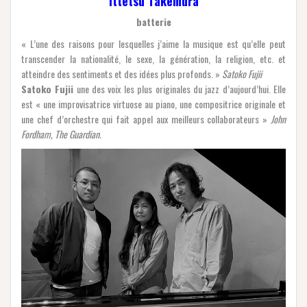
Ittetsu Takemura
batterie
« L’une des raisons pour lesquelles j’aime la musique est qu’elle peut
transcender la nationalité, le sexe, la génération, la religion, etc. et
atteindre des sentiments et des idées plus profonds. »
Satoko Fujii
Satoko Fujii
une des voix les plus originales du jazz d’aujourd’hui. Elle
est « une improvisatrice virtuose au piano, une compositrice originale et
une chef d’orchestre qui fait appel aux meilleurs collaborateurs »
John
Fordham, The Guardian.