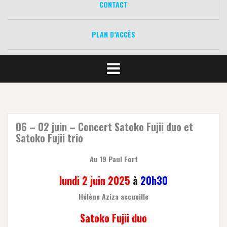
CONTACT
PLAN D’ACCÈS
06 – 02 juin – Concert Satoko Fujii duo et
Satoko Fujii trio
Au 19 Paul Fort
lundi 2 juin 2025
à
20h30
Hélène Aziza accueille
Satoko Fujii duo