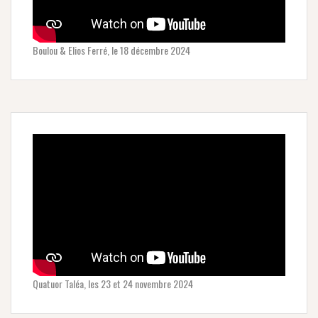
Boulou & Elios Ferré, le 18 décembre 2024
Quatuor Taléa, les 23 et 24 novembre 2024