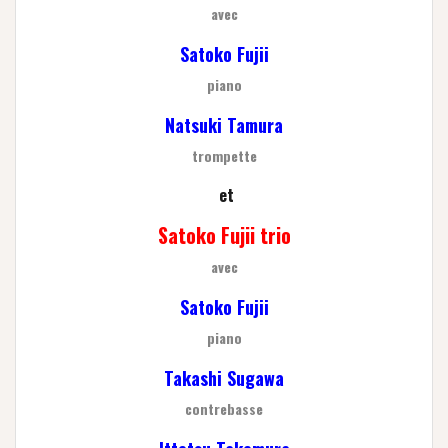
avec
Satoko Fujii
piano
Natsuki Tamura
trompette
et
Satoko Fujii trio
avec
Satoko Fujii
piano
Takashi Sugawa
contrebasse