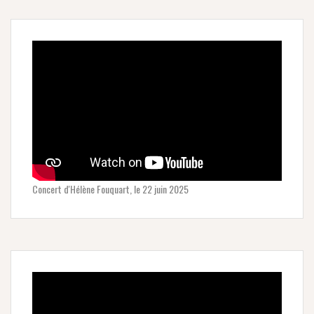
Concert d'Hélène Fouquart, le 22 juin 2025