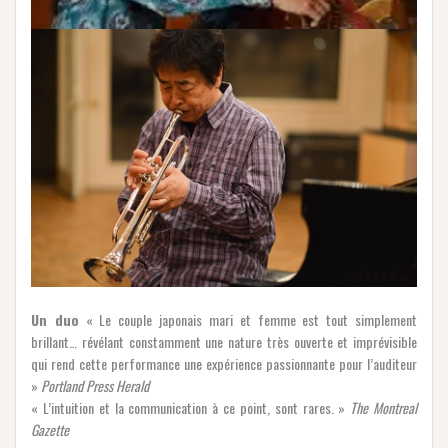
Un duo
« Le couple japonais mari et femme est tout simplement
brillant… révélant constamment une nature très ouverte et imprévisible
qui rend cette performance une expérience passionnante pour l’auditeur
»
Portland Press Herald
« L’intuition et la communication à ce point, sont rares. »
The Montreal
Gazette