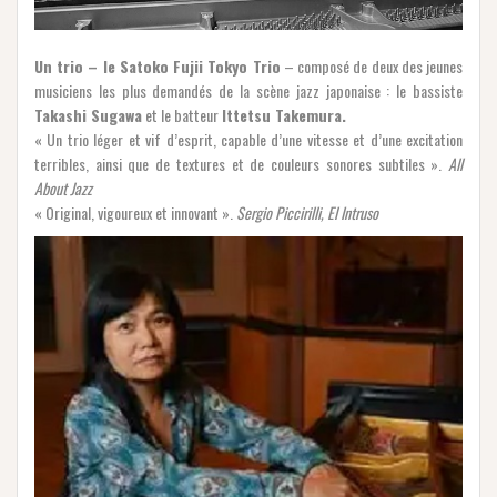
Un trio – le Satoko Fujii Tokyo Trio
– composé de deux des jeunes
musiciens les plus demandés de la scène jazz japonaise : le bassiste
Takashi Sugawa
et le batteur
Ittetsu Takemura.
« Un trio léger et vif d’esprit, capable d’une vitesse et d’une excitation
terribles, ainsi que de textures et de couleurs sonores subtiles ».
All
About Jazz
« Original, vigoureux et innovant ».
Sergio Piccirilli, El Intruso