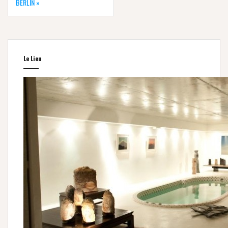
BERLIN »
Le Lieu